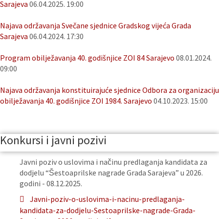
Sarajeva
06.04.2025. 19:00
Najava održavanja Svečane sjednice Gradskog vijeća Grada
Sarajeva
06.04.2024. 17:30
Program obilježavanja 40. godišnjice ZOI 84 Sarajevo
08.01.2024.
09:00
Najava održavanja konstituirajuće sjednice Odbora za organizaciju
obilježavanja 40. godišnjice ZOI 1984. Sarajevo
04.10.2023. 15:00
Konkursi i javni pozivi
Javni poziv o uslovima i načinu predlaganja kandidata za
dodjelu “Šestoaprilske nagrade Grada Sarajeva” u 2026.
godini - 08.12.2025.
Javni-poziv-o-uslovima-i-nacinu-predlaganja-
kandidata-za-dodjelu-Sestoaprilske-nagrade-Grada-