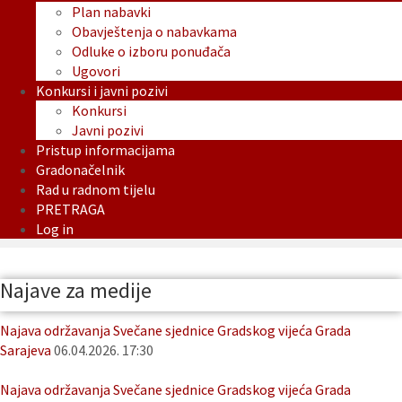
Plan nabavki
Obavještenja o nabavkama
Odluke o izboru ponuđača
Ugovori
Konkursi i javni pozivi
Konkursi
Javni pozivi
Pristup informacijama
Gradonačelnik
Rad u radnom tijelu
PRETRAGA
Log in
Najave za medije
Najava održavanja Svečane sjednice Gradskog vijeća Grada
Sarajeva
06.04.2026. 17:30
Najava održavanja Svečane sjednice Gradskog vijeća Grada