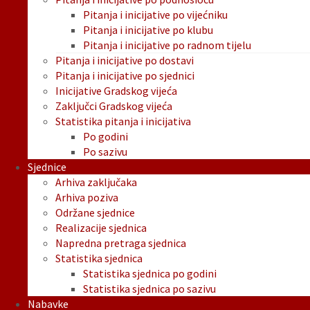
Pitanja i inicijative po vijećniku
Pitanja i inicijative po klubu
Pitanja i inicijative po radnom tijelu
Pitanja i inicijative po dostavi
Pitanja i inicijative po sjednici
Inicijative Gradskog vijeća
Zaključci Gradskog vijeća
Statistika pitanja i inicijativa
Po godini
Po sazivu
Sjednice
Arhiva zaključaka
Arhiva poziva
Održane sjednice
Realizacije sjednica
Napredna pretraga sjednica
Statistika sjednica
Statistika sjednica po godini
Statistika sjednica po sazivu
Nabavke