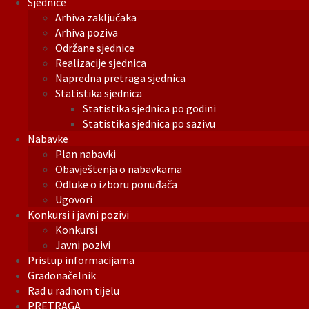
Sjednice
Arhiva zaključaka
Arhiva poziva
Održane sjednice
Realizacije sjednica
Napredna pretraga sjednica
Statistika sjednica
Statistika sjednica po godini
Statistika sjednica po sazivu
Nabavke
Plan nabavki
Obavještenja o nabavkama
Odluke o izboru ponuđača
Ugovori
Konkursi i javni pozivi
Konkursi
Javni pozivi
Pristup informacijama
Gradonačelnik
Rad u radnom tijelu
PRETRAGA