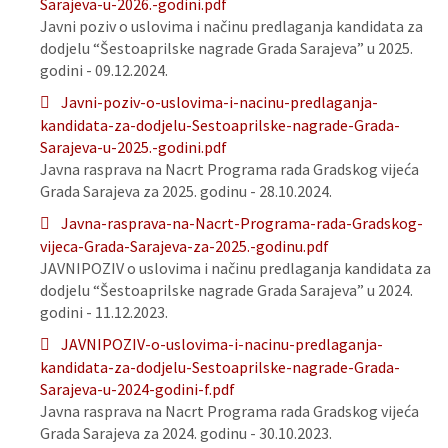
Sarajeva-u-2026.-godini.pdf
Javni poziv o uslovima i načinu predlaganja kandidata za
dodjelu “Šestoaprilske nagrade Grada Sarajeva” u 2025.
godini - 09.12.2024.
Javni-poziv-o-uslovima-i-nacinu-predlaganja-
kandidata-za-dodjelu-Sestoaprilske-nagrade-Grada-
Sarajeva-u-2025.-godini.pdf
Javna rasprava na Nacrt Programa rada Gradskog vijeća
Grada Sarajeva za 2025. godinu - 28.10.2024.
Javna-rasprava-na-Nacrt-Programa-rada-Gradskog-
vijeca-Grada-Sarajeva-za-2025.-godinu.pdf
JAVNIPOZIV o uslovima i načinu predlaganja kandidata za
dodjelu “Šestoaprilske nagrade Grada Sarajeva” u 2024.
godini - 11.12.2023.
JAVNIPOZIV-o-uslovima-i-nacinu-predlaganja-
kandidata-za-dodjelu-Sestoaprilske-nagrade-Grada-
Sarajeva-u-2024-godini-f.pdf
Javna rasprava na Nacrt Programa rada Gradskog vijeća
Grada Sarajeva za 2024. godinu - 30.10.2023.