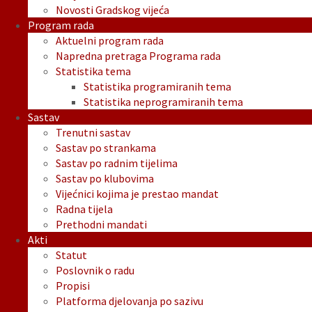
Novosti Gradskog vijeća
Program rada
Aktuelni program rada
Napredna pretraga Programa rada
Statistika tema
Statistika programiranih tema
Statistika neprogramiranih tema
Sastav
Trenutni sastav
Sastav po strankama
Sastav po radnim tijelima
Sastav po klubovima
Vijećnici kojima je prestao mandat
Radna tijela
Prethodni mandati
Akti
Statut
Poslovnik o radu
Propisi
Platforma djelovanja po sazivu