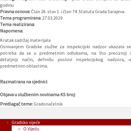
godinu
Pravna osnova:
Član 26. stav 1. i član 74. Statuta Grada Sarajeva.
Tema programirana:
27.03.2019.
Tema realizirana:
Napomena:
Kratak sadržaj materijala
Osnivanjem Gradske službe za inspekcijski nadzor ukazala se
potreba da se u predmetnim odlukama, na što precizniji i
detaljniji način, definišu poslovi inspekcijskog nadzora, u
predmetnim oblastima.
Razmatrana na sjednici:
Objava u službenim novinama KS broj:
Predlagač teme:
Gradonačelnik
Gradsko vijeće
O Vijeću