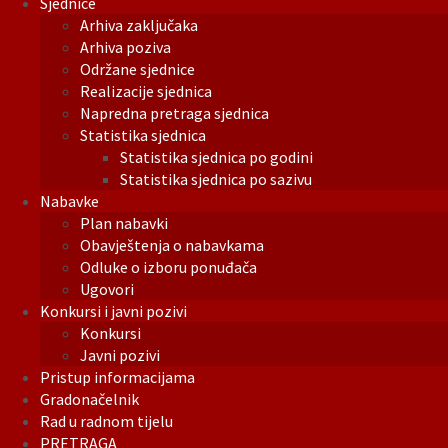
Sjednice
Arhiva zaključaka
Arhiva poziva
Održane sjednice
Realizacije sjednica
Napredna pretraga sjednica
Statistika sjednica
Statistika sjednica po godini
Statistika sjednica po sazivu
Nabavke
Plan nabavki
Obavještenja o nabavkama
Odluke o izboru ponuđača
Ugovori
Konkursi i javni pozivi
Konkursi
Javni pozivi
Pristup informacijama
Gradonačelnik
Rad u radnom tijelu
PRETRAGA