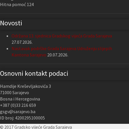
Hitna pomoć 124
Novosti
Održana 13. sjednica Gradskog vijeća Grada Sarajeva
27.07.2026.
Nastavak podrške Grada Sarajeva Udruženju slijepih
Kantona Sarajevo
20.07.2026.
Osnovni kontakt podaci
Hamdije Kreševljakovića 3
71000 Sarajevo
Bosna i Hercegovina
+387 (0)33 216 659
gsgv@sarajevo.ba
ID broj: 4200295100005
© 2017 Gradsko vijeće Grada Sarajeva