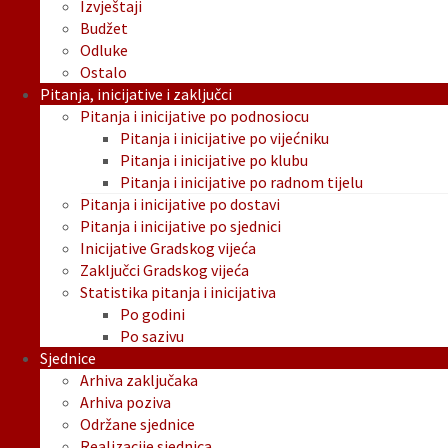
Izvještaji
Budžet
Odluke
Ostalo
Pitanja, inicijative i zaključci
Pitanja i inicijative po podnosiocu
Pitanja i inicijative po vijećniku
Pitanja i inicijative po klubu
Pitanja i inicijative po radnom tijelu
Pitanja i inicijative po dostavi
Pitanja i inicijative po sjednici
Inicijative Gradskog vijeća
Zaključci Gradskog vijeća
Statistika pitanja i inicijativa
Po godini
Po sazivu
Sjednice
Arhiva zaključaka
Arhiva poziva
Održane sjednice
Realizacije sjednica