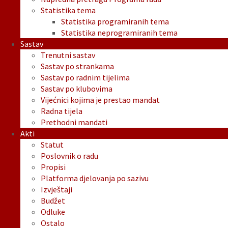
Statistika tema
Statistika programiranih tema
Statistika neprogramiranih tema
Sastav
Trenutni sastav
Sastav po strankama
Sastav po radnim tijelima
Sastav po klubovima
Vijećnici kojima je prestao mandat
Radna tijela
Prethodni mandati
Akti
Statut
Poslovnik o radu
Propisi
Platforma djelovanja po sazivu
Izvještaji
Budžet
Odluke
Ostalo