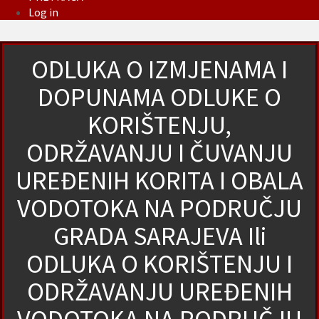
Log in
ODLUKA O IZMJENAMA I
DOPUNAMA ODLUKE O
KORIŠTENJU,
ODRŽAVANJU I ČUVANJU
UREĐENIH KORITA I OBALA
VODOTOKA NA PODRUČJU
GRADA SARAJEVA Ili
ODLUKA O KORIŠTENJU I
ODRŽAVANJU UREĐENIH