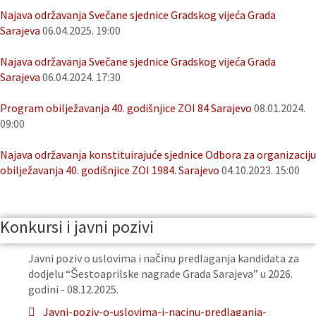
Najava održavanja Svečane sjednice Gradskog vijeća Grada
Sarajeva
06.04.2025. 19:00
Najava održavanja Svečane sjednice Gradskog vijeća Grada
Sarajeva
06.04.2024. 17:30
Program obilježavanja 40. godišnjice ZOI 84 Sarajevo
08.01.2024.
09:00
Najava održavanja konstituirajuće sjednice Odbora za organizaciju
obilježavanja 40. godišnjice ZOI 1984. Sarajevo
04.10.2023. 15:00
Konkursi i javni pozivi
Javni poziv o uslovima i načinu predlaganja kandidata za
dodjelu “Šestoaprilske nagrade Grada Sarajeva” u 2026.
godini - 08.12.2025.
Javni-poziv-o-uslovima-i-nacinu-predlaganja-