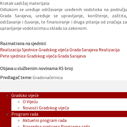
Kratak sadržaj materijala:
Odlukom se uređuje održavanje uređenih vodotoka na području
Grada Sarajeva, uređuje se upravljanje, korištenje, zaštita,
održavanje i čuvanje, te finansiranje i druga pitanja od značaja za
upravljanje vodotocima u skladu sa zakonom.
Razmatrana na sjednici:
Realizacija Sjednice Gradskog vijeća Grada Sarajeva
Realizacija
Pete sjednice Gradskog vijeća Grada Sarajeva
Objava u službenim novinama KS broj:
Predlagač teme:
Gradonačelnica
Gradsko vijeće
O Vijeću
Novosti Gradskog vijeća
Program rada
Aktuelni program rada
Napredna pretraga Programa rada