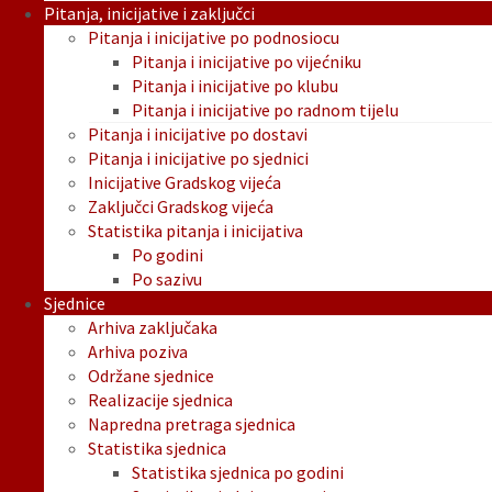
Pitanja, inicijative i zaključci
Pitanja i inicijative po podnosiocu
Pitanja i inicijative po vijećniku
Pitanja i inicijative po klubu
Pitanja i inicijative po radnom tijelu
Pitanja i inicijative po dostavi
Pitanja i inicijative po sjednici
Inicijative Gradskog vijeća
Zaključci Gradskog vijeća
Statistika pitanja i inicijativa
Po godini
Po sazivu
Sjednice
Arhiva zaključaka
Arhiva poziva
Održane sjednice
Realizacije sjednica
Napredna pretraga sjednica
Statistika sjednica
Statistika sjednica po godini