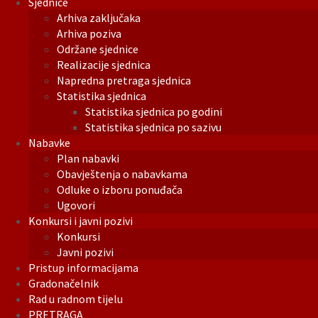
Sjednice
Arhiva zaključaka
Arhiva poziva
Održane sjednice
Realizacije sjednica
Napredna pretraga sjednica
Statistika sjednica
Statistika sjednica po godini
Statistika sjednica po sazivu
Nabavke
Plan nabavki
Obavještenja o nabavkama
Odluke o izboru ponuđača
Ugovori
Konkursi i javni pozivi
Konkursi
Javni pozivi
Pristup informacijama
Gradonačelnik
Rad u radnom tijelu
PRETRAGA