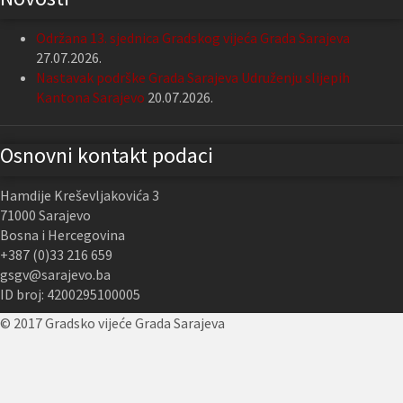
Održana 13. sjednica Gradskog vijeća Grada Sarajeva
27.07.2026.
Nastavak podrške Grada Sarajeva Udruženju slijepih
Kantona Sarajevo
20.07.2026.
Osnovni kontakt podaci
Hamdije Kreševljakovića 3
71000 Sarajevo
Bosna i Hercegovina
+387 (0)33 216 659
gsgv@sarajevo.ba
ID broj: 4200295100005
© 2017 Gradsko vijeće Grada Sarajeva