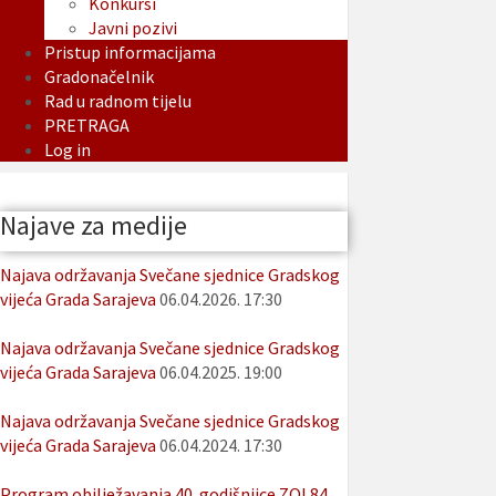
Konkursi
Javni pozivi
Pristup informacijama
Gradonačelnik
Rad u radnom tijelu
PRETRAGA
Log in
Najave za medije
Najava održavanja Svečane sjednice Gradskog
vijeća Grada Sarajeva
06.04.2026. 17:30
Najava održavanja Svečane sjednice Gradskog
vijeća Grada Sarajeva
06.04.2025. 19:00
Najava održavanja Svečane sjednice Gradskog
vijeća Grada Sarajeva
06.04.2024. 17:30
Program obilježavanja 40. godišnjice ZOI 84