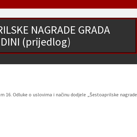
RILSKE NAGRADE GRADA
INI (prijedlog)
anom 16. Odluke o uslovima i načinu dodjele „Šestoaprilske nagrad