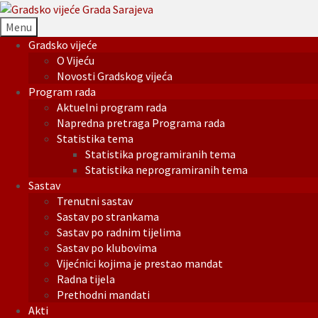
Menu
Gradsko vijeće
O Vijeću
Novosti Gradskog vijeća
Program rada
Aktuelni program rada
Napredna pretraga Programa rada
Statistika tema
Statistika programiranih tema
Statistika neprogramiranih tema
Sastav
Trenutni sastav
Sastav po strankama
Sastav po radnim tijelima
Sastav po klubovima
Vijećnici kojima je prestao mandat
Radna tijela
Prethodni mandati
Akti