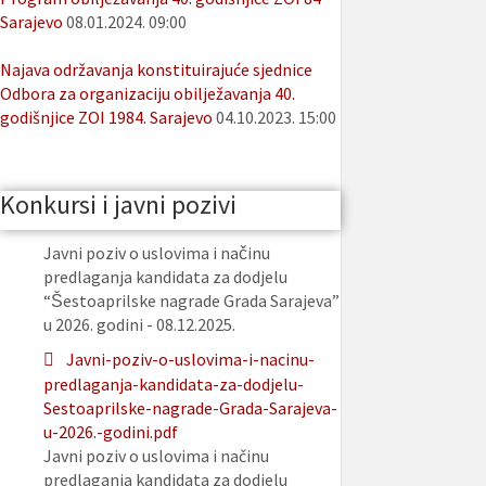
Sarajevo
08.01.2024. 09:00
Najava održavanja konstituirajuće sjednice
Odbora za organizaciju obilježavanja 40.
godišnjice ZOI 1984. Sarajevo
04.10.2023. 15:00
Konkursi i javni pozivi
Javni poziv o uslovima i načinu
predlaganja kandidata za dodjelu
“Šestoaprilske nagrade Grada Sarajeva”
u 2026. godini - 08.12.2025.
Javni-poziv-o-uslovima-i-nacinu-
predlaganja-kandidata-za-dodjelu-
Sestoaprilske-nagrade-Grada-Sarajeva-
u-2026.-godini.pdf
Javni poziv o uslovima i načinu
predlaganja kandidata za dodjelu