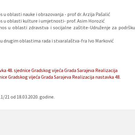
u oblasti nauke i obrazovanja - prof dr. Arzija Pašalić
s u oblasti kulture i umjetnosti- prof. Asim Horozić
nos u oblasti zdravstva i socijalne zaštite-Udruženje za podršku
 u drugim oblastima rada i stvaralaštva-fra Ivo Marković
vka 48. sjednice Gradskog vijeća Grada Sarajeva
Realizacija
nice Gradskog vijeća Grada Sarajeva
Realizacija nastavka 48.
1/21 od 18.03.2020. godine.