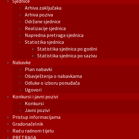
Sjednice
Arhiva zaključaka
Arhiva poziva
Održane sjednice
Realizacije sjednica
Napredna pretraga sjednica
Statistika sjednica
Statistika sjednica po godini
Statistika sjednica po sazivu
Nabavke
Plan nabavki
Obavještenja o nabavkama
Odluke o izboru ponuđača
Ugovori
Konkursi i javni pozivi
Konkursi
Javni pozivi
Pristup informacijama
Gradonačelnik
Rad u radnom tijelu
PRETRAGA