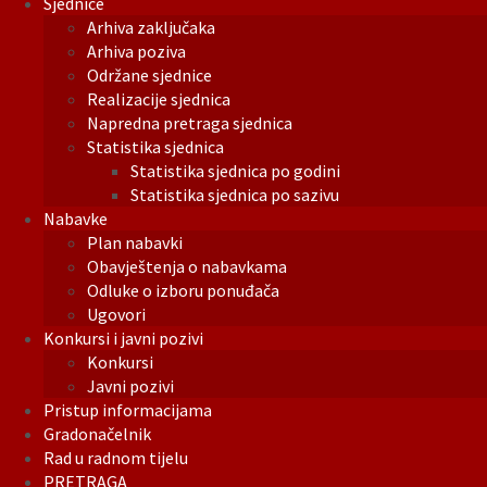
Sjednice
Arhiva zaključaka
Arhiva poziva
Održane sjednice
Realizacije sjednica
Napredna pretraga sjednica
Statistika sjednica
Statistika sjednica po godini
Statistika sjednica po sazivu
Nabavke
Plan nabavki
Obavještenja o nabavkama
Odluke o izboru ponuđača
Ugovori
Konkursi i javni pozivi
Konkursi
Javni pozivi
Pristup informacijama
Gradonačelnik
Rad u radnom tijelu
PRETRAGA