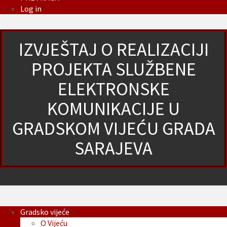
Log in
IZVJEŠTAJ O REALIZACIJI
PROJEKTA SLUŽBENE
ELEKTRONSKE
KOMUNIKACIJE U
GRADSKOM VIJEĆU GRADA
SARAJEVA
Gradsko vijeće
O Vijeću