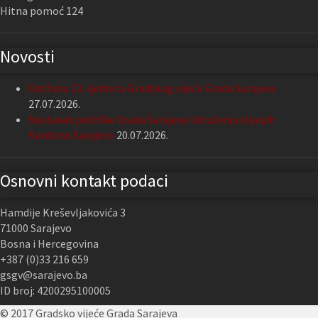
Hitna pomoć 124
Novosti
Održana 13. sjednica Gradskog vijeća Grada Sarajeva
27.07.2026.
Nastavak podrške Grada Sarajeva Udruženju slijepih
Kantona Sarajevo
20.07.2026.
Osnovni kontakt podaci
Hamdije Kreševljakovića 3
71000 Sarajevo
Bosna i Hercegovina
+387 (0)33 216 659
gsgv@sarajevo.ba
ID broj: 4200295100005
© 2017 Gradsko vijeće Grada Sarajeva