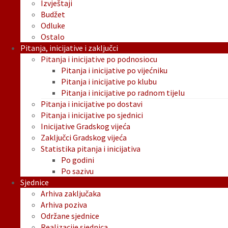
Izvještaji
Budžet
Odluke
Ostalo
Pitanja, inicijative i zaključci
Pitanja i inicijative po podnosiocu
Pitanja i inicijative po vijećniku
Pitanja i inicijative po klubu
Pitanja i inicijative po radnom tijelu
Pitanja i inicijative po dostavi
Pitanja i inicijative po sjednici
Inicijative Gradskog vijeća
Zaključci Gradskog vijeća
Statistika pitanja i inicijativa
Po godini
Po sazivu
Sjednice
Arhiva zaključaka
Arhiva poziva
Održane sjednice
Realizacije sjednica