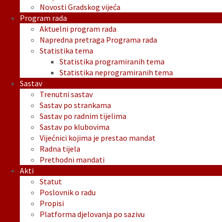
Novosti Gradskog vijeća
Program rada
Aktuelni program rada
Napredna pretraga Programa rada
Statistika tema
Statistika programiranih tema
Statistika neprogramiranih tema
Sastav
Trenutni sastav
Sastav po strankama
Sastav po radnim tijelima
Sastav po klubovima
Vijećnici kojima je prestao mandat
Radna tijela
Prethodni mandati
Akti
Statut
Poslovnik o radu
Propisi
Platforma djelovanja po sazivu