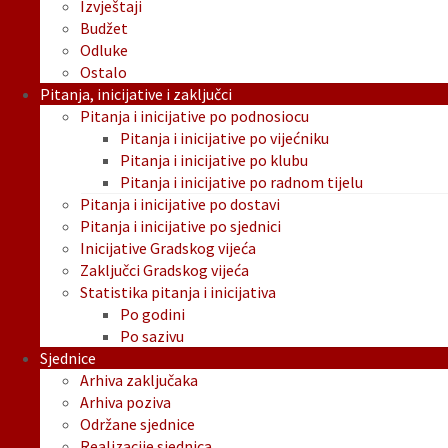
Izvještaji
Budžet
Odluke
Ostalo
Pitanja, inicijative i zaključci
Pitanja i inicijative po podnosiocu
Pitanja i inicijative po vijećniku
Pitanja i inicijative po klubu
Pitanja i inicijative po radnom tijelu
Pitanja i inicijative po dostavi
Pitanja i inicijative po sjednici
Inicijative Gradskog vijeća
Zaključci Gradskog vijeća
Statistika pitanja i inicijativa
Po godini
Po sazivu
Sjednice
Arhiva zaključaka
Arhiva poziva
Održane sjednice
Realizacije sjednica