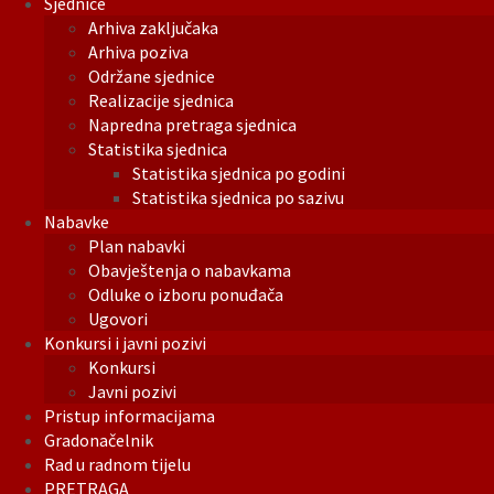
Sjednice
Arhiva zaključaka
Arhiva poziva
Održane sjednice
Realizacije sjednica
Napredna pretraga sjednica
Statistika sjednica
Statistika sjednica po godini
Statistika sjednica po sazivu
Nabavke
Plan nabavki
Obavještenja o nabavkama
Odluke o izboru ponuđača
Ugovori
Konkursi i javni pozivi
Konkursi
Javni pozivi
Pristup informacijama
Gradonačelnik
Rad u radnom tijelu
PRETRAGA