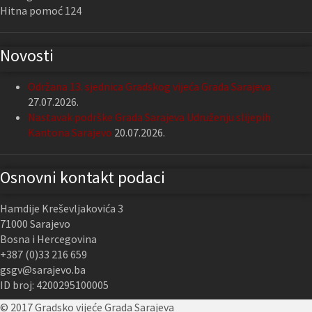
Hitna pomoć 124
Novosti
Održana 13. sjednica Gradskog vijeća Grada Sarajeva
27.07.2026.
Nastavak podrške Grada Sarajeva Udruženju slijepih
Kantona Sarajevo
20.07.2026.
Osnovni kontakt podaci
Hamdije Kreševljakovića 3
71000 Sarajevo
Bosna i Hercegovina
+387 (0)33 216 659
gsgv@sarajevo.ba
ID broj: 4200295100005
© 2017 Gradsko vijeće Grada Sarajeva