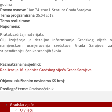
godinu
Pravna osnova:
Član 74. stav 1. Statuta Grada Sarajeva
Tema programirana:
25.04.2018.
Tema realizirana:
Napomena:
Kratak sadržaj materijala:
Cilj Izvještaja je detaljno informisanje Gradskog vijeća o
namjenskom usmjeravanju sredstava Grada Sarajeva za
stipendiranje učenika srednjih škola.
Razmatrana na sjednici:
Realizacija 16. sjednice Gradskog vijeća Grada Sarajeva
Objava u službenim novinama KS broj:
Predlagač teme:
Gradonačelnik
Gradsko vijeće
O Vijeću