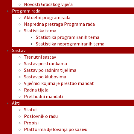
Novosti Gradskog vijeća
Program rada
Aktuelni program rada
Napredna pretraga Programa rada
Statistika tema
Statistika programiranih tema
Statistika neprogramiranih tema
Sastav
Trenutni sastav
Sastav po strankama
Sastav po radnim tijelima
Sastav po klubovima
Vijećnici kojima je prestao mandat
Radna tijela
Prethodni mandati
Akti
Statut
Poslovnik o radu
Propisi
Platforma djelovanja po sazivu