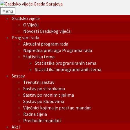
Menu
Gradsko vijeće
O Vijeću
Novosti Gradskog vijeća
Program rada
Aktuelni program rada
Napredna pretraga Programa rada
Statistika tema
Statistika programiranih tema
Statistika neprogramiranih tema
Sastav
Trenutni sastav
Sastav po strankama
Sastav po radnim tijelima
Sastav po klubovima
Vijećnici kojima je prestao mandat
Radna tijela
Prethodni mandati
Akti