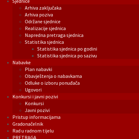
Sjednice
Arhiva zaključaka
Arhiva poziva
Održane sjednice
Realizacije sjednica
Napredna pretraga sjednica
Statistika sjednica
Statistika sjednica po godini
Statistika sjednica po sazivu
Nabavke
Plan nabavki
Obavještenja o nabavkama
Odluke o izboru ponuđača
Ugovori
Konkursi i javni pozivi
Konkursi
Javni pozivi
Pristup informacijama
Gradonačelnik
Rad u radnom tijelu
PRETRAGA