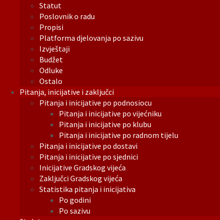
Statut
Poslovnik o radu
Propisi
Platforma djelovanja po sazivu
Izvještaji
Budžet
Odluke
Ostalo
Pitanja, inicijative i zaključci
Pitanja i inicijative po podnosiocu
Pitanja i inicijative po vijećniku
Pitanja i inicijative po klubu
Pitanja i inicijative po radnom tijelu
Pitanja i inicijative po dostavi
Pitanja i inicijative po sjednici
Inicijative Gradskog vijeća
Zaključci Gradskog vijeća
Statistika pitanja i inicijativa
Po godini
Po sazivu