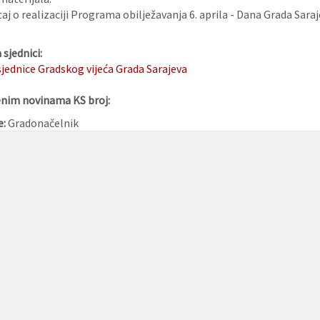
taj o realizaciji Programa obilježavanja 6. aprila - Dana Grada Sara
sjednici:
 sjednice Gradskog vijeća Grada Sarajeva
enim novinama KS broj:
e:
Gradonačelnik