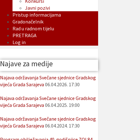
Konkursi
Javni pozivi
Pristup informacijama
Gradonačelnik
Rad u radnom tijelu
PRETRAGA
Log in
Najave za medije
Najava održavanja Svečane sjednice Gradskog
vijeća Grada Sarajeva
06.04.2026. 17:30
Najava održavanja Svečane sjednice Gradskog
vijeća Grada Sarajeva
06.04.2025. 19:00
Najava održavanja Svečane sjednice Gradskog
vijeća Grada Sarajeva
06.04.2024. 17:30
Program obilježavanja 40. godišnjice ZOI 84