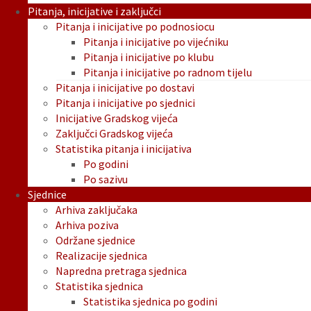
Pitanja, inicijative i zaključci
Pitanja i inicijative po podnosiocu
Pitanja i inicijative po vijećniku
Pitanja i inicijative po klubu
Pitanja i inicijative po radnom tijelu
Pitanja i inicijative po dostavi
Pitanja i inicijative po sjednici
Inicijative Gradskog vijeća
Zaključci Gradskog vijeća
Statistika pitanja i inicijativa
Po godini
Po sazivu
Sjednice
Arhiva zaključaka
Arhiva poziva
Održane sjednice
Realizacije sjednica
Napredna pretraga sjednica
Statistika sjednica
Statistika sjednica po godini