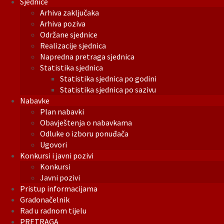
Sjednice
Arhiva zaključaka
Arhiva poziva
Održane sjednice
Realizacije sjednica
Napredna pretraga sjednica
Statistika sjednica
Statistika sjednica po godini
Statistika sjednica po sazivu
Nabavke
Plan nabavki
Obavještenja o nabavkama
Odluke o izboru ponuđača
Ugovori
Konkursi i javni pozivi
Konkursi
Javni pozivi
Pristup informacijama
Gradonačelnik
Rad u radnom tijelu
PRETRAGA