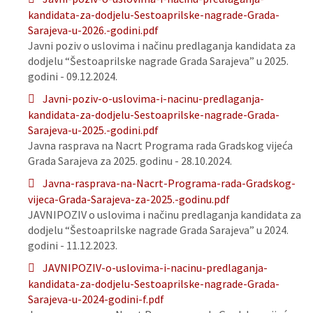
kandidata-za-dodjelu-Sestoaprilske-nagrade-Grada-
Sarajeva-u-2026.-godini.pdf
Javni poziv o uslovima i načinu predlaganja kandidata za
dodjelu “Šestoaprilske nagrade Grada Sarajeva” u 2025.
godini - 09.12.2024.
Javni-poziv-o-uslovima-i-nacinu-predlaganja-
kandidata-za-dodjelu-Sestoaprilske-nagrade-Grada-
Sarajeva-u-2025.-godini.pdf
Javna rasprava na Nacrt Programa rada Gradskog vijeća
Grada Sarajeva za 2025. godinu - 28.10.2024.
Javna-rasprava-na-Nacrt-Programa-rada-Gradskog-
vijeca-Grada-Sarajeva-za-2025.-godinu.pdf
JAVNIPOZIV o uslovima i načinu predlaganja kandidata za
dodjelu “Šestoaprilske nagrade Grada Sarajeva” u 2024.
godini - 11.12.2023.
JAVNIPOZIV-o-uslovima-i-nacinu-predlaganja-
kandidata-za-dodjelu-Sestoaprilske-nagrade-Grada-
Sarajeva-u-2024-godini-f.pdf