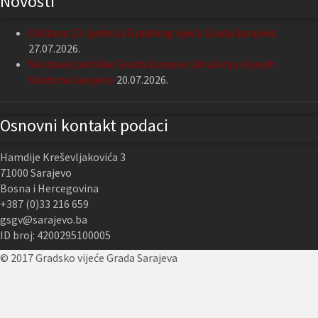
Novosti
Održana 13. sjednica Gradskog vijeća Grada Sarajeva
27.07.2026.
Nastavak podrške Grada Sarajeva Udruženju slijepih
Kantona Sarajevo
20.07.2026.
Osnovni kontakt podaci
Hamdije Kreševljakovića 3
71000 Sarajevo
Bosna i Hercegovina
+387 (0)33 216 659
gsgv@sarajevo.ba
ID broj: 4200295100005
© 2017 Gradsko vijeće Grada Sarajeva