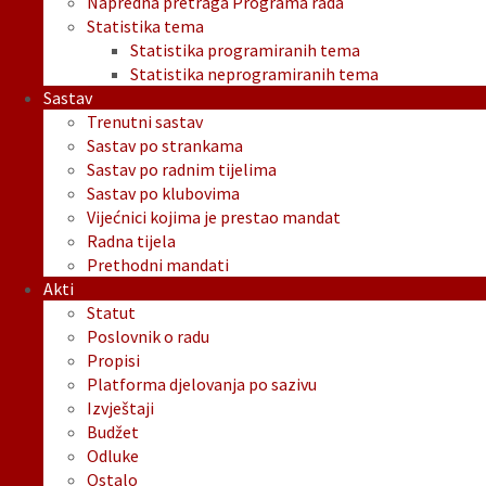
Napredna pretraga Programa rada
Statistika tema
Statistika programiranih tema
Statistika neprogramiranih tema
Sastav
Trenutni sastav
Sastav po strankama
Sastav po radnim tijelima
Sastav po klubovima
Vijećnici kojima je prestao mandat
Radna tijela
Prethodni mandati
Akti
Statut
Poslovnik o radu
Propisi
Platforma djelovanja po sazivu
Izvještaji
Budžet
Odluke
Ostalo