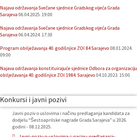
Najava održavanja Svečane sjednice Gradskog vijeća Grada
Sarajeva
06.04.2025. 19:00
Najava održavanja Svečane sjednice Gradskog vijeća Grada
Sarajeva
06.04.2024. 17:30
Program obilježavanja 40. godišnjice ZOI 84 Sarajevo
08.01.2024.
09:00
Najava održavanja konstituirajuće sjednice Odbora za organizaciju
obilježavanja 40. godišnjice ZOI 1984. Sarajevo
04.10.2023. 15:00
Konkursi i javni pozivi
Javni poziv o uslovima i načinu predlaganja kandidata za
dodjelu “Šestoaprilske nagrade Grada Sarajeva” u 2026.
godini - 08.12.2025.
Javni-poziv-o-uslovima-i-nacinu-predlaganja-