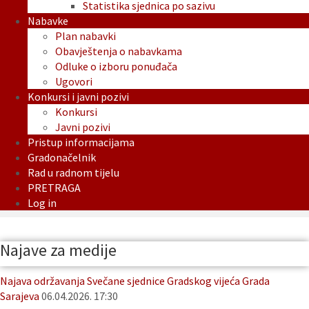
Statistika sjednica po sazivu
Nabavke
Plan nabavki
Obavještenja o nabavkama
Odluke o izboru ponuđača
Ugovori
Konkursi i javni pozivi
Konkursi
Javni pozivi
Pristup informacijama
Gradonačelnik
Rad u radnom tijelu
PRETRAGA
Log in
Najave za medije
Najava održavanja Svečane sjednice Gradskog vijeća Grada
Sarajeva
06.04.2026. 17:30