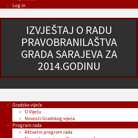
Log in
IZVJEŠTAJ O RADU
PRAVOBRANILAŠTVA
GRADA SARAJEVA ZA
2014.GODINU
Gradsko vijeće
O Vijeću
Novosti Gradskog vijeća
Program rada
Aktuelni program rada