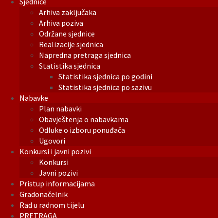
Sjednice
Arhiva zaključaka
Arhiva poziva
Održane sjednice
Realizacije sjednica
Napredna pretraga sjednica
Statistika sjednica
Statistika sjednica po godini
Statistika sjednica po sazivu
Nabavke
Plan nabavki
Obavještenja o nabavkama
Odluke o izboru ponuđača
Ugovori
Konkursi i javni pozivi
Konkursi
Javni pozivi
Pristup informacijama
Gradonačelnik
Rad u radnom tijelu
PRETRAGA