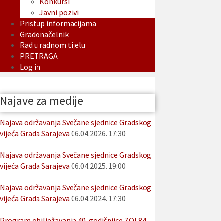
Konkursi
Javni pozivi
Pristup informacijama
Gradonačelnik
Rad u radnom tijelu
PRETRAGA
Log in
Najave za medije
Najava održavanja Svečane sjednice Gradskog
vijeća Grada Sarajeva
06.04.2026. 17:30
Najava održavanja Svečane sjednice Gradskog
vijeća Grada Sarajeva
06.04.2025. 19:00
Najava održavanja Svečane sjednice Gradskog
vijeća Grada Sarajeva
06.04.2024. 17:30
Program obilježavanja 40. godišnjice ZOI 84