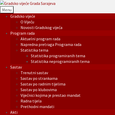
Menu
Gradsko vijeće
O Vijeću
Novosti Gradskog vijeća
Program rada
Aktuelni program rada
Napredna pretraga Programa rada
Statistika tema
Statistika programiranih tema
Statistika neprogramiranih tema
Sastav
Trenutni sastav
Sastav po strankama
Sastav po radnim tijelima
Sastav po klubovima
Vijećnici kojima je prestao mandat
Radna tijela
Prethodni mandati
Akti