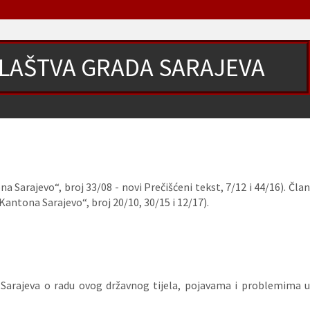
ILAŠTVA GRADA SARAJEVA
 Sarajevo“, broj 33/08 - novi Prečišćeni tekst, 7/12 i 44/16). Čla
antona Sarajevo“, broj 20/10, 30/15 i 12/17).
 Sarajeva o radu ovog državnog tijela, pojavama i problemima u