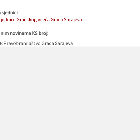
sjednici:
 sjednice Gradskog vijeća Grada Sarajeva
enim novinama KS broj:
e:
Pravobranilaštvo Grada Sarajeva