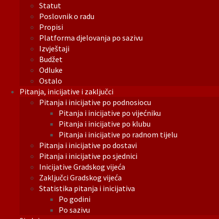
Statut
Poslovnik o radu
Propisi
Platforma djelovanja po sazivu
Izvještaji
Budžet
Odluke
Ostalo
Pitanja, inicijative i zaključci
Pitanja i inicijative po podnosiocu
Pitanja i inicijative po vijećniku
Pitanja i inicijative po klubu
Pitanja i inicijative po radnom tijelu
Pitanja i inicijative po dostavi
Pitanja i inicijative po sjednici
Inicijative Gradskog vijeća
Zaključci Gradskog vijeća
Statistika pitanja i inicijativa
Po godini
Po sazivu