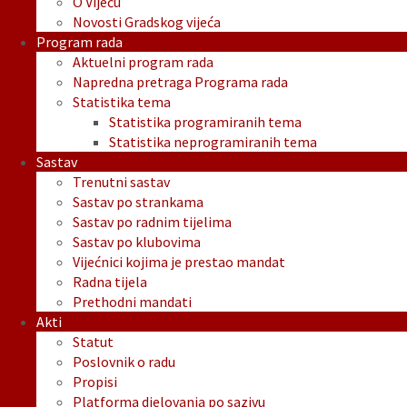
O Vijeću
Novosti Gradskog vijeća
Program rada
Aktuelni program rada
Napredna pretraga Programa rada
Statistika tema
Statistika programiranih tema
Statistika neprogramiranih tema
Sastav
Trenutni sastav
Sastav po strankama
Sastav po radnim tijelima
Sastav po klubovima
Vijećnici kojima je prestao mandat
Radna tijela
Prethodni mandati
Akti
Statut
Poslovnik o radu
Propisi
Platforma djelovanja po sazivu