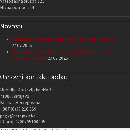
Vatrogasna služba 123
Hitna pomoć 124
Novosti
Održana 13. sjednica Gradskog vijeća Grada Sarajeva
27.07.2026.
Nastavak podrške Grada Sarajeva Udruženju slijepih
Kantona Sarajevo
20.07.2026.
Osnovni kontakt podaci
Hamdije Kreševljakovića 3
71000 Sarajevo
Bosna i Hercegovina
+387 (0)33 216 659
gsgv@sarajevo.ba
ID broj: 4200295100005