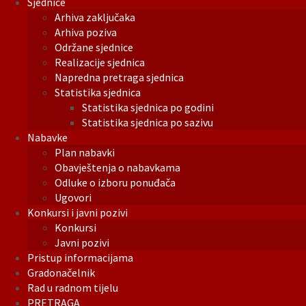
Sjednice
Arhiva zaključaka
Arhiva poziva
Održane sjednice
Realizacije sjednica
Napredna pretraga sjednica
Statistika sjednica
Statistika sjednica po godini
Statistika sjednica po sazivu
Nabavke
Plan nabavki
Obavještenja o nabavkama
Odluke o izboru ponuđača
Ugovori
Konkursi i javni pozivi
Konkursi
Javni pozivi
Pristup informacijama
Gradonačelnik
Rad u radnom tijelu
PRETRAGA