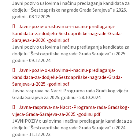
Javni poziv o uslovima i načinu predlaganja kandidata za
dodjelu “Šestoaprilske nagrade Grada Sarajeva” u 2026.
godini - 08.12.2025.
Javni-poziv-o-uslovima-i-nacinu-predlaganja-
kandidata-za-dodjelu-Sestoaprilske-nagrade-Grada-
Sarajeva-u-2026.-godini.pdf
Javni poziv o uslovima i načinu predlaganja kandidata za
dodjelu “Šestoaprilske nagrade Grada Sarajeva” u 2025.
godini - 09.12.2024.
Javni-poziv-o-uslovima-i-nacinu-predlaganja-
kandidata-za-dodjelu-Sestoaprilske-nagrade-Grada-
Sarajeva-u-2025.-godini.pdf
Javna rasprava na Nacrt Programa rada Gradskog vijeća
Grada Sarajeva za 2025. godinu - 28.10.2024.
Javna-rasprava-na-Nacrt-Programa-rada-Gradskog-
vijeca-Grada-Sarajeva-za-2025.-godinu.pdf
JAVNIPOZIV o uslovima i načinu predlaganja kandidata za
dodjelu “Šestoaprilske nagrade Grada Sarajeva” u 2024.
godini - 11.12.2023.