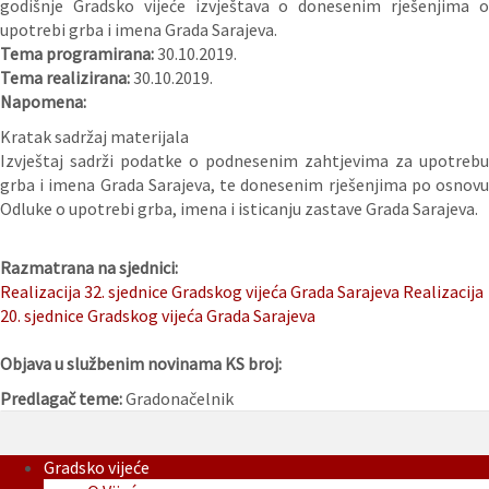
godišnje Gradsko vijeće izvještava o donesenim rješenjima o
upotrebi grba i imena Grada Sarajeva.
Tema programirana:
30.10.2019.
Tema realizirana:
30.10.2019.
Napomena:
Kratak sadržaj materijala
Izvještaj sadrži podatke o podnesenim zahtjevima za upotrebu
grba i imena Grada Sarajeva, te donesenim rješenjima po osnovu
Odluke o upotrebi grba, imena i isticanju zastave Grada Sarajeva.
Razmatrana na sjednici:
Realizacija 32. sjednice Gradskog vijeća Grada Sarajeva
Realizacija
20. sjednice Gradskog vijeća Grada Sarajeva
Objava u službenim novinama KS broj:
Predlagač teme:
Gradonačelnik
Gradsko vijeće