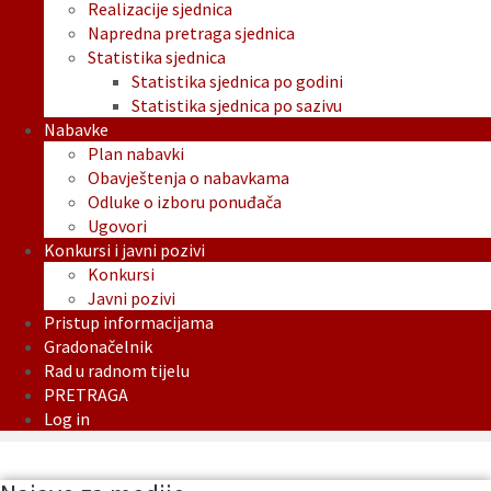
Realizacije sjednica
Napredna pretraga sjednica
Statistika sjednica
Statistika sjednica po godini
Statistika sjednica po sazivu
Nabavke
Plan nabavki
Obavještenja o nabavkama
Odluke o izboru ponuđača
Ugovori
Konkursi i javni pozivi
Konkursi
Javni pozivi
Pristup informacijama
Gradonačelnik
Rad u radnom tijelu
PRETRAGA
Log in