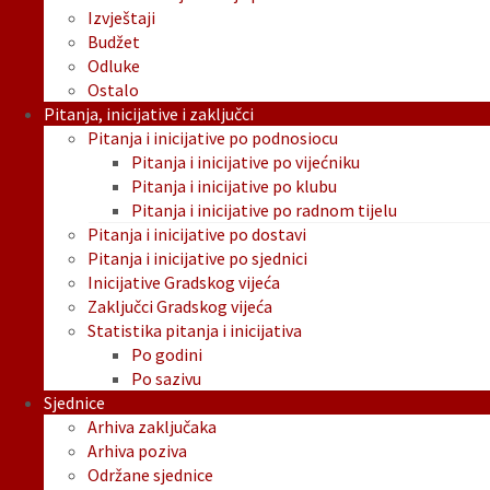
Izvještaji
Budžet
Odluke
Ostalo
Pitanja, inicijative i zaključci
Pitanja i inicijative po podnosiocu
Pitanja i inicijative po vijećniku
Pitanja i inicijative po klubu
Pitanja i inicijative po radnom tijelu
Pitanja i inicijative po dostavi
Pitanja i inicijative po sjednici
Inicijative Gradskog vijeća
Zaključci Gradskog vijeća
Statistika pitanja i inicijativa
Po godini
Po sazivu
Sjednice
Arhiva zaključaka
Arhiva poziva
Održane sjednice