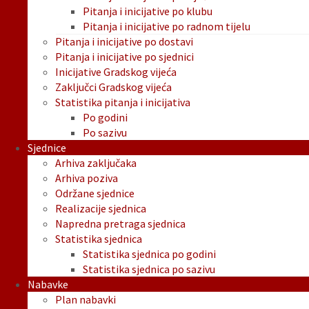
Pitanja i inicijative po klubu
Pitanja i inicijative po radnom tijelu
Pitanja i inicijative po dostavi
Pitanja i inicijative po sjednici
Inicijative Gradskog vijeća
Zaključci Gradskog vijeća
Statistika pitanja i inicijativa
Po godini
Po sazivu
Sjednice
Arhiva zaključaka
Arhiva poziva
Održane sjednice
Realizacije sjednica
Napredna pretraga sjednica
Statistika sjednica
Statistika sjednica po godini
Statistika sjednica po sazivu
Nabavke
Plan nabavki