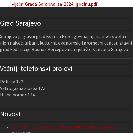
vijeca-Grada-Sarajeva-za-2024.-godinu.pdf
Grad Sarajevo
Sarajevo je glavni grad Bosne i Hercegovine, njena metropola i
njen najveći urbani, kulturni, ekonomski i prometni centar, glavni
grad Federacije Bosne i Hercegovine i sjedište Kantona Sarajevo.
Važniji telefonski brojevi
Policija 122
Vatrogasna služba 123
Hitna pomoć 124
Novosti
Održana 13. sjednica Gradskog vijeća Grada Sarajeva