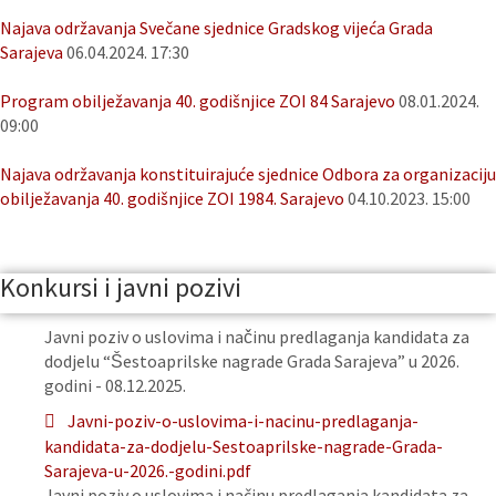
Najava održavanja Svečane sjednice Gradskog vijeća Grada
Sarajeva
06.04.2024. 17:30
Program obilježavanja 40. godišnjice ZOI 84 Sarajevo
08.01.2024.
09:00
Najava održavanja konstituirajuće sjednice Odbora za organizaciju
obilježavanja 40. godišnjice ZOI 1984. Sarajevo
04.10.2023. 15:00
Konkursi i javni pozivi
Javni poziv o uslovima i načinu predlaganja kandidata za
dodjelu “Šestoaprilske nagrade Grada Sarajeva” u 2026.
godini - 08.12.2025.
Javni-poziv-o-uslovima-i-nacinu-predlaganja-
kandidata-za-dodjelu-Sestoaprilske-nagrade-Grada-
Sarajeva-u-2026.-godini.pdf
Javni poziv o uslovima i načinu predlaganja kandidata za