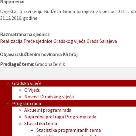
Napomena:
Izvještaj o izvršenju Budžeta Grada Sarajeva za period 01.01. do
31.12.2016. godine
Razmatrana na sjednici:
Realizacija Treće sjednice Gradskog vijeća Grada Sarajeva
Objava u službenim novinama KS broj:
Predlagač teme:
Gradonačelnik
Gradsko vijeće
O Vijeću
Novosti Gradskog vijeća
Program rada
Aktuelni program rada
Napredna pretraga Programa rada
Statistika tema
Statistika programiranih tema