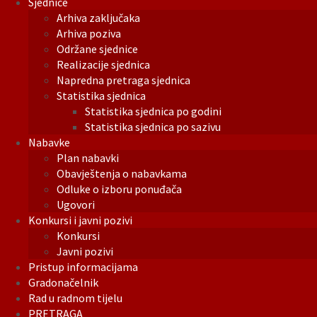
Sjednice
Arhiva zaključaka
Arhiva poziva
Održane sjednice
Realizacije sjednica
Napredna pretraga sjednica
Statistika sjednica
Statistika sjednica po godini
Statistika sjednica po sazivu
Nabavke
Plan nabavki
Obavještenja o nabavkama
Odluke o izboru ponuđača
Ugovori
Konkursi i javni pozivi
Konkursi
Javni pozivi
Pristup informacijama
Gradonačelnik
Rad u radnom tijelu
PRETRAGA