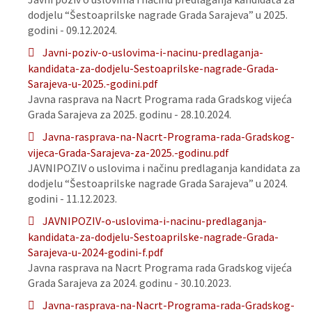
dodjelu “Šestoaprilske nagrade Grada Sarajeva” u 2025.
godini - 09.12.2024.
Javni-poziv-o-uslovima-i-nacinu-predlaganja-
kandidata-za-dodjelu-Sestoaprilske-nagrade-Grada-
Sarajeva-u-2025.-godini.pdf
Javna rasprava na Nacrt Programa rada Gradskog vijeća
Grada Sarajeva za 2025. godinu - 28.10.2024.
Javna-rasprava-na-Nacrt-Programa-rada-Gradskog-
vijeca-Grada-Sarajeva-za-2025.-godinu.pdf
JAVNIPOZIV o uslovima i načinu predlaganja kandidata za
dodjelu “Šestoaprilske nagrade Grada Sarajeva” u 2024.
godini - 11.12.2023.
JAVNIPOZIV-o-uslovima-i-nacinu-predlaganja-
kandidata-za-dodjelu-Sestoaprilske-nagrade-Grada-
Sarajeva-u-2024-godini-f.pdf
Javna rasprava na Nacrt Programa rada Gradskog vijeća
Grada Sarajeva za 2024. godinu - 30.10.2023.
Javna-rasprava-na-Nacrt-Programa-rada-Gradskog-