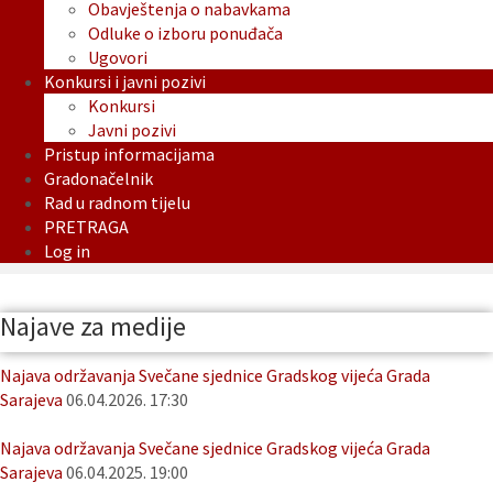
Obavještenja o nabavkama
Odluke o izboru ponuđača
Ugovori
Konkursi i javni pozivi
Konkursi
Javni pozivi
Pristup informacijama
Gradonačelnik
Rad u radnom tijelu
PRETRAGA
Log in
Najave za medije
Najava održavanja Svečane sjednice Gradskog vijeća Grada
Sarajeva
06.04.2026. 17:30
Najava održavanja Svečane sjednice Gradskog vijeća Grada
Sarajeva
06.04.2025. 19:00