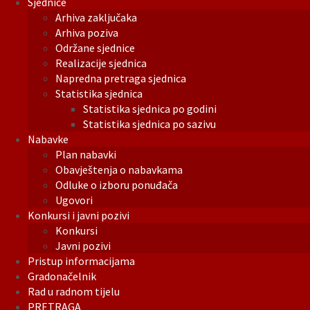
Sjednice
Arhiva zaključaka
Arhiva poziva
Održane sjednice
Realizacije sjednica
Napredna pretraga sjednica
Statistika sjednica
Statistika sjednica po godini
Statistika sjednica po sazivu
Nabavke
Plan nabavki
Obavještenja o nabavkama
Odluke o izboru ponuđača
Ugovori
Konkursi i javni pozivi
Konkursi
Javni pozivi
Pristup informacijama
Gradonačelnik
Rad u radnom tijelu
PRETRAGA