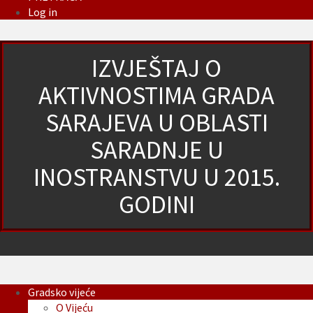
Log in
IZVJEŠTAJ O
AKTIVNOSTIMA GRADA
SARAJEVA U OBLASTI
SARADNJE U
INOSTRANSTVU U 2015.
GODINI
Gradsko vijeće
O Vijeću