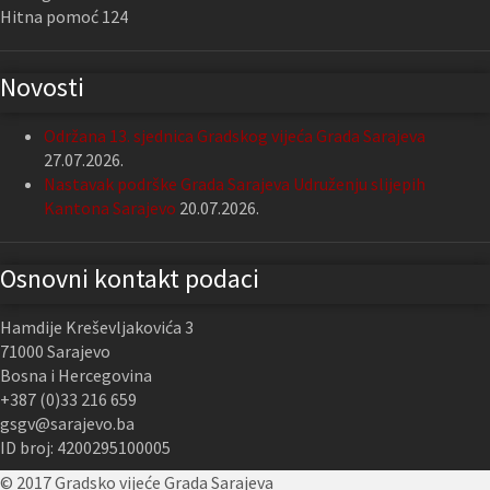
Hitna pomoć 124
Novosti
Održana 13. sjednica Gradskog vijeća Grada Sarajeva
27.07.2026.
Nastavak podrške Grada Sarajeva Udruženju slijepih
Kantona Sarajevo
20.07.2026.
Osnovni kontakt podaci
Hamdije Kreševljakovića 3
71000 Sarajevo
Bosna i Hercegovina
+387 (0)33 216 659
gsgv@sarajevo.ba
ID broj: 4200295100005
© 2017 Gradsko vijeće Grada Sarajeva