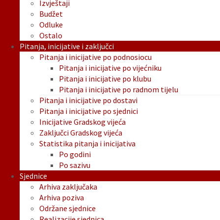
Izvještaji
Budžet
Odluke
Ostalo
Pitanja, inicijative i zaključci
Pitanja i inicijative po podnosiocu
Pitanja i inicijative po vijećniku
Pitanja i inicijative po klubu
Pitanja i inicijative po radnom tijelu
Pitanja i inicijative po dostavi
Pitanja i inicijative po sjednici
Inicijative Gradskog vijeća
Zaključci Gradskog vijeća
Statistika pitanja i inicijativa
Po godini
Po sazivu
Sjednice
Arhiva zaključaka
Arhiva poziva
Održane sjednice
Realizacije sjednica