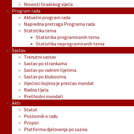
Novosti Gradskog vijeća
Program rada
Aktuelni program rada
Napredna pretraga Programa rada
Statistika tema
Statistika programiranih tema
Statistika neprogramiranih tema
Sastav
Trenutni sastav
Sastav po strankama
Sastav po radnim tijelima
Sastav po klubovima
Vijećnici kojima je prestao mandat
Radna tijela
Prethodni mandati
Akti
Statut
Poslovnik o radu
Propisi
Platforma djelovanja po sazivu