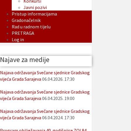
Konkursi
Javni pozivi
Pristup informacijama
Gradonačelnik
Rad u radnom tijelu
PRETRAGA
Log in
Najave za medije
Najava održavanja Svečane sjednice Gradskog
vijeća Grada Sarajeva
06.04.2026. 17:30
Najava održavanja Svečane sjednice Gradskog
vijeća Grada Sarajeva
06.04.2025. 19:00
Najava održavanja Svečane sjednice Gradskog
vijeća Grada Sarajeva
06.04.2024. 17:30
Program obilježavanja 40. godišnjice ZOI 84