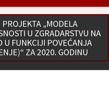
JI PROJEKTA „MODELA
SNOSTI U ZGRADARSTVU NA
 U FUNKCIJI POVEĆANJA
NJE)“ ZA 2020. GODINU