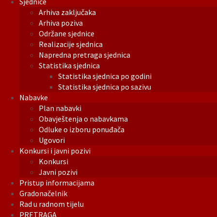
Sjednice
Arhiva zaključaka
Arhiva poziva
Održane sjednice
Realizacije sjednica
Napredna pretraga sjednica
Statistika sjednica
Statistika sjednica po godini
Statistika sjednica po sazivu
Nabavke
Plan nabavki
Obavještenja o nabavkama
Odluke o izboru ponuđača
Ugovori
Konkursi i javni pozivi
Konkursi
Javni pozivi
Pristup informacijama
Gradonačelnik
Rad u radnom tijelu
PRETRAGA