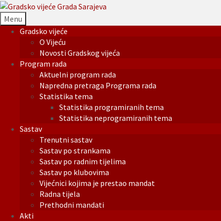
Menu
Gradsko vijeće
O Vijeću
Novosti Gradskog vijeća
Program rada
Aktuelni program rada
Napredna pretraga Programa rada
Statistika tema
Statistika programiranih tema
Statistika neprogramiranih tema
Sastav
Trenutni sastav
Sastav po strankama
Sastav po radnim tijelima
Sastav po klubovima
Vijećnici kojima je prestao mandat
Radna tijela
Prethodni mandati
Akti