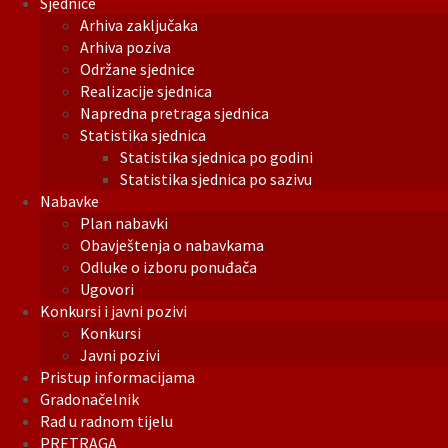
Sjednice
Arhiva zaključaka
Arhiva poziva
Održane sjednice
Realizacije sjednica
Napredna pretraga sjednica
Statistika sjednica
Statistika sjednica po godini
Statistika sjednica po sazivu
Nabavke
Plan nabavki
Obavještenja o nabavkama
Odluke o izboru ponuđača
Ugovori
Konkursi i javni pozivi
Konkursi
Javni pozivi
Pristup informacijama
Gradonačelnik
Rad u radnom tijelu
PRETRAGA