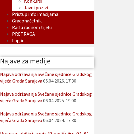
Konkursi
Javni pozivi
Pristup informacijama
Gradonačelnik
Rad u radnom tijelu
PRETRAGA
Log in
Najave za medije
Najava održavanja Svečane sjednice Gradskog
vijeća Grada Sarajeva
06.04.2026. 17:30
Najava održavanja Svečane sjednice Gradskog
vijeća Grada Sarajeva
06.04.2025. 19:00
Najava održavanja Svečane sjednice Gradskog
vijeća Grada Sarajeva
06.04.2024. 17:30
Program obilježavanja 40. godišnjice ZOI 84