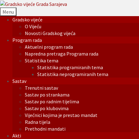
Menu
Gradsko vijeće
O Vijeću
Novosti Gradskog vijeća
Program rada
Aktuelni program rada
Napredna pretraga Programa rada
Statistika tema
Statistika programiranih tema
Statistika neprogramiranih tema
Sastav
Trenutni sastav
Sastav po strankama
Sastav po radnim tijelima
Sastav po klubovima
Vijećnici kojima je prestao mandat
Radna tijela
Prethodni mandati
Akti