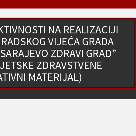
TIVNOSTI NA REALIZACIJI
 GRADSKOG VIJEĆA GRADA
 ”SARAJEVO ZDRAVI GRAD”
VJETSKE ZDRAVSTVENE
TIVNI MATERIJAL)