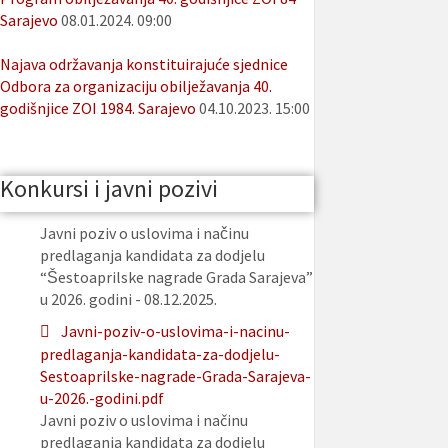
Sarajevo
08.01.2024. 09:00
Najava održavanja konstituirajuće sjednice
Odbora za organizaciju obilježavanja 40.
godišnjice ZOI 1984. Sarajevo
04.10.2023. 15:00
Konkursi i javni pozivi
Javni poziv o uslovima i načinu
predlaganja kandidata za dodjelu
“Šestoaprilske nagrade Grada Sarajeva”
u 2026. godini - 08.12.2025.
Javni-poziv-o-uslovima-i-nacinu-
predlaganja-kandidata-za-dodjelu-
Sestoaprilske-nagrade-Grada-Sarajeva-
u-2026.-godini.pdf
Javni poziv o uslovima i načinu
predlaganja kandidata za dodjelu