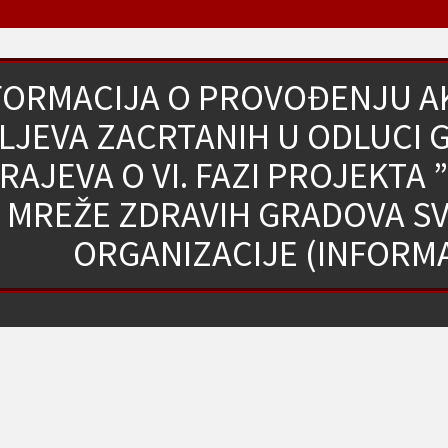
FORMACIJA O PROVOĐENJU AK
ILJEVA ZACRTANIH U ODLUCI
RAJEVA O VI. FAZI PROJEKTA
MREŽE ZDRAVIH GRADOVA S
ORGANIZACIJE (INFORMA