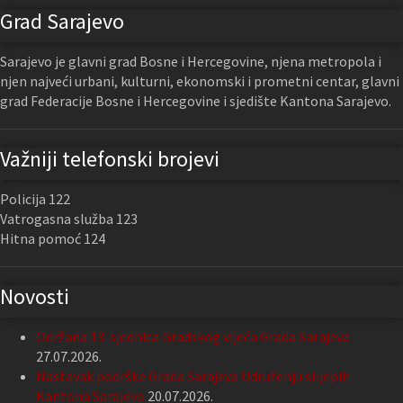
Grad Sarajevo
Sarajevo je glavni grad Bosne i Hercegovine, njena metropola i
njen najveći urbani, kulturni, ekonomski i prometni centar, glavni
grad Federacije Bosne i Hercegovine i sjedište Kantona Sarajevo.
Važniji telefonski brojevi
Policija 122
Vatrogasna služba 123
Hitna pomoć 124
Novosti
Održana 13. sjednica Gradskog vijeća Grada Sarajeva
27.07.2026.
Nastavak podrške Grada Sarajeva Udruženju slijepih
Kantona Sarajevo
20.07.2026.