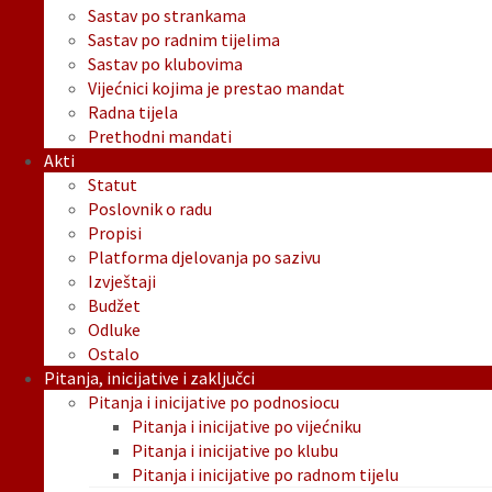
Sastav po strankama
Sastav po radnim tijelima
Sastav po klubovima
Vijećnici kojima je prestao mandat
Radna tijela
Prethodni mandati
Akti
Statut
Poslovnik o radu
Propisi
Platforma djelovanja po sazivu
Izvještaji
Budžet
Odluke
Ostalo
Pitanja, inicijative i zaključci
Pitanja i inicijative po podnosiocu
Pitanja i inicijative po vijećniku
Pitanja i inicijative po klubu
Pitanja i inicijative po radnom tijelu