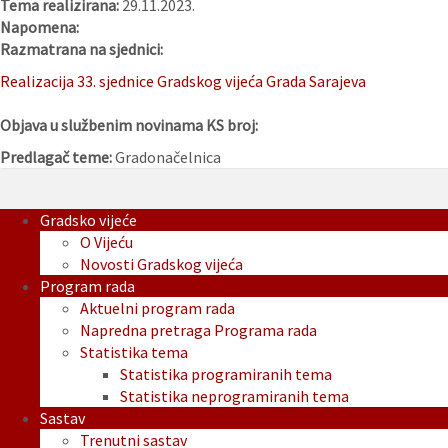
Tema realizirana:
29.11.2023.
Napomena:
Razmatrana na sjednici:
Realizacija 33. sjednice Gradskog vijeća Grada Sarajeva
Objava u službenim novinama KS broj:
Predlagač teme:
Gradonačelnica
Gradsko vijeće
O Vijeću
Novosti Gradskog vijeća
Program rada
Aktuelni program rada
Napredna pretraga Programa rada
Statistika tema
Statistika programiranih tema
Statistika neprogramiranih tema
Sastav
Trenutni sastav