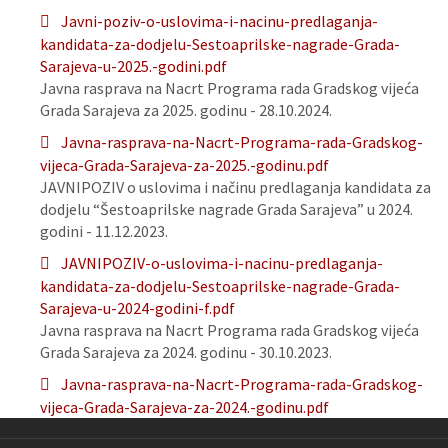
Javni-poziv-o-uslovima-i-nacinu-predlaganja-
kandidata-za-dodjelu-Sestoaprilske-nagrade-Grada-
Sarajeva-u-2025.-godini.pdf
Javna rasprava na Nacrt Programa rada Gradskog vijeća
Grada Sarajeva za 2025. godinu - 28.10.2024.
Javna-rasprava-na-Nacrt-Programa-rada-Gradskog-
vijeca-Grada-Sarajeva-za-2025.-godinu.pdf
JAVNIPOZIV o uslovima i načinu predlaganja kandidata za
dodjelu “Šestoaprilske nagrade Grada Sarajeva” u 2024.
godini - 11.12.2023.
JAVNIPOZIV-o-uslovima-i-nacinu-predlaganja-
kandidata-za-dodjelu-Sestoaprilske-nagrade-Grada-
Sarajeva-u-2024-godini-f.pdf
Javna rasprava na Nacrt Programa rada Gradskog vijeća
Grada Sarajeva za 2024. godinu - 30.10.2023.
Javna-rasprava-na-Nacrt-Programa-rada-Gradskog-
vijeca-Grada-Sarajeva-za-2024.-godinu.pdf