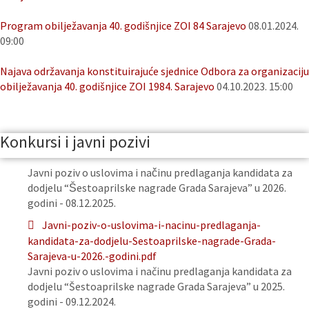
Program obilježavanja 40. godišnjice ZOI 84 Sarajevo
08.01.2024.
09:00
Najava održavanja konstituirajuće sjednice Odbora za organizaciju
obilježavanja 40. godišnjice ZOI 1984. Sarajevo
04.10.2023. 15:00
Konkursi i javni pozivi
Javni poziv o uslovima i načinu predlaganja kandidata za
dodjelu “Šestoaprilske nagrade Grada Sarajeva” u 2026.
godini - 08.12.2025.
Javni-poziv-o-uslovima-i-nacinu-predlaganja-
kandidata-za-dodjelu-Sestoaprilske-nagrade-Grada-
Sarajeva-u-2026.-godini.pdf
Javni poziv o uslovima i načinu predlaganja kandidata za
dodjelu “Šestoaprilske nagrade Grada Sarajeva” u 2025.
godini - 09.12.2024.