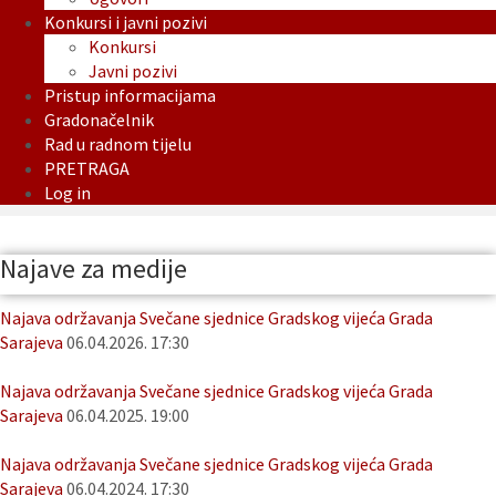
Konkursi i javni pozivi
Konkursi
Javni pozivi
Pristup informacijama
Gradonačelnik
Rad u radnom tijelu
PRETRAGA
Log in
Najave za medije
Najava održavanja Svečane sjednice Gradskog vijeća Grada
Sarajeva
06.04.2026. 17:30
Najava održavanja Svečane sjednice Gradskog vijeća Grada
Sarajeva
06.04.2025. 19:00
Najava održavanja Svečane sjednice Gradskog vijeća Grada
Sarajeva
06.04.2024. 17:30