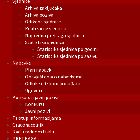
Sjednice
Arhiva zaključaka
Arhiva poziva
Održane sjednice
Realizacije sjednica
Napredna pretraga sjednica
Statistika sjednica
Statistika sjednica po godini
Statistika sjednica po sazivu
Nabavke
Plan nabavki
Obavještenja o nabavkama
Odluke o izboru ponuđača
Ugovori
Konkursi i javni pozivi
Konkursi
Javni pozivi
Pristup informacijama
Gradonačelnik
Rad u radnom tijelu
PRETRAGA