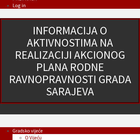
Log in
INFORMACIJA O
AKTIVNOSTIMA NA
REALIZACIJI AKCIONOG
PLANA RODNE
RAVNOPRAVNOSTI GRADA
SARAJEVA
Gradsko vijeće
O Vijeću