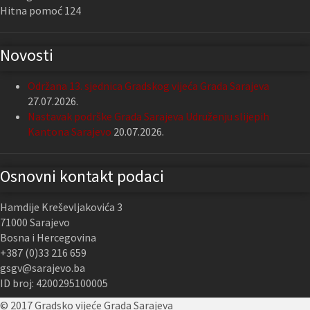
Hitna pomoć 124
Novosti
Održana 13. sjednica Gradskog vijeća Grada Sarajeva
27.07.2026.
Nastavak podrške Grada Sarajeva Udruženju slijepih
Kantona Sarajevo
20.07.2026.
Osnovni kontakt podaci
Hamdije Kreševljakovića 3
71000 Sarajevo
Bosna i Hercegovina
+387 (0)33 216 659
gsgv@sarajevo.ba
ID broj: 4200295100005
© 2017 Gradsko vijeće Grada Sarajeva