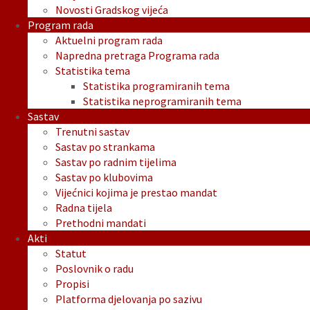
Novosti Gradskog vijeća
Program rada
Aktuelni program rada
Napredna pretraga Programa rada
Statistika tema
Statistika programiranih tema
Statistika neprogramiranih tema
Sastav
Trenutni sastav
Sastav po strankama
Sastav po radnim tijelima
Sastav po klubovima
Vijećnici kojima je prestao mandat
Radna tijela
Prethodni mandati
Akti
Statut
Poslovnik o radu
Propisi
Platforma djelovanja po sazivu