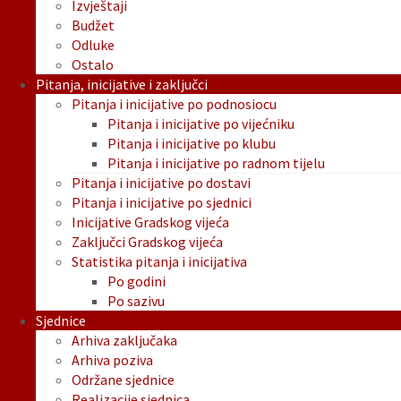
Izvještaji
Budžet
Odluke
Ostalo
Pitanja, inicijative i zaključci
Pitanja i inicijative po podnosiocu
Pitanja i inicijative po vijećniku
Pitanja i inicijative po klubu
Pitanja i inicijative po radnom tijelu
Pitanja i inicijative po dostavi
Pitanja i inicijative po sjednici
Inicijative Gradskog vijeća
Zaključci Gradskog vijeća
Statistika pitanja i inicijativa
Po godini
Po sazivu
Sjednice
Arhiva zaključaka
Arhiva poziva
Održane sjednice
Realizacije sjednica