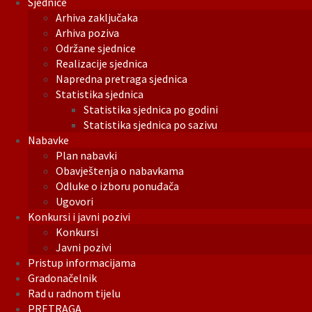
Sjednice
Arhiva zaključaka
Arhiva poziva
Održane sjednice
Realizacije sjednica
Napredna pretraga sjednica
Statistika sjednica
Statistika sjednica po godini
Statistika sjednica po sazivu
Nabavke
Plan nabavki
Obavještenja o nabavkama
Odluke o izboru ponuđača
Ugovori
Konkursi i javni pozivi
Konkursi
Javni pozivi
Pristup informacijama
Gradonačelnik
Rad u radnom tijelu
PRETRAGA