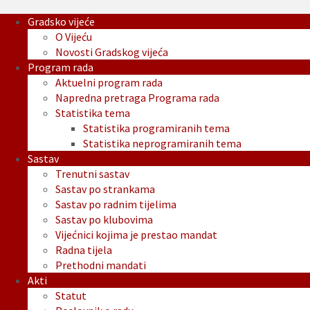
Gradsko vijeće
O Vijeću
Novosti Gradskog vijeća
Program rada
Aktuelni program rada
Napredna pretraga Programa rada
Statistika tema
Statistika programiranih tema
Statistika neprogramiranih tema
Sastav
Trenutni sastav
Sastav po strankama
Sastav po radnim tijelima
Sastav po klubovima
Vijećnici kojima je prestao mandat
Radna tijela
Prethodni mandati
Akti
Statut