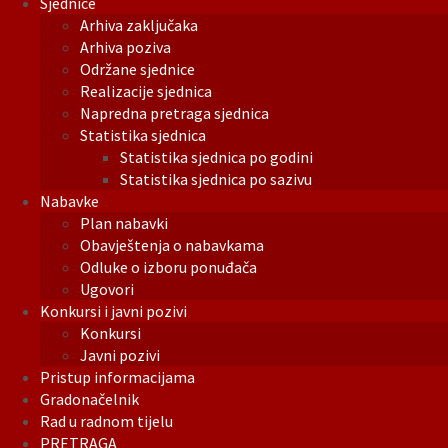
Sjednice
Arhiva zaključaka
Arhiva poziva
Održane sjednice
Realizacije sjednica
Napredna pretraga sjednica
Statistika sjednica
Statistika sjednica po godini
Statistika sjednica po sazivu
Nabavke
Plan nabavki
Obavještenja o nabavkama
Odluke o izboru ponuđača
Ugovori
Konkursi i javni pozivi
Konkursi
Javni pozivi
Pristup informacijama
Gradonačelnik
Rad u radnom tijelu
PRETRAGA