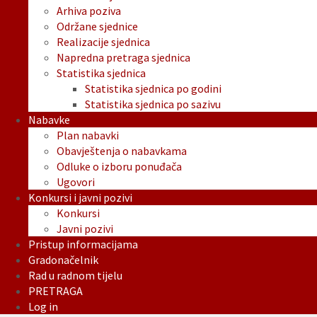
Arhiva poziva
Održane sjednice
Realizacije sjednica
Napredna pretraga sjednica
Statistika sjednica
Statistika sjednica po godini
Statistika sjednica po sazivu
Nabavke
Plan nabavki
Obavještenja o nabavkama
Odluke o izboru ponuđača
Ugovori
Konkursi i javni pozivi
Konkursi
Javni pozivi
Pristup informacijama
Gradonačelnik
Rad u radnom tijelu
PRETRAGA
Log in