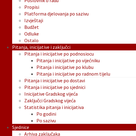
Poslovnik o radu
Propisi
Platforma djelovanja po sazivu
Izvještaji
Budžet
Odluke
Ostalo
Pitanja, inicijative i zaključci
Pitanja i inicijative po podnosiocu
Pitanja i inicijative po vijećniku
Pitanja i inicijative po klubu
Pitanja i inicijative po radnom tijelu
Pitanja i inicijative po dostavi
Pitanja i inicijative po sjednici
Inicijative Gradskog vijeća
Zaključci Gradskog vijeća
Statistika pitanja i inicijativa
Po godini
Po sazivu
Sjednice
Arhiva zaključaka