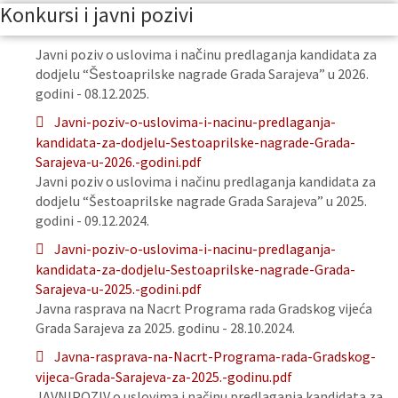
Konkursi i javni pozivi
Javni poziv o uslovima i načinu predlaganja kandidata za
dodjelu “Šestoaprilske nagrade Grada Sarajeva” u 2026.
godini - 08.12.2025.
Javni-poziv-o-uslovima-i-nacinu-predlaganja-
kandidata-za-dodjelu-Sestoaprilske-nagrade-Grada-
Sarajeva-u-2026.-godini.pdf
Javni poziv o uslovima i načinu predlaganja kandidata za
dodjelu “Šestoaprilske nagrade Grada Sarajeva” u 2025.
godini - 09.12.2024.
Javni-poziv-o-uslovima-i-nacinu-predlaganja-
kandidata-za-dodjelu-Sestoaprilske-nagrade-Grada-
Sarajeva-u-2025.-godini.pdf
Javna rasprava na Nacrt Programa rada Gradskog vijeća
Grada Sarajeva za 2025. godinu - 28.10.2024.
Javna-rasprava-na-Nacrt-Programa-rada-Gradskog-
vijeca-Grada-Sarajeva-za-2025.-godinu.pdf
JAVNIPOZIV o uslovima i načinu predlaganja kandidata za