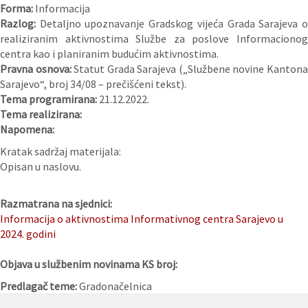
Forma:
Informacija
Razlog:
Detaljno upoznavanje Gradskog vijeća Grada Sarajeva 
realiziranim aktivnostima Službe za poslove Informacionog
centra kao i planiranim budućim aktivnostima.
Pravna osnova:
Statut Grada Sarajeva („Službene novine Kanton
Sarajevo“, broj 34/08 – prečišćeni tekst).
Tema programirana:
21.12.2022.
Tema realizirana:
Napomena:
Kratak sadržaj materijala:
Opisan u naslovu.
Razmatrana na sjednici:
Informacija o aktivnostima Informativnog centra Sarajevo u
2024. godini
Objava u službenim novinama KS broj:
Predlagač teme:
Gradonačelnica