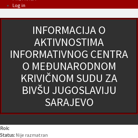
Log in
INFORMACIJA O
AKTIVNOSTIMA
INFORMATIVNOG CENTRA
O MEĐUNARODNOM
KRIVIČNOM SUDU ZA
BIVŠU JUGOSLAVIJU
SARAJEVO
Rok:
Status:
Nije razmatran