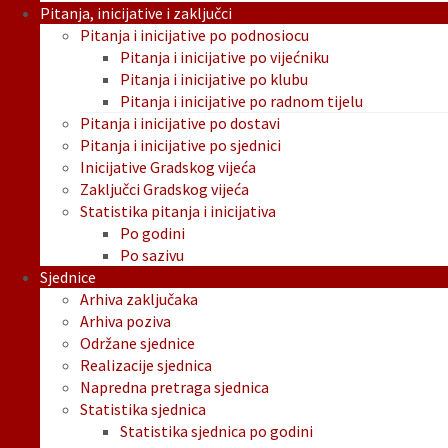
Pitanja, inicijative i zaključci
Pitanja i inicijative po podnosiocu
Pitanja i inicijative po vijećniku
Pitanja i inicijative po klubu
Pitanja i inicijative po radnom tijelu
Pitanja i inicijative po dostavi
Pitanja i inicijative po sjednici
Inicijative Gradskog vijeća
Zaključci Gradskog vijeća
Statistika pitanja i inicijativa
Po godini
Po sazivu
Sjednice
Arhiva zaključaka
Arhiva poziva
Održane sjednice
Realizacije sjednica
Napredna pretraga sjednica
Statistika sjednica
Statistika sjednica po godini