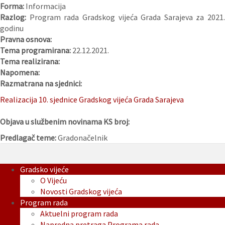
Forma:
Informacija
Razlog:
Program rada Gradskog vijeća Grada Sarajeva za 2021.
godinu
Pravna osnova:
Tema programirana:
22.12.2021.
Tema realizirana:
Napomena:
Razmatrana na sjednici:
Realizacija 10. sjednice Gradskog vijeća Grada Sarajeva
Objava u službenim novinama KS broj:
Predlagač teme:
Gradonačelnik
Gradsko vijeće
O Vijeću
Novosti Gradskog vijeća
Program rada
Aktuelni program rada
Napredna pretraga Programa rada