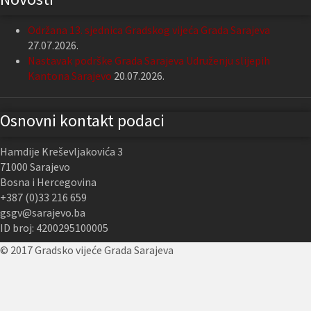
Održana 13. sjednica Gradskog vijeća Grada Sarajeva
27.07.2026.
Nastavak podrške Grada Sarajeva Udruženju slijepih
Kantona Sarajevo
20.07.2026.
Osnovni kontakt podaci
Hamdije Kreševljakovića 3
71000 Sarajevo
Bosna i Hercegovina
+387 (0)33 216 659
gsgv@sarajevo.ba
ID broj: 4200295100005
© 2017 Gradsko vijeće Grada Sarajeva