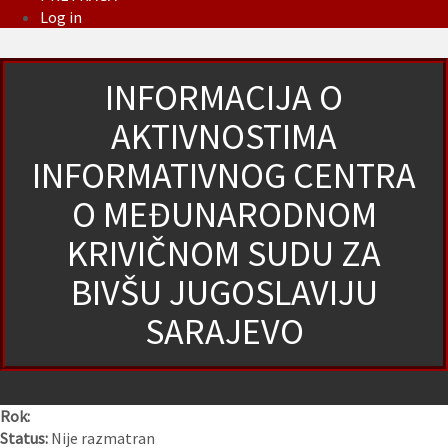
Log in
INFORMACIJA O
AKTIVNOSTIMA
INFORMATIVNOG CENTRA
O MEĐUNARODNOM
KRIVIČNOM SUDU ZA
BIVŠU JUGOSLAVIJU
SARAJEVO
Rok:
Status:
Nije razmatran