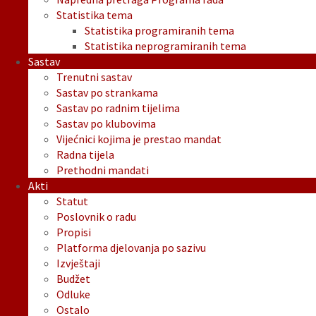
Statistika tema
Statistika programiranih tema
Statistika neprogramiranih tema
Sastav
Trenutni sastav
Sastav po strankama
Sastav po radnim tijelima
Sastav po klubovima
Vijećnici kojima je prestao mandat
Radna tijela
Prethodni mandati
Akti
Statut
Poslovnik o radu
Propisi
Platforma djelovanja po sazivu
Izvještaji
Budžet
Odluke
Ostalo