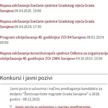
Najava održavanja Svečane sjednice Gradskog vijeća Grada
Sarajeva
06.04.2025. 19:00
Najava održavanja Svečane sjednice Gradskog vijeća Grada
Sarajeva
06.04.2024. 17:30
Program obilježavanja 40. godišnjice ZOI 84 Sarajevo
08.01.2024.
09:00
Najava održavanja konstituirajuće sjednice Odbora za organizaciju
obilježavanja 40. godišnjice ZOI 1984. Sarajevo
04.10.2023. 15:00
Konkursi i javni pozivi
Javni poziv o uslovima i načinu predlaganja kandidata za
dodjelu “Šestoaprilske nagrade Grada Sarajeva” u 2026.
godini - 08.12.2025.
Javni-poziv-o-uslovima-i-nacinu-predlaganja-