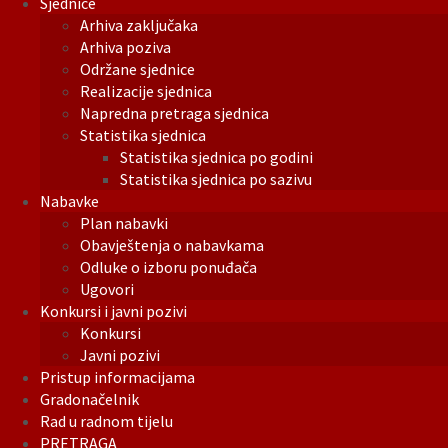
Sjednice
Arhiva zaključaka
Arhiva poziva
Održane sjednice
Realizacije sjednica
Napredna pretraga sjednica
Statistika sjednica
Statistika sjednica po godini
Statistika sjednica po sazivu
Nabavke
Plan nabavki
Obavještenja o nabavkama
Odluke o izboru ponuđača
Ugovori
Konkursi i javni pozivi
Konkursi
Javni pozivi
Pristup informacijama
Gradonačelnik
Rad u radnom tijelu
PRETRAGA