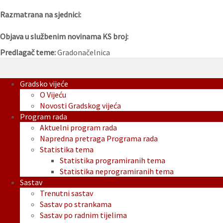
Razmatrana na sjednici:
Objava u službenim novinama KS broj:
Predlagač teme:
Gradonačelnica
Gradsko vijeće
O Vijeću
Novosti Gradskog vijeća
Program rada
Aktuelni program rada
Napredna pretraga Programa rada
Statistika tema
Statistika programiranih tema
Statistika neprogramiranih tema
Sastav
Trenutni sastav
Sastav po strankama
Sastav po radnim tijelima