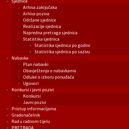
Sjednice
Arhiva zaključaka
Arhiva poziva
Održane sjednice
Realizacije sjednica
Napredna pretraga sjednica
Statistika sjednica
Statistika sjednica po godini
Statistika sjednica po sazivu
Nabavke
Plan nabavki
Obavještenja o nabavkama
Odluke o izboru ponuđača
Ugovori
Konkursi i javni pozivi
Konkursi
Javni pozivi
Pristup informacijama
Gradonačelnik
Rad u radnom tijelu
PRETRAGA