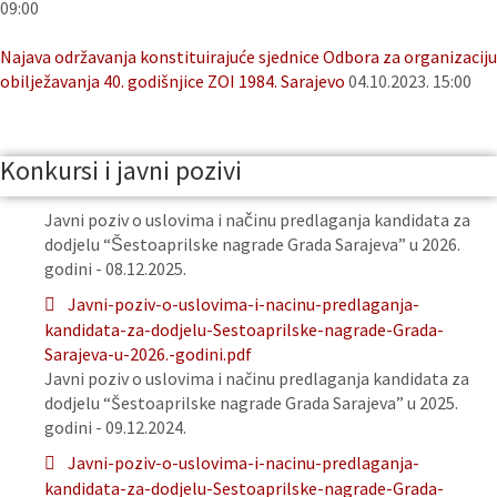
09:00
Najava održavanja konstituirajuće sjednice Odbora za organizaciju
obilježavanja 40. godišnjice ZOI 1984. Sarajevo
04.10.2023. 15:00
Konkursi i javni pozivi
Javni poziv o uslovima i načinu predlaganja kandidata za
dodjelu “Šestoaprilske nagrade Grada Sarajeva” u 2026.
godini - 08.12.2025.
Javni-poziv-o-uslovima-i-nacinu-predlaganja-
kandidata-za-dodjelu-Sestoaprilske-nagrade-Grada-
Sarajeva-u-2026.-godini.pdf
Javni poziv o uslovima i načinu predlaganja kandidata za
dodjelu “Šestoaprilske nagrade Grada Sarajeva” u 2025.
godini - 09.12.2024.
Javni-poziv-o-uslovima-i-nacinu-predlaganja-
kandidata-za-dodjelu-Sestoaprilske-nagrade-Grada-