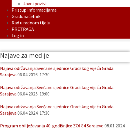
Javni pozivi
Pristup informacijama
Gradonačelnik
Rad u radnom tijelu
PRETRAGA
Log in
Najave za medije
Najava održavanja Svečane sjednice Gradskog vijeća Grada
Sarajeva
06.04.2026. 17:30
Najava održavanja Svečane sjednice Gradskog vijeća Grada
Sarajeva
06.04.2025. 19:00
Najava održavanja Svečane sjednice Gradskog vijeća Grada
Sarajeva
06.04.2024. 17:30
Program obilježavanja 40. godišnjice ZOI 84 Sarajevo
08.01.2024.