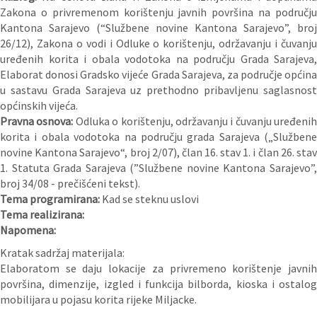
Zakona o privremenom korištenju javnih površina na području
Kantona Sarajevo (“Službene novine Kantona Sarajevo”, broj
26/12), Zakona o vodi i Odluke o korištenju, održavanju i čuvanju
uređenih korita i obala vodotoka na području Grada Sarajeva,
Elaborat donosi Gradsko vijeće Grada Sarajeva, za područje općina
u sastavu Grada Sarajeva uz prethodno pribavljenu saglasnost
općinskih vijeća.
Pravna osnova:
Odluka o korištenju, održavanju i čuvanju uređenih
korita i obala vodotoka na području grada Sarajeva („Službene
novine Kantona Sarajevo“, broj 2/07), član 16. stav 1. i član 26. stav
1. Statuta Grada Sarajeva (”Službene novine Kantona Sarajevo”,
broj 34/08 - prečišćeni tekst).
Tema programirana:
Kad se steknu uslovi
Tema realizirana:
Napomena:
Kratak sadržaj materijala:
Elaboratom se daju lokacije za privremeno korištenje javnih
površina, dimenzije, izgled i funkcija bilborda, kioska i ostalog
mobilijara u pojasu korita rijeke Miljacke.