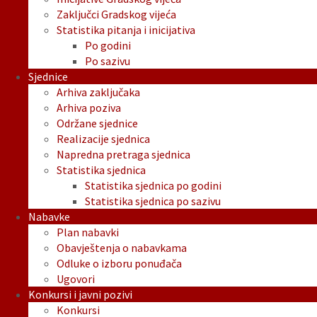
Zaključci Gradskog vijeća
Statistika pitanja i inicijativa
Po godini
Po sazivu
Sjednice
Arhiva zaključaka
Arhiva poziva
Održane sjednice
Realizacije sjednica
Napredna pretraga sjednica
Statistika sjednica
Statistika sjednica po godini
Statistika sjednica po sazivu
Nabavke
Plan nabavki
Obavještenja o nabavkama
Odluke o izboru ponuđača
Ugovori
Konkursi i javni pozivi
Konkursi