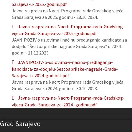
Sarajeva-u-2025.-godini.pdf
Javna rasprava na Nacrt Programa rada Gradskog vijeća
Grada Sarajeva za 2025. godinu - 28.10.2024.
Javna-rasprava-na-Nacrt-Programa-rada-Gradskog-
vijeca-Grada-Sarajeva-za-2025.-godinu.pdf
JAVNIPOZIV o uslovima i načinu predlaganja kandidata za
dodjelu “Šestoaprilske nagrade Grada Sarajeva” u 2024.
godini - 11.12.2023.
JAVNIPOZIV-o-uslovima-i-nacinu-predlaganja-
kandidata-za-dodjelu-Sestoaprilske-nagrade-Grada-
Sarajeva-u-2024-godini-f.pdf
Javna rasprava na Nacrt Programa rada Gradskog vijeća
Grada Sarajeva za 2024. godinu - 30.10.2023.
Javna-rasprava-na-Nacrt-Programa-rada-Gradskog-
vijeca-Grada-Sarajeva-za-2024.-godinu.pdf
Grad Sarajevo