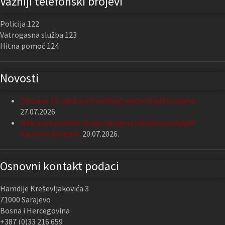
Važniji telefonski brojevi
Policija 122
Vatrogasna služba 123
Hitna pomoć 124
Novosti
Održana 13. sjednica Gradskog vijeća Grada Sarajeva
27.07.2026.
Nastavak podrške Grada Sarajeva Udruženju slijepih
Kantona Sarajevo
20.07.2026.
Osnovni kontakt podaci
Hamdije Kreševljakovića 3
71000 Sarajevo
Bosna i Hercegovina
+387 (0)33 216 659