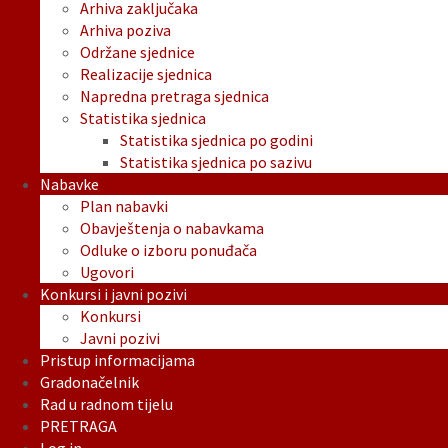
Arhiva zaključaka
Arhiva poziva
Održane sjednice
Realizacije sjednica
Napredna pretraga sjednica
Statistika sjednica
Statistika sjednica po godini
Statistika sjednica po sazivu
Nabavke
Plan nabavki
Obavještenja o nabavkama
Odluke o izboru ponuđača
Ugovori
Konkursi i javni pozivi
Konkursi
Javni pozivi
Pristup informacijama
Gradonačelnik
Rad u radnom tijelu
PRETRAGA