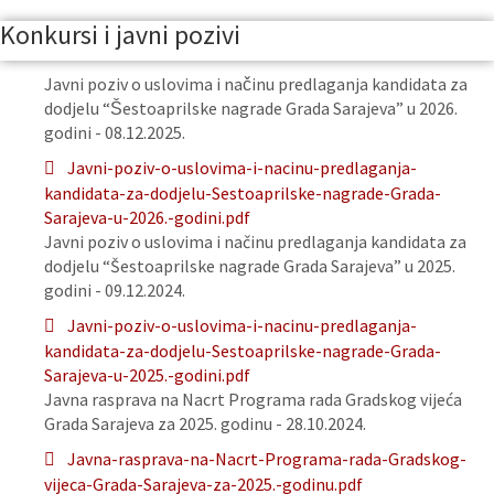
Konkursi i javni pozivi
Javni poziv o uslovima i načinu predlaganja kandidata za
dodjelu “Šestoaprilske nagrade Grada Sarajeva” u 2026.
godini - 08.12.2025.
Javni-poziv-o-uslovima-i-nacinu-predlaganja-
kandidata-za-dodjelu-Sestoaprilske-nagrade-Grada-
Sarajeva-u-2026.-godini.pdf
Javni poziv o uslovima i načinu predlaganja kandidata za
dodjelu “Šestoaprilske nagrade Grada Sarajeva” u 2025.
godini - 09.12.2024.
Javni-poziv-o-uslovima-i-nacinu-predlaganja-
kandidata-za-dodjelu-Sestoaprilske-nagrade-Grada-
Sarajeva-u-2025.-godini.pdf
Javna rasprava na Nacrt Programa rada Gradskog vijeća
Grada Sarajeva za 2025. godinu - 28.10.2024.
Javna-rasprava-na-Nacrt-Programa-rada-Gradskog-
vijeca-Grada-Sarajeva-za-2025.-godinu.pdf