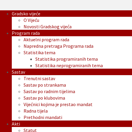
Gradsko vijeće
O Vijeću
Novosti Gradskog vijeća
Program rada
Aktuelni program rada
Napredna pretraga Programa rada
Statistika tema
Statistika programiranih tema
Statistika neprogramiranih tema
Sastav
Trenutni sastav
Sastav po strankama
Sastav po radnim tijelima
Sastav po klubovima
Vijećnici kojima je prestao mandat
Radna tijela
Prethodni mandati
Akti
Statut