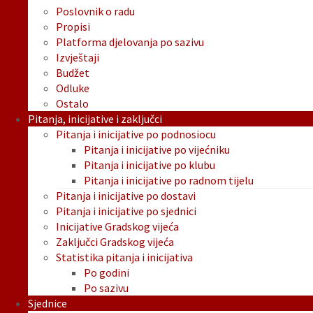
Poslovnik o radu
Propisi
Platforma djelovanja po sazivu
Izvještaji
Budžet
Odluke
Ostalo
Pitanja, inicijative i zaključci
Pitanja i inicijative po podnosiocu
Pitanja i inicijative po vijećniku
Pitanja i inicijative po klubu
Pitanja i inicijative po radnom tijelu
Pitanja i inicijative po dostavi
Pitanja i inicijative po sjednici
Inicijative Gradskog vijeća
Zaključci Gradskog vijeća
Statistika pitanja i inicijativa
Po godini
Po sazivu
Sjednice