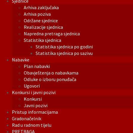
Sjednice
Arhiva zaključaka
Arhiva poziva
Održane sjednice
Realizacije sjednica
Napredna pretraga sjednica
Statistika sjednica
Statistika sjednica po godini
Statistika sjednica po sazivu
Nabavke
Plan nabavki
Obavještenja o nabavkama
Odluke o izboru ponuđača
Ugovori
Konkursi i javni pozivi
Konkursi
Javni pozivi
Pristup informacijama
Gradonačelnik
Rad u radnom tijelu
PRETRAGA