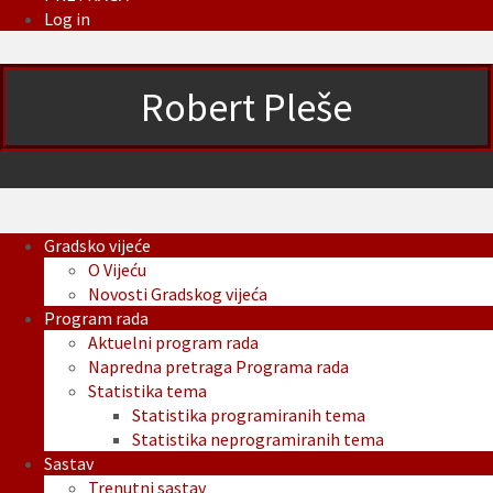
Log in
Robert Pleše
Gradsko vijeće
O Vijeću
Novosti Gradskog vijeća
Program rada
Aktuelni program rada
Napredna pretraga Programa rada
Statistika tema
Statistika programiranih tema
Statistika neprogramiranih tema
Sastav
Trenutni sastav