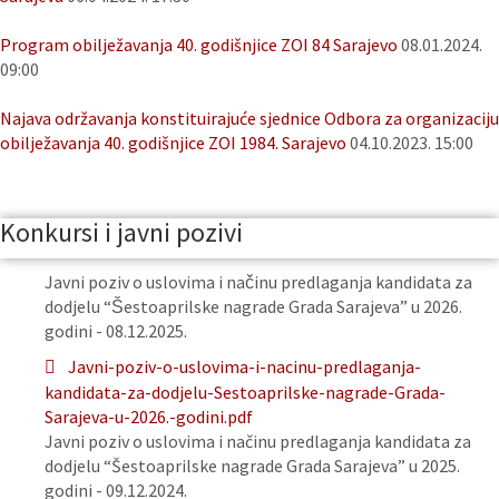
Program obilježavanja 40. godišnjice ZOI 84 Sarajevo
08.01.2024.
09:00
Najava održavanja konstituirajuće sjednice Odbora za organizaciju
obilježavanja 40. godišnjice ZOI 1984. Sarajevo
04.10.2023. 15:00
Konkursi i javni pozivi
Javni poziv o uslovima i načinu predlaganja kandidata za
dodjelu “Šestoaprilske nagrade Grada Sarajeva” u 2026.
godini - 08.12.2025.
Javni-poziv-o-uslovima-i-nacinu-predlaganja-
kandidata-za-dodjelu-Sestoaprilske-nagrade-Grada-
Sarajeva-u-2026.-godini.pdf
Javni poziv o uslovima i načinu predlaganja kandidata za
dodjelu “Šestoaprilske nagrade Grada Sarajeva” u 2025.
godini - 09.12.2024.