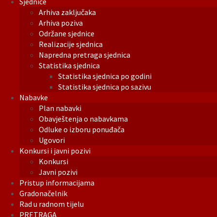
Sjednice
Arhiva zaključaka
Arhiva poziva
Održane sjednice
Realizacije sjednica
Napredna pretraga sjednica
Statistika sjednica
Statistika sjednica po godini
Statistika sjednica po sazivu
Nabavke
Plan nabavki
Obavještenja o nabavkama
Odluke o izboru ponuđača
Ugovori
Konkursi i javni pozivi
Konkursi
Javni pozivi
Pristup informacijama
Gradonačelnik
Rad u radnom tijelu
PRETRAGA