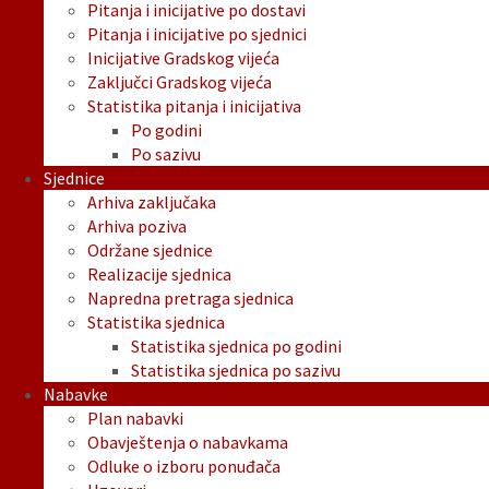
Pitanja i inicijative po dostavi
Pitanja i inicijative po sjednici
Inicijative Gradskog vijeća
Zaključci Gradskog vijeća
Statistika pitanja i inicijativa
Po godini
Po sazivu
Sjednice
Arhiva zaključaka
Arhiva poziva
Održane sjednice
Realizacije sjednica
Napredna pretraga sjednica
Statistika sjednica
Statistika sjednica po godini
Statistika sjednica po sazivu
Nabavke
Plan nabavki
Obavještenja o nabavkama
Odluke o izboru ponuđača