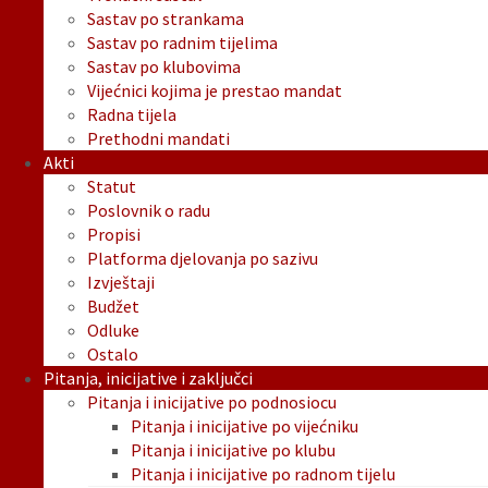
Sastav po strankama
Sastav po radnim tijelima
Sastav po klubovima
Vijećnici kojima je prestao mandat
Radna tijela
Prethodni mandati
Akti
Statut
Poslovnik o radu
Propisi
Platforma djelovanja po sazivu
Izvještaji
Budžet
Odluke
Ostalo
Pitanja, inicijative i zaključci
Pitanja i inicijative po podnosiocu
Pitanja i inicijative po vijećniku
Pitanja i inicijative po klubu
Pitanja i inicijative po radnom tijelu