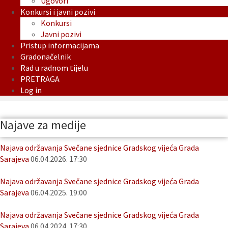
Ugovori
Konkursi i javni pozivi
Konkursi
Javni pozivi
Pristup informacijama
Gradonačelnik
Rad u radnom tijelu
PRETRAGA
Log in
Najave za medije
Najava održavanja Svečane sjednice Gradskog vijeća Grada
Sarajeva
06.04.2026. 17:30
Najava održavanja Svečane sjednice Gradskog vijeća Grada
Sarajeva
06.04.2025. 19:00
Najava održavanja Svečane sjednice Gradskog vijeća Grada
Sarajeva
06.04.2024. 17:30