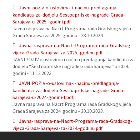
Javni-poziv-o-uslovima-i-nacinu-predlaganja-
kandidata-za-dodjelu-Sestoaprilske-nagrade-Grada-
Sarajeva-u-2025.-godini.pdf
Javna rasprava na Nacrt Programa rada Gradskog vijeća
Grada Sarajeva za 2025. godinu - 28.10.2024.
Javna-rasprava-na-Nacrt-Programa-rada-Gradskog-
vijeca-Grada-Sarajeva-za-2025.-godinu.pdf
JAVNIPOZIV o uslovima i načinu predlaganja kandidata za
dodjelu “Šestoaprilske nagrade Grada Sarajeva” u 2024.
godini - 11.12.2023.
JAVNIPOZIV-o-uslovima-i-nacinu-predlaganja-
kandidata-za-dodjelu-Sestoaprilske-nagrade-Grada-
Sarajeva-u-2024-godini-f.pdf
Javna rasprava na Nacrt Programa rada Gradskog vijeća
Grada Sarajeva za 2024. godinu - 30.10.2023.
Javna-rasprava-na-Nacrt-Programa-rada-Gradskog-
vijeca-Grada-Sarajeva-za-2024.-godinu.pdf