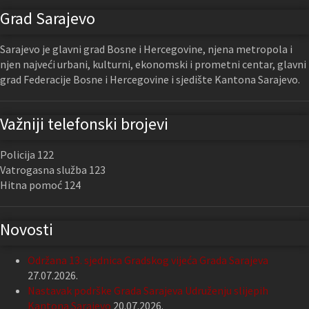
Grad Sarajevo
Sarajevo je glavni grad Bosne i Hercegovine, njena metropola i
njen najveći urbani, kulturni, ekonomski i prometni centar, glavni
grad Federacije Bosne i Hercegovine i sjedište Kantona Sarajevo.
Važniji telefonski brojevi
Policija 122
Vatrogasna služba 123
Hitna pomoć 124
Novosti
Održana 13. sjednica Gradskog vijeća Grada Sarajeva
27.07.2026.
Nastavak podrške Grada Sarajeva Udruženju slijepih
Kantona Sarajevo
20.07.2026.