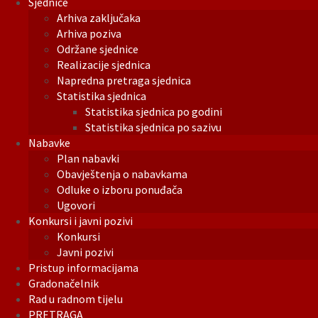
Sjednice
Arhiva zaključaka
Arhiva poziva
Održane sjednice
Realizacije sjednica
Napredna pretraga sjednica
Statistika sjednica
Statistika sjednica po godini
Statistika sjednica po sazivu
Nabavke
Plan nabavki
Obavještenja o nabavkama
Odluke o izboru ponuđača
Ugovori
Konkursi i javni pozivi
Konkursi
Javni pozivi
Pristup informacijama
Gradonačelnik
Rad u radnom tijelu
PRETRAGA