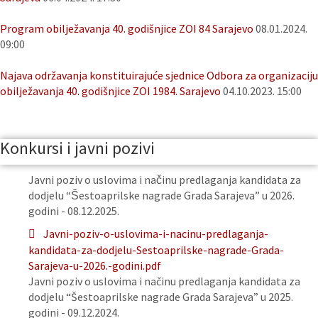
Program obilježavanja 40. godišnjice ZOI 84 Sarajevo
08.01.2024.
09:00
Najava održavanja konstituirajuće sjednice Odbora za organizaciju
obilježavanja 40. godišnjice ZOI 1984. Sarajevo
04.10.2023. 15:00
Konkursi i javni pozivi
Javni poziv o uslovima i načinu predlaganja kandidata za
dodjelu “Šestoaprilske nagrade Grada Sarajeva” u 2026.
godini - 08.12.2025.
Javni-poziv-o-uslovima-i-nacinu-predlaganja-
kandidata-za-dodjelu-Sestoaprilske-nagrade-Grada-
Sarajeva-u-2026.-godini.pdf
Javni poziv o uslovima i načinu predlaganja kandidata za
dodjelu “Šestoaprilske nagrade Grada Sarajeva” u 2025.
godini - 09.12.2024.