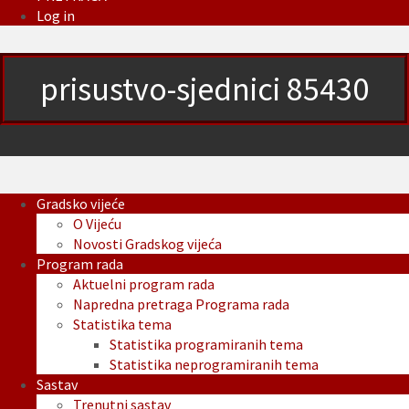
Log in
prisustvo-sjednici 85430
Gradsko vijeće
O Vijeću
Novosti Gradskog vijeća
Program rada
Aktuelni program rada
Napredna pretraga Programa rada
Statistika tema
Statistika programiranih tema
Statistika neprogramiranih tema
Sastav
Trenutni sastav