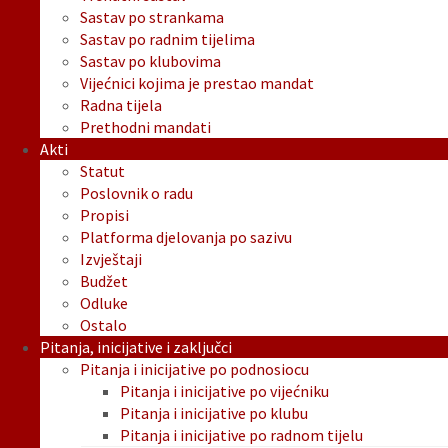
Sastav po strankama
Sastav po radnim tijelima
Sastav po klubovima
Vijećnici kojima je prestao mandat
Radna tijela
Prethodni mandati
Akti
Statut
Poslovnik o radu
Propisi
Platforma djelovanja po sazivu
Izvještaji
Budžet
Odluke
Ostalo
Pitanja, inicijative i zaključci
Pitanja i inicijative po podnosiocu
Pitanja i inicijative po vijećniku
Pitanja i inicijative po klubu
Pitanja i inicijative po radnom tijelu