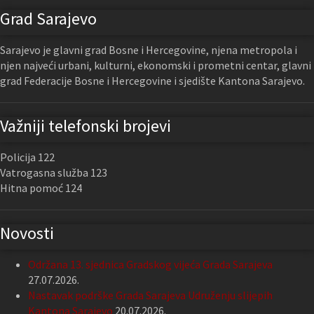
Grad Sarajevo
Sarajevo je glavni grad Bosne i Hercegovine, njena metropola i
njen najveći urbani, kulturni, ekonomski i prometni centar, glavni
grad Federacije Bosne i Hercegovine i sjedište Kantona Sarajevo.
Važniji telefonski brojevi
Policija 122
Vatrogasna služba 123
Hitna pomoć 124
Novosti
Održana 13. sjednica Gradskog vijeća Grada Sarajeva
27.07.2026.
Nastavak podrške Grada Sarajeva Udruženju slijepih
Kantona Sarajevo
20.07.2026.