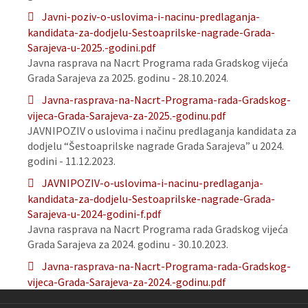
Javni-poziv-o-uslovima-i-nacinu-predlaganja-
kandidata-za-dodjelu-Sestoaprilske-nagrade-Grada-
Sarajeva-u-2025.-godini.pdf
Javna rasprava na Nacrt Programa rada Gradskog vijeća
Grada Sarajeva za 2025. godinu - 28.10.2024.
Javna-rasprava-na-Nacrt-Programa-rada-Gradskog-
vijeca-Grada-Sarajeva-za-2025.-godinu.pdf
JAVNIPOZIV o uslovima i načinu predlaganja kandidata za
dodjelu “Šestoaprilske nagrade Grada Sarajeva” u 2024.
godini - 11.12.2023.
JAVNIPOZIV-o-uslovima-i-nacinu-predlaganja-
kandidata-za-dodjelu-Sestoaprilske-nagrade-Grada-
Sarajeva-u-2024-godini-f.pdf
Javna rasprava na Nacrt Programa rada Gradskog vijeća
Grada Sarajeva za 2024. godinu - 30.10.2023.
Javna-rasprava-na-Nacrt-Programa-rada-Gradskog-
vijeca-Grada-Sarajeva-za-2024.-godinu.pdf