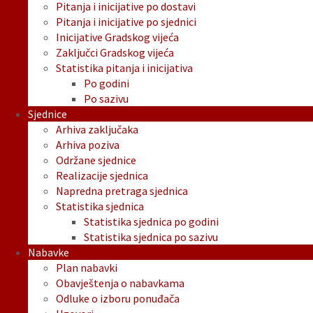
Pitanja i inicijative po dostavi
Pitanja i inicijative po sjednici
Inicijative Gradskog vijeća
Zaključci Gradskog vijeća
Statistika pitanja i inicijativa
Po godini
Po sazivu
Sjednice
Arhiva zaključaka
Arhiva poziva
Održane sjednice
Realizacije sjednica
Napredna pretraga sjednica
Statistika sjednica
Statistika sjednica po godini
Statistika sjednica po sazivu
Nabavke
Plan nabavki
Obavještenja o nabavkama
Odluke o izboru ponuđača