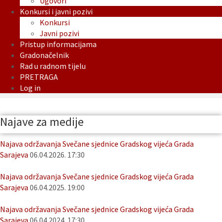
Ugovori
Konkursi i javni pozivi
Konkursi
Javni pozivi
Pristup informacijama
Gradonačelnik
Rad u radnom tijelu
PRETRAGA
Log in
Najave za medije
Najava održavanja Svečane sjednice Gradskog vijeća Grada
Sarajeva
06.04.2026. 17:30
Najava održavanja Svečane sjednice Gradskog vijeća Grada
Sarajeva
06.04.2025. 19:00
Najava održavanja Svečane sjednice Gradskog vijeća Grada
Sarajeva
06.04.2024. 17:30