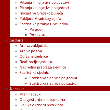
Pitanja i inicijative po dostavi
Pitanja i inicijative po sjednici
Inicijative Gradskog vijeća
Zaključci Gradskog vijeća
Statistika pitanja i inicijativa
Po godini
Po sazivu
Sjednice
Arhiva zaključaka
Arhiva poziva
Održane sjednice
Realizacije sjednica
Napredna pretraga sjednica
Statistika sjednica
Statistika sjednica po godini
Statistika sjednica po sazivu
Nabavke
Plan nabavki
Obavještenja o nabavkama
Odluke o izboru ponuđača