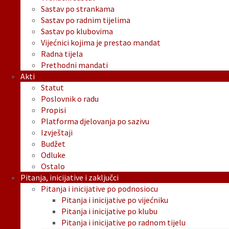
Sastav po strankama
Sastav po radnim tijelima
Sastav po klubovima
Vijećnici kojima je prestao mandat
Radna tijela
Prethodni mandati
Akti
Statut
Poslovnik o radu
Propisi
Platforma djelovanja po sazivu
Izvještaji
Budžet
Odluke
Ostalo
Pitanja, inicijative i zaključci
Pitanja i inicijative po podnosiocu
Pitanja i inicijative po vijećniku
Pitanja i inicijative po klubu
Pitanja i inicijative po radnom tijelu