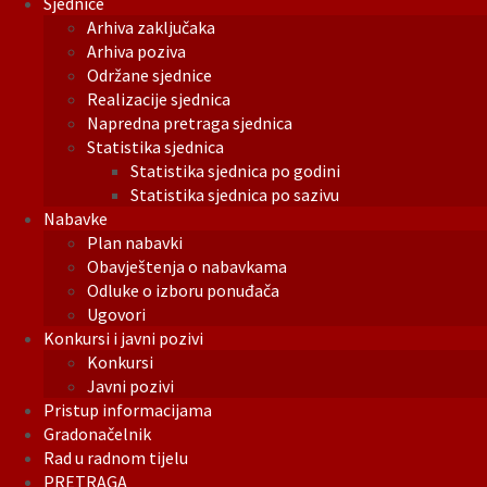
Sjednice
Arhiva zaključaka
Arhiva poziva
Održane sjednice
Realizacije sjednica
Napredna pretraga sjednica
Statistika sjednica
Statistika sjednica po godini
Statistika sjednica po sazivu
Nabavke
Plan nabavki
Obavještenja o nabavkama
Odluke o izboru ponuđača
Ugovori
Konkursi i javni pozivi
Konkursi
Javni pozivi
Pristup informacijama
Gradonačelnik
Rad u radnom tijelu
PRETRAGA