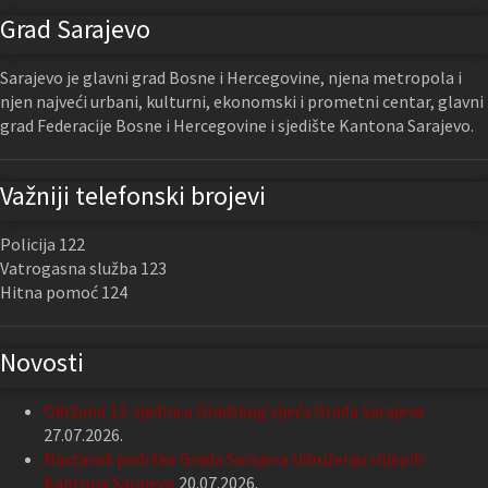
Grad Sarajevo
Sarajevo je glavni grad Bosne i Hercegovine, njena metropola i
njen najveći urbani, kulturni, ekonomski i prometni centar, glavni
grad Federacije Bosne i Hercegovine i sjedište Kantona Sarajevo.
Važniji telefonski brojevi
Policija 122
Vatrogasna služba 123
Hitna pomoć 124
Novosti
Održana 13. sjednica Gradskog vijeća Grada Sarajeva
27.07.2026.
Nastavak podrške Grada Sarajeva Udruženju slijepih
Kantona Sarajevo
20.07.2026.