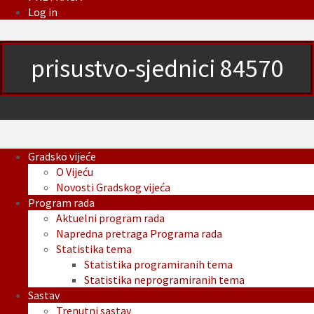
Log in
prisustvo-sjednici 84570
Gradsko vijeće
O Vijeću
Novosti Gradskog vijeća
Program rada
Aktuelni program rada
Napredna pretraga Programa rada
Statistika tema
Statistika programiranih tema
Statistika neprogramiranih tema
Sastav
Trenutni sastav