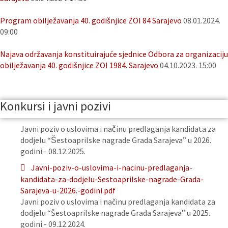
Program obilježavanja 40. godišnjice ZOI 84 Sarajevo
08.01.2024.
09:00
Najava održavanja konstituirajuće sjednice Odbora za organizaciju
obilježavanja 40. godišnjice ZOI 1984. Sarajevo
04.10.2023. 15:00
Konkursi i javni pozivi
Javni poziv o uslovima i načinu predlaganja kandidata za
dodjelu “Šestoaprilske nagrade Grada Sarajeva” u 2026.
godini - 08.12.2025.
Javni-poziv-o-uslovima-i-nacinu-predlaganja-
kandidata-za-dodjelu-Sestoaprilske-nagrade-Grada-
Sarajeva-u-2026.-godini.pdf
Javni poziv o uslovima i načinu predlaganja kandidata za
dodjelu “Šestoaprilske nagrade Grada Sarajeva” u 2025.
godini - 09.12.2024.