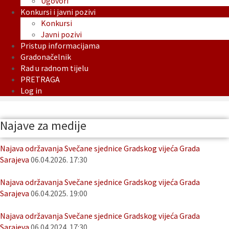
Ugovori
Konkursi i javni pozivi
Konkursi
Javni pozivi
Pristup informacijama
Gradonačelnik
Rad u radnom tijelu
PRETRAGA
Log in
Najave za medije
Najava održavanja Svečane sjednice Gradskog vijeća Grada
Sarajeva
06.04.2026. 17:30
Najava održavanja Svečane sjednice Gradskog vijeća Grada
Sarajeva
06.04.2025. 19:00
Najava održavanja Svečane sjednice Gradskog vijeća Grada
Sarajeva
06.04.2024. 17:30