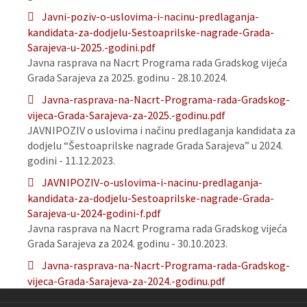
Javni-poziv-o-uslovima-i-nacinu-predlaganja-
kandidata-za-dodjelu-Sestoaprilske-nagrade-Grada-
Sarajeva-u-2025.-godini.pdf
Javna rasprava na Nacrt Programa rada Gradskog vijeća
Grada Sarajeva za 2025. godinu - 28.10.2024.
Javna-rasprava-na-Nacrt-Programa-rada-Gradskog-
vijeca-Grada-Sarajeva-za-2025.-godinu.pdf
JAVNIPOZIV o uslovima i načinu predlaganja kandidata za
dodjelu “Šestoaprilske nagrade Grada Sarajeva” u 2024.
godini - 11.12.2023.
JAVNIPOZIV-o-uslovima-i-nacinu-predlaganja-
kandidata-za-dodjelu-Sestoaprilske-nagrade-Grada-
Sarajeva-u-2024-godini-f.pdf
Javna rasprava na Nacrt Programa rada Gradskog vijeća
Grada Sarajeva za 2024. godinu - 30.10.2023.
Javna-rasprava-na-Nacrt-Programa-rada-Gradskog-
vijeca-Grada-Sarajeva-za-2024.-godinu.pdf