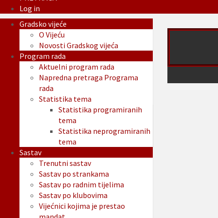
Log in
Gradsko vijeće
O Vijeću
Novosti Gradskog vijeća
Program rada
Aktuelni program rada
Napredna pretraga Programa
rada
Statistika tema
Statistika programiranih
tema
Statistika neprogramiranih
tema
Sastav
Trenutni sastav
Sastav po strankama
Sastav po radnim tijelima
Sastav po klubovima
Vijećnici kojima je prestao
mandat