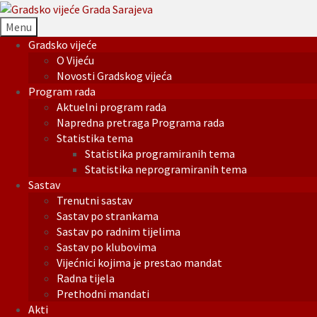
Menu
Gradsko vijeće
O Vijeću
Novosti Gradskog vijeća
Program rada
Aktuelni program rada
Napredna pretraga Programa rada
Statistika tema
Statistika programiranih tema
Statistika neprogramiranih tema
Sastav
Trenutni sastav
Sastav po strankama
Sastav po radnim tijelima
Sastav po klubovima
Vijećnici kojima je prestao mandat
Radna tijela
Prethodni mandati
Akti