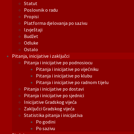
Statut
Poslovnik o radu
Propisi
Platforma djelovanja po sazivu
Izvještaji
Budžet
Odluke
Ostalo
Pitanja, inicijative i zaključci
Pitanja i inicijative po podnosiocu
Pitanja i inicijative po vijećniku
Pitanja i inicijative po klubu
Pitanja i inicijative po radnom tijelu
Pitanja i inicijative po dostavi
Pitanja i inicijative po sjednici
Inicijative Gradskog vijeća
Zaključci Gradskog vijeća
Statistika pitanja i inicijativa
Po godini
Po sazivu