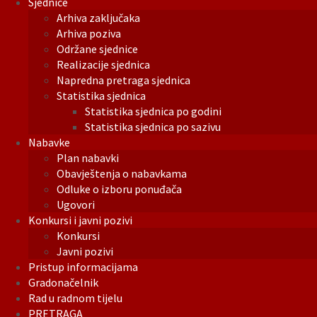
Sjednice
Arhiva zaključaka
Arhiva poziva
Održane sjednice
Realizacije sjednica
Napredna pretraga sjednica
Statistika sjednica
Statistika sjednica po godini
Statistika sjednica po sazivu
Nabavke
Plan nabavki
Obavještenja o nabavkama
Odluke o izboru ponuđača
Ugovori
Konkursi i javni pozivi
Konkursi
Javni pozivi
Pristup informacijama
Gradonačelnik
Rad u radnom tijelu
PRETRAGA