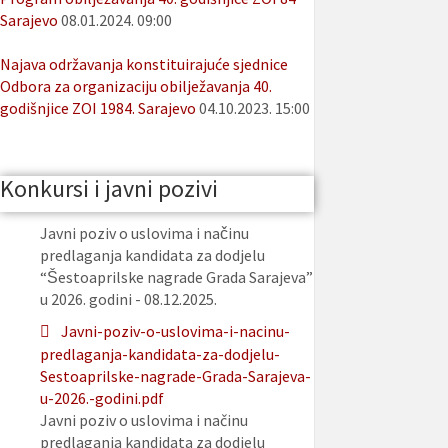
Sarajevo
08.01.2024. 09:00
Najava održavanja konstituirajuće sjednice
Odbora za organizaciju obilježavanja 40.
godišnjice ZOI 1984. Sarajevo
04.10.2023. 15:00
Konkursi i javni pozivi
Javni poziv o uslovima i načinu
predlaganja kandidata za dodjelu
“Šestoaprilske nagrade Grada Sarajeva”
u 2026. godini - 08.12.2025.
Javni-poziv-o-uslovima-i-nacinu-
predlaganja-kandidata-za-dodjelu-
Sestoaprilske-nagrade-Grada-Sarajeva-
u-2026.-godini.pdf
Javni poziv o uslovima i načinu
predlaganja kandidata za dodjelu