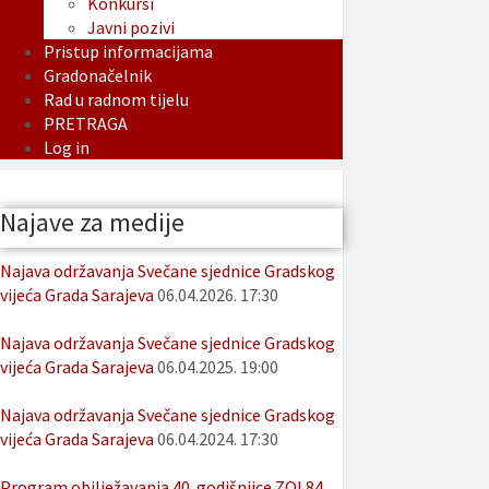
Konkursi
Javni pozivi
Pristup informacijama
Gradonačelnik
Rad u radnom tijelu
PRETRAGA
Log in
Najave za medije
Najava održavanja Svečane sjednice Gradskog
vijeća Grada Sarajeva
06.04.2026. 17:30
Najava održavanja Svečane sjednice Gradskog
vijeća Grada Sarajeva
06.04.2025. 19:00
Najava održavanja Svečane sjednice Gradskog
vijeća Grada Sarajeva
06.04.2024. 17:30
Program obilježavanja 40. godišnjice ZOI 84