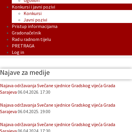
Ugovori
Konkursi i javni pozivi
Konkursi
Javni pozivi
Pristup informacijama
Gradonačelnik
Rad u radnom tijelu
PRETRAGA
Log in
Najave za medije
Najava održavanja Svečane sjednice Gradskog vijeća Grada
Sarajeva
06.04.2026. 17:30
Najava održavanja Svečane sjednice Gradskog vijeća Grada
Sarajeva
06.04.2025. 19:00
Najava održavanja Svečane sjednice Gradskog vijeća Grada
Sarajeva
06.04.2024. 17:30