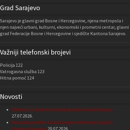
Grad Sarajevo
Sarajevo je glavni grad Bosne i Hercegovine, njena metropola i
njen najveći urbani, kulturni, ekonomski i prometni centar, glavni
grad Federacije Bosne i Hercegovine i sjedište Kantona Sarajevo.
Važniji telefonski brojevi
Policija 122
Vatrogasna služba 123
Hitna pomoć 124
Novosti
Održana 13. sjednica Gradskog vijeća Grada Sarajeva
27.07.2026.
Nastavak podrške Grada Sarajeva Udruženju slijepih
Kantona Sarajevo
20.07.2026.