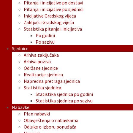
Pitanja i inicijative po dostavi
Pitanja i inicijative po sjednici
Inicijative Gradskog vijeća
Zaključci Gradskog vijeća
Statistika pitanja i inicijativa
Po godini
Po sazivu
Sjednice
Arhiva zaključaka
Arhiva poziva
Održane sjednice
Realizacije sjednica
Napredna pretraga sjednica
Statistika sjednica
Statistika sjednica po godini
Statistika sjednica po sazivu
Nabavke
Plan nabavki
Obavještenja o nabavkama
Odluke o izboru ponuđača