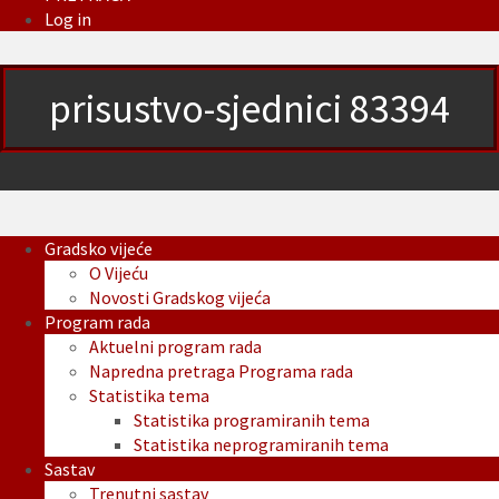
Log in
prisustvo-sjednici 83394
Gradsko vijeće
O Vijeću
Novosti Gradskog vijeća
Program rada
Aktuelni program rada
Napredna pretraga Programa rada
Statistika tema
Statistika programiranih tema
Statistika neprogramiranih tema
Sastav
Trenutni sastav