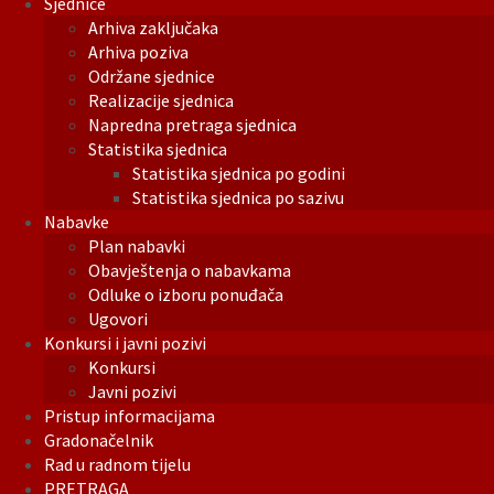
Sjednice
Arhiva zaključaka
Arhiva poziva
Održane sjednice
Realizacije sjednica
Napredna pretraga sjednica
Statistika sjednica
Statistika sjednica po godini
Statistika sjednica po sazivu
Nabavke
Plan nabavki
Obavještenja o nabavkama
Odluke o izboru ponuđača
Ugovori
Konkursi i javni pozivi
Konkursi
Javni pozivi
Pristup informacijama
Gradonačelnik
Rad u radnom tijelu
PRETRAGA