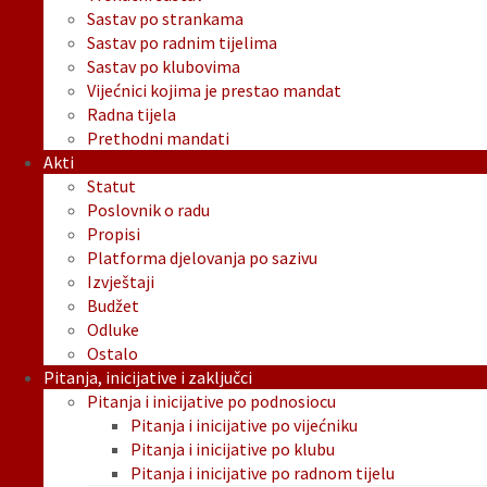
Sastav po strankama
Sastav po radnim tijelima
Sastav po klubovima
Vijećnici kojima je prestao mandat
Radna tijela
Prethodni mandati
Akti
Statut
Poslovnik o radu
Propisi
Platforma djelovanja po sazivu
Izvještaji
Budžet
Odluke
Ostalo
Pitanja, inicijative i zaključci
Pitanja i inicijative po podnosiocu
Pitanja i inicijative po vijećniku
Pitanja i inicijative po klubu
Pitanja i inicijative po radnom tijelu