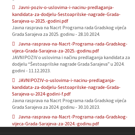
Javni-poziv-o-uslovima-i-nacinu-predlaganja-
kandidata-za-dodjelu-Sestoaprilske-nagrade-Grada-
Sarajeva-u-2025.-godini.pdf
Javna rasprava na Nacrt Programa rada Gradskog vijeća
Grada Sarajeva za 2025. godinu - 28.10.2024.
Javna-rasprava-na-Nacrt-Programa-rada-Gradskog-
vijeca-Grada-Sarajeva-za-2025.-godinu.pdf
JAVNIPOZIV o uslovima i načinu predlaganja kandidata za
dodjelu “Šestoaprilske nagrade Grada Sarajeva” u 2024.
godini - 11.12.2023.
JAVNIPOZIV-o-uslovima-i-nacinu-predlaganja-
kandidata-za-dodjelu-Sestoaprilske-nagrade-Grada-
Sarajeva-u-2024-godini-f.pdf
Javna rasprava na Nacrt Programa rada Gradskog vijeća
Grada Sarajeva za 2024. godinu - 30.10.2023.
Javna-rasprava-na-Nacrt-Programa-rada-Gradskog-
vijeca-Grada-Sarajeva-za-2024.-godinu.pdf