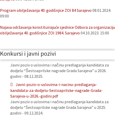
Program obilježavanja 40. godišnjice ZOI 84 Sarajevo
08.01.2024.
09:00
Najava održavanja konstituirajuće sjednice Odbora za organizaciju
obilježavanja 40. godišnjice ZOI 1984. Sarajevo
04.10.2023. 15:00
Konkursi i javni pozivi
Javni poziv o uslovima i načinu predlaganja kandidata za
dodjelu “Šestoaprilske nagrade Grada Sarajeva” u 2026.
godini - 08.12.2025.
Javni-poziv-o-uslovima-i-nacinu-predlaganja-
kandidata-za-dodjelu-Sestoaprilske-nagrade-Grada-
Sarajeva-u-2026.-godini.pdf
Javni poziv o uslovima i načinu predlaganja kandidata za
dodjelu “Šestoaprilske nagrade Grada Sarajeva” u 2025.
godini - 09.12.2024.