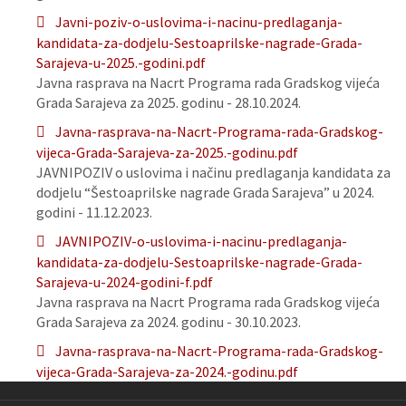
Javni-poziv-o-uslovima-i-nacinu-predlaganja-
kandidata-za-dodjelu-Sestoaprilske-nagrade-Grada-
Sarajeva-u-2025.-godini.pdf
Javna rasprava na Nacrt Programa rada Gradskog vijeća
Grada Sarajeva za 2025. godinu - 28.10.2024.
Javna-rasprava-na-Nacrt-Programa-rada-Gradskog-
vijeca-Grada-Sarajeva-za-2025.-godinu.pdf
JAVNIPOZIV o uslovima i načinu predlaganja kandidata za
dodjelu “Šestoaprilske nagrade Grada Sarajeva” u 2024.
godini - 11.12.2023.
JAVNIPOZIV-o-uslovima-i-nacinu-predlaganja-
kandidata-za-dodjelu-Sestoaprilske-nagrade-Grada-
Sarajeva-u-2024-godini-f.pdf
Javna rasprava na Nacrt Programa rada Gradskog vijeća
Grada Sarajeva za 2024. godinu - 30.10.2023.
Javna-rasprava-na-Nacrt-Programa-rada-Gradskog-
vijeca-Grada-Sarajeva-za-2024.-godinu.pdf