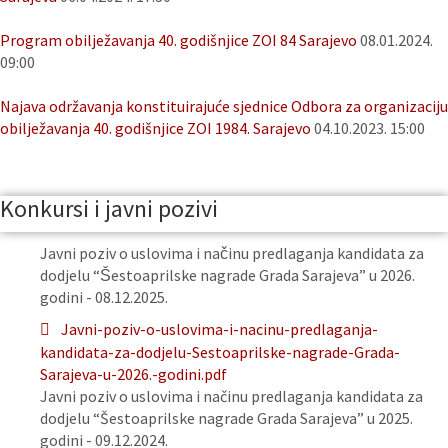
Program obilježavanja 40. godišnjice ZOI 84 Sarajevo
08.01.2024.
09:00
Najava održavanja konstituirajuće sjednice Odbora za organizaciju
obilježavanja 40. godišnjice ZOI 1984. Sarajevo
04.10.2023. 15:00
Konkursi i javni pozivi
Javni poziv o uslovima i načinu predlaganja kandidata za
dodjelu “Šestoaprilske nagrade Grada Sarajeva” u 2026.
godini - 08.12.2025.
Javni-poziv-o-uslovima-i-nacinu-predlaganja-
kandidata-za-dodjelu-Sestoaprilske-nagrade-Grada-
Sarajeva-u-2026.-godini.pdf
Javni poziv o uslovima i načinu predlaganja kandidata za
dodjelu “Šestoaprilske nagrade Grada Sarajeva” u 2025.
godini - 09.12.2024.