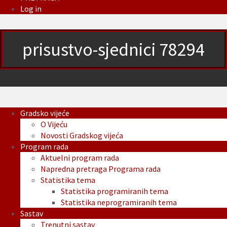
Log in
prisustvo-sjednici 78294
Gradsko vijeće
O Vijeću
Novosti Gradskog vijeća
Program rada
Aktuelni program rada
Napredna pretraga Programa rada
Statistika tema
Statistika programiranih tema
Statistika neprogramiranih tema
Sastav
Trenutni sastav