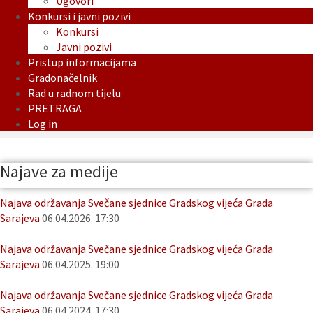
Ugovori
Konkursi i javni pozivi
Konkursi
Javni pozivi
Pristup informacijama
Gradonačelnik
Rad u radnom tijelu
PRETRAGA
Log in
Najave za medije
Najava održavanja Svečane sjednice Gradskog vijeća Grada
Sarajeva
06.04.2026. 17:30
Najava održavanja Svečane sjednice Gradskog vijeća Grada
Sarajeva
06.04.2025. 19:00
Najava održavanja Svečane sjednice Gradskog vijeća Grada
Sarajeva
06.04.2024. 17:30