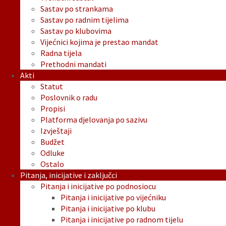
Sastav po strankama
Sastav po radnim tijelima
Sastav po klubovima
Vijećnici kojima je prestao mandat
Radna tijela
Prethodni mandati
Akti
Statut
Poslovnik o radu
Propisi
Platforma djelovanja po sazivu
Izvještaji
Budžet
Odluke
Ostalo
Pitanja, inicijative i zaključci
Pitanja i inicijative po podnosiocu
Pitanja i inicijative po vijećniku
Pitanja i inicijative po klubu
Pitanja i inicijative po radnom tijelu