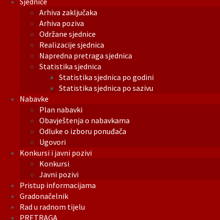
Sjednice
Arhiva zaključaka
Arhiva poziva
Održane sjednice
Realizacije sjednica
Napredna pretraga sjednica
Statistika sjednica
Statistika sjednica po godini
Statistika sjednica po sazivu
Nabavke
Plan nabavki
Obavještenja o nabavkama
Odluke o izboru ponuđača
Ugovori
Konkursi i javni pozivi
Konkursi
Javni pozivi
Pristup informacijama
Gradonačelnik
Rad u radnom tijelu
PRETRAGA