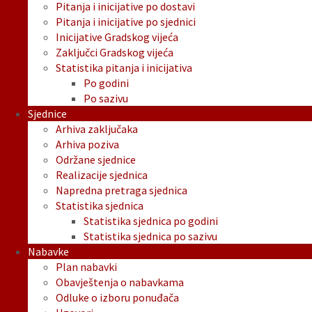
Pitanja i inicijative po dostavi
Pitanja i inicijative po sjednici
Inicijative Gradskog vijeća
Zaključci Gradskog vijeća
Statistika pitanja i inicijativa
Po godini
Po sazivu
Sjednice
Arhiva zaključaka
Arhiva poziva
Održane sjednice
Realizacije sjednica
Napredna pretraga sjednica
Statistika sjednica
Statistika sjednica po godini
Statistika sjednica po sazivu
Nabavke
Plan nabavki
Obavještenja o nabavkama
Odluke o izboru ponuđača