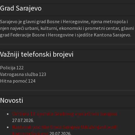
Grad Sarajevo
Sarajevo je glavni grad Bosne i Hercegovine, njena metropola i
njen najveći urbani, kulturni, ekonomski i prometni centar, glavni
grad Federacije Bosne i Hercegovine i sjedište Kantona Sarajevo.
Važniji telefonski brojevi
Policija 122
Vatrogasna služba 123
Hitna pomoć 124
Novosti
Održana 13. sjednica Gradskog vijeća Grada Sarajeva
27.07.2026.
Nastavak podrške Grada Sarajeva Udruženju slijepih
Kantona Sarajevo
20.07.2026.