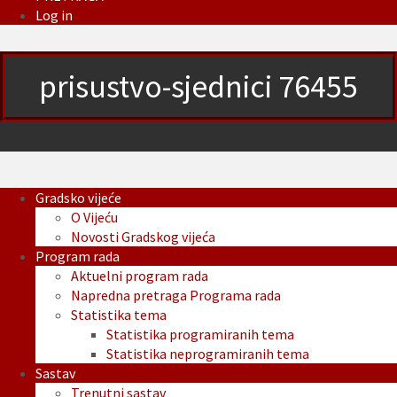
Log in
prisustvo-sjednici 76455
Gradsko vijeće
O Vijeću
Novosti Gradskog vijeća
Program rada
Aktuelni program rada
Napredna pretraga Programa rada
Statistika tema
Statistika programiranih tema
Statistika neprogramiranih tema
Sastav
Trenutni sastav