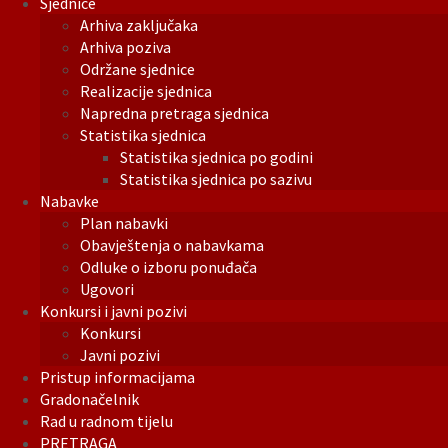
Sjednice
Arhiva zaključaka
Arhiva poziva
Održane sjednice
Realizacije sjednica
Napredna pretraga sjednica
Statistika sjednica
Statistika sjednica po godini
Statistika sjednica po sazivu
Nabavke
Plan nabavki
Obavještenja o nabavkama
Odluke o izboru ponuđača
Ugovori
Konkursi i javni pozivi
Konkursi
Javni pozivi
Pristup informacijama
Gradonačelnik
Rad u radnom tijelu
PRETRAGA