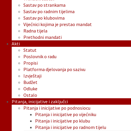
Sastav po strankama
Sastav po radnim tijelima
Sastav po klubovima
Vijećnici kojima je prestao mandat
Radna tijela
Prethodni mandati
Akti
Statut
Poslovnik o radu
Propisi
Platforma djelovanja po sazivu
Izvještaji
Budžet
Odluke
Ostalo
Pitanja, inicijative i zaključci
Pitanja i inicijative po podnosiocu
Pitanja i inicijative po vijećniku
Pitanja i inicijative po klubu
Pitanja i inicijative po radnom tijelu