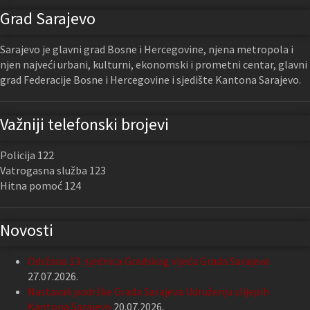
Grad Sarajevo
Sarajevo je glavni grad Bosne i Hercegovine, njena metropola i
njen najveći urbani, kulturni, ekonomski i prometni centar, glavni
grad Federacije Bosne i Hercegovine i sjedište Kantona Sarajevo.
Važniji telefonski brojevi
Policija 122
Vatrogasna služba 123
Hitna pomoć 124
Novosti
Održana 13. sjednica Gradskog vijeća Grada Sarajeva
27.07.2026.
Nastavak podrške Grada Sarajeva Udruženju slijepih
Kantona Sarajevo
20.07.2026.