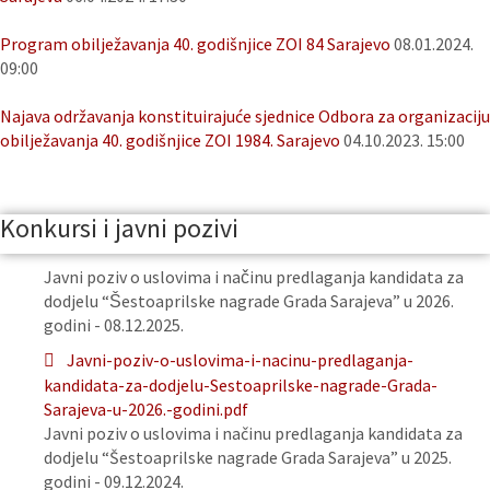
Program obilježavanja 40. godišnjice ZOI 84 Sarajevo
08.01.2024.
09:00
Najava održavanja konstituirajuće sjednice Odbora za organizaciju
obilježavanja 40. godišnjice ZOI 1984. Sarajevo
04.10.2023. 15:00
Konkursi i javni pozivi
Javni poziv o uslovima i načinu predlaganja kandidata za
dodjelu “Šestoaprilske nagrade Grada Sarajeva” u 2026.
godini - 08.12.2025.
Javni-poziv-o-uslovima-i-nacinu-predlaganja-
kandidata-za-dodjelu-Sestoaprilske-nagrade-Grada-
Sarajeva-u-2026.-godini.pdf
Javni poziv o uslovima i načinu predlaganja kandidata za
dodjelu “Šestoaprilske nagrade Grada Sarajeva” u 2025.
godini - 09.12.2024.