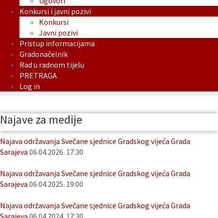
Ugovori
Konkursi i javni pozivi
Konkursi
Javni pozivi
Pristup informacijama
Gradonačelnik
Rad u radnom tijelu
PRETRAGA
Log in
Najave za medije
Najava održavanja Svečane sjednice Gradskog vijeća Grada
Sarajeva
06.04.2026. 17:30
Najava održavanja Svečane sjednice Gradskog vijeća Grada
Sarajeva
06.04.2025. 19:00
Najava održavanja Svečane sjednice Gradskog vijeća Grada
Sarajeva
06.04.2024. 17:30