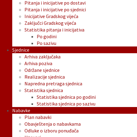
Pitanja i inicijative po dostavi
Pitanja i inicijative po sjednici
Inicijative Gradskog vijeća
Zaključci Gradskog vijeća
Statistika pitanja i inicijativa
Po godini
Po sazivu
Sjednice
Arhiva zaključaka
Arhiva poziva
Održane sjednice
Realizacije sjednica
Napredna pretraga sjednica
Statistika sjednica
Statistika sjednica po godini
Statistika sjednica po sazivu
Nabavke
Plan nabavki
Obavještenja o nabavkama
Odluke o izboru ponuđača