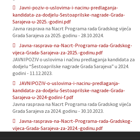
Javni-poziv-o-uslovima-i-nacinu-predlaganja-
kandidata-za-dodjelu-Sestoaprilske-nagrade-Grada-
Sarajeva-u-2025.-godini.pdf
Javna rasprava na Nacrt Programa rada Gradskog vijeća
Grada Sarajeva za 2025. godinu - 28.10.2024.
Javna-rasprava-na-Nacrt-Programa-rada-Gradskog-
vijeca-Grada-Sarajeva-za-2025.-godinu.pdf
JAVNIPOZIV o uslovima i načinu predlaganja kandidata za
dodjelu “Šestoaprilske nagrade Grada Sarajeva” u 2024.
godini - 11.12.2023.
JAVNIPOZIV-o-uslovima-i-nacinu-predlaganja-
kandidata-za-dodjelu-Sestoaprilske-nagrade-Grada-
Sarajeva-u-2024-godini-f.pdf
Javna rasprava na Nacrt Programa rada Gradskog vijeća
Grada Sarajeva za 2024. godinu - 30.10.2023.
Javna-rasprava-na-Nacrt-Programa-rada-Gradskog-
vijeca-Grada-Sarajeva-za-2024.-godinu.pdf