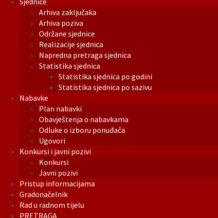
Sjednice
Arhiva zaključaka
Arhiva poziva
Održane sjednice
Realizacije sjednica
Napredna pretraga sjednica
Statistika sjednica
Statistika sjednica po godini
Statistika sjednica po sazivu
Nabavke
Plan nabavki
Obavještenja o nabavkama
Odluke o izboru ponuđača
Ugovori
Konkursi i javni pozivi
Konkursi
Javni pozivi
Pristup informacijama
Gradonačelnik
Rad u radnom tijelu
PRETRAGA