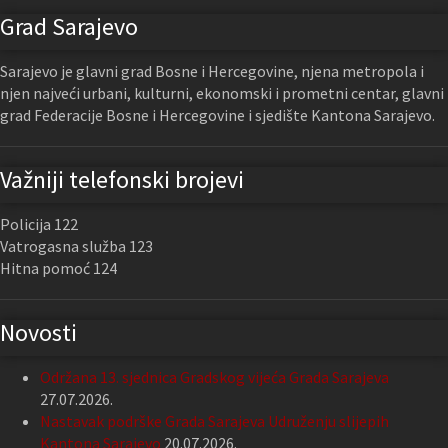
Grad Sarajevo
Sarajevo je glavni grad Bosne i Hercegovine, njena metropola i
njen najveći urbani, kulturni, ekonomski i prometni centar, glavni
grad Federacije Bosne i Hercegovine i sjedište Kantona Sarajevo.
Važniji telefonski brojevi
Policija 122
Vatrogasna služba 123
Hitna pomoć 124
Novosti
Održana 13. sjednica Gradskog vijeća Grada Sarajeva
27.07.2026.
Nastavak podrške Grada Sarajeva Udruženju slijepih
Kantona Sarajevo
20.07.2026.