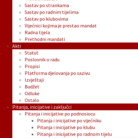
Sastav po strankama
Sastav po radnim tijelima
Sastav po klubovima
Vijećnici kojima je prestao mandat
Radna tijela
Prethodni mandati
Akti
Statut
Poslovnik o radu
Propisi
Platforma djelovanja po sazivu
Izvještaji
Budžet
Odluke
Ostalo
Pitanja, inicijative i zaključci
Pitanja i inicijative po podnosiocu
Pitanja i inicijative po vijećniku
Pitanja i inicijative po klubu
Pitanja i inicijative po radnom tijelu