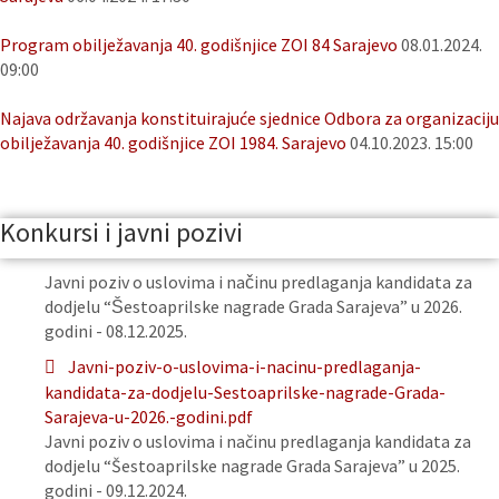
Program obilježavanja 40. godišnjice ZOI 84 Sarajevo
08.01.2024.
09:00
Najava održavanja konstituirajuće sjednice Odbora za organizaciju
obilježavanja 40. godišnjice ZOI 1984. Sarajevo
04.10.2023. 15:00
Konkursi i javni pozivi
Javni poziv o uslovima i načinu predlaganja kandidata za
dodjelu “Šestoaprilske nagrade Grada Sarajeva” u 2026.
godini - 08.12.2025.
Javni-poziv-o-uslovima-i-nacinu-predlaganja-
kandidata-za-dodjelu-Sestoaprilske-nagrade-Grada-
Sarajeva-u-2026.-godini.pdf
Javni poziv o uslovima i načinu predlaganja kandidata za
dodjelu “Šestoaprilske nagrade Grada Sarajeva” u 2025.
godini - 09.12.2024.