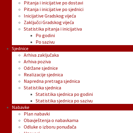
Pitanja i inicijative po dostavi
Pitanja i inicijative po sjednici
Inicijative Gradskog vijeća
Zaključci Gradskog vijeća
Statistika pitanja i inicijativa
Po godini
Po sazivu
Sjednice
Arhiva zaključaka
Arhiva poziva
Održane sjednice
Realizacije sjednica
Napredna pretraga sjednica
Statistika sjednica
Statistika sjednica po godini
Statistika sjednica po sazivu
Nabavke
Plan nabavki
Obavještenja o nabavkama
Odluke o izboru ponuđača