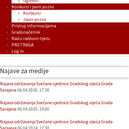
Ugovori
Konkursi i javni pozivi
Konkursi
Javni pozivi
Pristup informacijama
Gradonačelnik
Rad u radnom tijelu
PRETRAGA
Log in
Najave za medije
Najava održavanja Svečane sjednice Gradskog vijeća Grada
Sarajeva
06.04.2026. 17:30
Najava održavanja Svečane sjednice Gradskog vijeća Grada
Sarajeva
06.04.2025. 19:00
Najava održavanja Svečane sjednice Gradskog vijeća Grada
Sarajeva
06.04.2024. 17:30