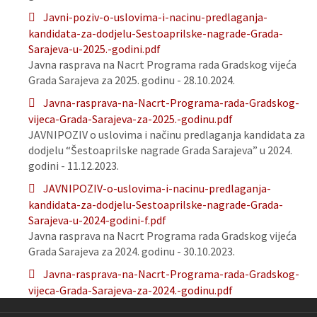
Javni-poziv-o-uslovima-i-nacinu-predlaganja-
kandidata-za-dodjelu-Sestoaprilske-nagrade-Grada-
Sarajeva-u-2025.-godini.pdf
Javna rasprava na Nacrt Programa rada Gradskog vijeća
Grada Sarajeva za 2025. godinu - 28.10.2024.
Javna-rasprava-na-Nacrt-Programa-rada-Gradskog-
vijeca-Grada-Sarajeva-za-2025.-godinu.pdf
JAVNIPOZIV o uslovima i načinu predlaganja kandidata za
dodjelu “Šestoaprilske nagrade Grada Sarajeva” u 2024.
godini - 11.12.2023.
JAVNIPOZIV-o-uslovima-i-nacinu-predlaganja-
kandidata-za-dodjelu-Sestoaprilske-nagrade-Grada-
Sarajeva-u-2024-godini-f.pdf
Javna rasprava na Nacrt Programa rada Gradskog vijeća
Grada Sarajeva za 2024. godinu - 30.10.2023.
Javna-rasprava-na-Nacrt-Programa-rada-Gradskog-
vijeca-Grada-Sarajeva-za-2024.-godinu.pdf