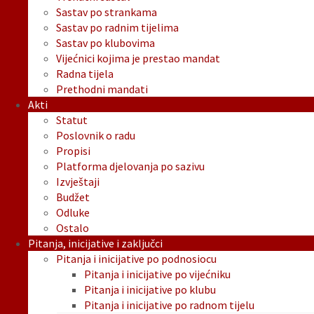
Sastav po strankama
Sastav po radnim tijelima
Sastav po klubovima
Vijećnici kojima je prestao mandat
Radna tijela
Prethodni mandati
Akti
Statut
Poslovnik o radu
Propisi
Platforma djelovanja po sazivu
Izvještaji
Budžet
Odluke
Ostalo
Pitanja, inicijative i zaključci
Pitanja i inicijative po podnosiocu
Pitanja i inicijative po vijećniku
Pitanja i inicijative po klubu
Pitanja i inicijative po radnom tijelu