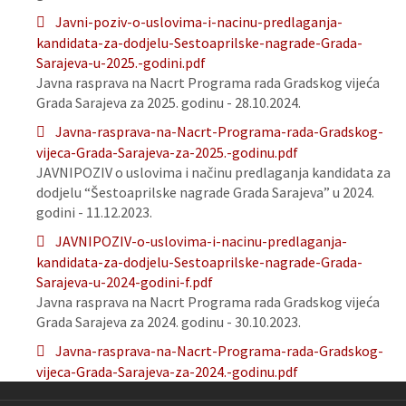
Javni-poziv-o-uslovima-i-nacinu-predlaganja-
kandidata-za-dodjelu-Sestoaprilske-nagrade-Grada-
Sarajeva-u-2025.-godini.pdf
Javna rasprava na Nacrt Programa rada Gradskog vijeća
Grada Sarajeva za 2025. godinu - 28.10.2024.
Javna-rasprava-na-Nacrt-Programa-rada-Gradskog-
vijeca-Grada-Sarajeva-za-2025.-godinu.pdf
JAVNIPOZIV o uslovima i načinu predlaganja kandidata za
dodjelu “Šestoaprilske nagrade Grada Sarajeva” u 2024.
godini - 11.12.2023.
JAVNIPOZIV-o-uslovima-i-nacinu-predlaganja-
kandidata-za-dodjelu-Sestoaprilske-nagrade-Grada-
Sarajeva-u-2024-godini-f.pdf
Javna rasprava na Nacrt Programa rada Gradskog vijeća
Grada Sarajeva za 2024. godinu - 30.10.2023.
Javna-rasprava-na-Nacrt-Programa-rada-Gradskog-
vijeca-Grada-Sarajeva-za-2024.-godinu.pdf