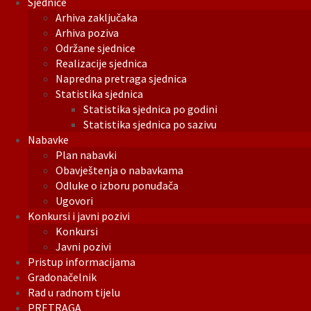
Sjednice
Arhiva zaključaka
Arhiva poziva
Održane sjednice
Realizacije sjednica
Napredna pretraga sjednica
Statistika sjednica
Statistika sjednica po godini
Statistika sjednica po sazivu
Nabavke
Plan nabavki
Obavještenja o nabavkama
Odluke o izboru ponuđača
Ugovori
Konkursi i javni pozivi
Konkursi
Javni pozivi
Pristup informacijama
Gradonačelnik
Rad u radnom tijelu
PRETRAGA