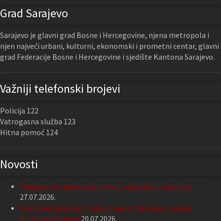
Grad Sarajevo
Sarajevo je glavni grad Bosne i Hercegovine, njena metropola i
njen najveći urbani, kulturni, ekonomski i prometni centar, glavni
grad Federacije Bosne i Hercegovine i sjedište Kantona Sarajevo.
Važniji telefonski brojevi
Policija 122
Vatrogasna služba 123
Hitna pomoć 124
Novosti
Održana 13. sjednica Gradskog vijeća Grada Sarajeva
27.07.2026.
Nastavak podrške Grada Sarajeva Udruženju slijepih
Kantona Sarajevo
20.07.2026.