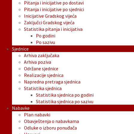
Pitanja i inicijative po dostavi
Pitanja i inicijative po sjednici
Inicijative Gradskog vijeća
Zaključci Gradskog vijeća
Statistika pitanja i inicijativa
Po godini
Po sazivu
Sjednice
Arhiva zaključaka
Arhiva poziva
Održane sjednice
Realizacije sjednica
Napredna pretraga sjednica
Statistika sjednica
Statistika sjednica po godini
Statistika sjednica po sazivu
Nabavke
Plan nabavki
Obavještenja o nabavkama
Odluke o izboru ponuđača