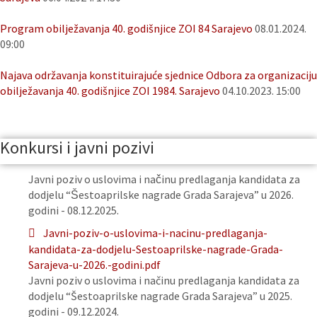
Program obilježavanja 40. godišnjice ZOI 84 Sarajevo
08.01.2024.
09:00
Najava održavanja konstituirajuće sjednice Odbora za organizaciju
obilježavanja 40. godišnjice ZOI 1984. Sarajevo
04.10.2023. 15:00
Konkursi i javni pozivi
Javni poziv o uslovima i načinu predlaganja kandidata za
dodjelu “Šestoaprilske nagrade Grada Sarajeva” u 2026.
godini - 08.12.2025.
Javni-poziv-o-uslovima-i-nacinu-predlaganja-
kandidata-za-dodjelu-Sestoaprilske-nagrade-Grada-
Sarajeva-u-2026.-godini.pdf
Javni poziv o uslovima i načinu predlaganja kandidata za
dodjelu “Šestoaprilske nagrade Grada Sarajeva” u 2025.
godini - 09.12.2024.