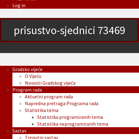
Log in
prisustvo-sjednici 73469
Gradsko vijeće
O Vijeću
Novosti Gradskog vijeća
Program rada
Aktuelni program rada
Napredna pretraga Programa rada
Statistika tema
Statistika programiranih tema
Statistika neprogramiranih tema
Sastav
Trenutni sastav