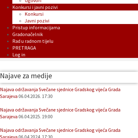
Ugovori
Konkursi i javni pozivi
Konkursi
Javni pozivi
Pristup informacijama
Gradonačelnik
Rad u radnom tijelu
PRETRAGA
Log in
Najave za medije
Najava održavanja Svečane sjednice Gradskog vijeća Grada
Sarajeva
06.04.2026. 17:30
Najava održavanja Svečane sjednice Gradskog vijeća Grada
Sarajeva
06.04.2025. 19:00
Najava održavanja Svečane sjednice Gradskog vijeća Grada
Sarajeva
06.04.2024. 17:30