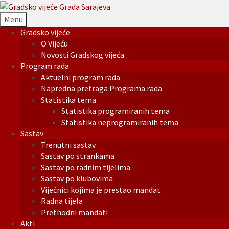
Menu
Gradsko vijeće
O Vijeću
Novosti Gradskog vijeća
Program rada
Aktuelni program rada
Napredna pretraga Programa rada
Statistika tema
Statistika programiranih tema
Statistika neprogramiranih tema
Sastav
Trenutni sastav
Sastav po strankama
Sastav po radnim tijelima
Sastav po klubovima
Vijećnici kojima je prestao mandat
Radna tijela
Prethodni mandati
Akti