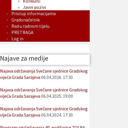
Konkursi
Javni pozivi
Pristup informacijama
Gradonačelnik
Rad u radnom tijelu
PRETRAGA
Log in
Najave za medije
Najava održavanja Svečane sjednice Gradskog
vijeća Grada Sarajeva
06.04.2026. 17:30
Najava održavanja Svečane sjednice Gradskog
vijeća Grada Sarajeva
06.04.2025. 19:00
Najava održavanja Svečane sjednice Gradskog
vijeća Grada Sarajeva
06.04.2024. 17:30
Program obilježavanja 40. godišnjice ZOI 84