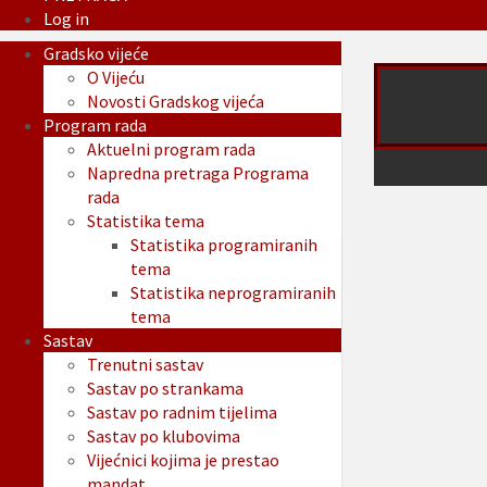
Log in
Gradsko vijeće
O Vijeću
Novosti Gradskog vijeća
Program rada
Aktuelni program rada
Napredna pretraga Programa
rada
Statistika tema
Statistika programiranih
tema
Statistika neprogramiranih
tema
Sastav
Trenutni sastav
Sastav po strankama
Sastav po radnim tijelima
Sastav po klubovima
Vijećnici kojima je prestao
mandat