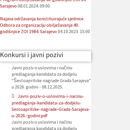
Sarajevo
08.01.2024. 09:00
Najava održavanja konstituirajuće sjednice
Odbora za organizaciju obilježavanja 40.
godišnjice ZOI 1984. Sarajevo
04.10.2023. 15:00
Konkursi i javni pozivi
Javni poziv o uslovima i načinu
predlaganja kandidata za dodjelu
“Šestoaprilske nagrade Grada Sarajeva”
u 2026. godini - 08.12.2025.
Javni-poziv-o-uslovima-i-nacinu-
predlaganja-kandidata-za-dodjelu-
Sestoaprilske-nagrade-Grada-Sarajeva-
u-2026.-godini.pdf
Javni poziv o uslovima i načinu
predlaganja kandidata za dodjelu