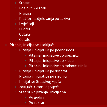
Statut
Poslovnik o radu
Propisi
Platforma djelovanja po sazivu
Izvještaji
Budžet
Odluke
Ostalo
Pitanja, inicijative i zaključci
Pitanja i inicijative po podnosiocu
Pitanja i inicijative po vijećniku
Pitanja i inicijative po klubu
Pitanja i inicijative po radnom tijelu
Pitanja i inicijative po dostavi
Pitanja i inicijative po sjednici
Inicijative Gradskog vijeća
Zaključci Gradskog vijeća
Statistika pitanja i inicijativa
Po godini
Po sazivu