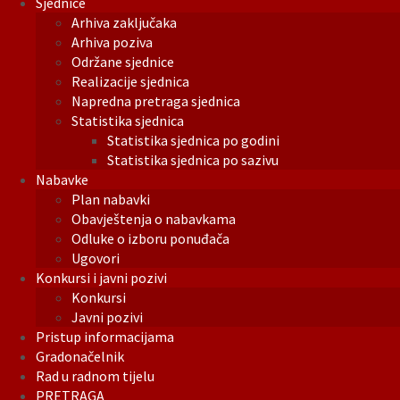
Sjednice
Arhiva zaključaka
Arhiva poziva
Održane sjednice
Realizacije sjednica
Napredna pretraga sjednica
Statistika sjednica
Statistika sjednica po godini
Statistika sjednica po sazivu
Nabavke
Plan nabavki
Obavještenja o nabavkama
Odluke o izboru ponuđača
Ugovori
Konkursi i javni pozivi
Konkursi
Javni pozivi
Pristup informacijama
Gradonačelnik
Rad u radnom tijelu
PRETRAGA