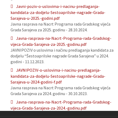
Javni-poziv-o-uslovima-i-nacinu-predlaganja-
kandidata-za-dodjelu-Sestoaprilske-nagrade-Grada-
Sarajeva-u-2025.-godini.pdf
Javna rasprava na Nacrt Programa rada Gradskog vijeća
Grada Sarajeva za 2025. godinu - 28.10.2024.
Javna-rasprava-na-Nacrt-Programa-rada-Gradskog-
vijeca-Grada-Sarajeva-za-2025.-godinu.pdf
JAVNIPOZIV o uslovima i načinu predlaganja kandidata za
dodjelu “Šestoaprilske nagrade Grada Sarajeva” u 2024.
godini - 11.12.2023.
JAVNIPOZIV-o-uslovima-i-nacinu-predlaganja-
kandidata-za-dodjelu-Sestoaprilske-nagrade-Grada-
Sarajeva-u-2024-godini-f.pdf
Javna rasprava na Nacrt Programa rada Gradskog vijeća
Grada Sarajeva za 2024. godinu - 30.10.2023.
Javna-rasprava-na-Nacrt-Programa-rada-Gradskog-
vijeca-Grada-Sarajeva-za-2024.-godinu.pdf