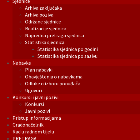
Sjednice
Arhiva zaključaka
Arhiva poziva
Održane sjednice
Realizacije sjednica
Napredna pretraga sjednica
Statistika sjednica
Statistika sjednica po godini
Statistika sjednica po sazivu
Nabavke
Plan nabavki
Obavještenja o nabavkama
Odluke o izboru ponuđača
Ugovori
Konkursi i javni pozivi
Konkursi
Javni pozivi
Pristup informacijama
Gradonačelnik
Rad u radnom tijelu
PRETRAGA