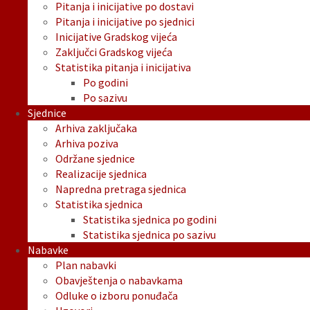
Pitanja i inicijative po dostavi
Pitanja i inicijative po sjednici
Inicijative Gradskog vijeća
Zaključci Gradskog vijeća
Statistika pitanja i inicijativa
Po godini
Po sazivu
Sjednice
Arhiva zaključaka
Arhiva poziva
Održane sjednice
Realizacije sjednica
Napredna pretraga sjednica
Statistika sjednica
Statistika sjednica po godini
Statistika sjednica po sazivu
Nabavke
Plan nabavki
Obavještenja o nabavkama
Odluke o izboru ponuđača