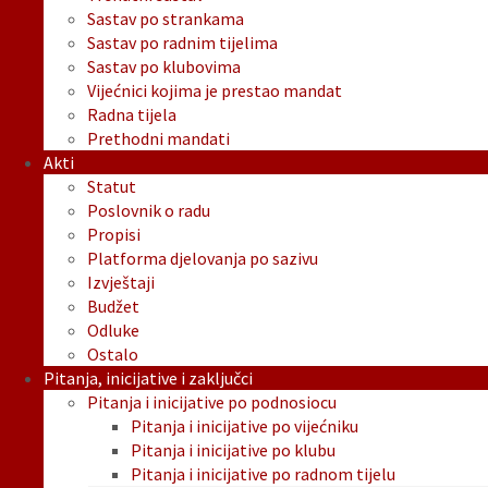
Sastav po strankama
Sastav po radnim tijelima
Sastav po klubovima
Vijećnici kojima je prestao mandat
Radna tijela
Prethodni mandati
Akti
Statut
Poslovnik o radu
Propisi
Platforma djelovanja po sazivu
Izvještaji
Budžet
Odluke
Ostalo
Pitanja, inicijative i zaključci
Pitanja i inicijative po podnosiocu
Pitanja i inicijative po vijećniku
Pitanja i inicijative po klubu
Pitanja i inicijative po radnom tijelu