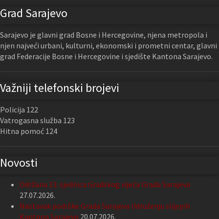
Grad Sarajevo
Sarajevo je glavni grad Bosne i Hercegovine, njena metropola i
njen najveći urbani, kulturni, ekonomski i prometni centar, glavni
grad Federacije Bosne i Hercegovine i sjedište Kantona Sarajevo.
Važniji telefonski brojevi
Policija 122
Vatrogasna služba 123
Hitna pomoć 124
Novosti
Održana 13. sjednica Gradskog vijeća Grada Sarajeva
27.07.2026.
Nastavak podrške Grada Sarajeva Udruženju slijepih
Kantona Sarajevo
20.07.2026.