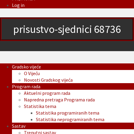
Log in
prisustvo-sjednici 68736
Gradsko vijeće
O Vijeću
Novosti Gradskog vijeća
Program rada
Aktuelni program rada
Napredna pretraga Programa rada
Statistika tema
Statistika programiranih tema
Statistika neprogramiranih tema
Sastav
Trenutni sastav