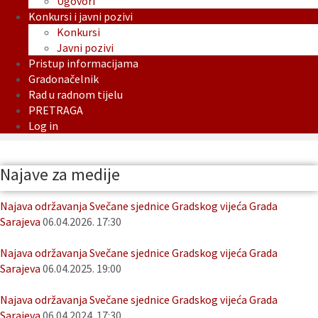
Ugovori
Konkursi i javni pozivi
Konkursi
Javni pozivi
Pristup informacijama
Gradonačelnik
Rad u radnom tijelu
PRETRAGA
Log in
Najave za medije
Najava održavanja Svečane sjednice Gradskog vijeća Grada
Sarajeva
06.04.2026. 17:30
Najava održavanja Svečane sjednice Gradskog vijeća Grada
Sarajeva
06.04.2025. 19:00
Najava održavanja Svečane sjednice Gradskog vijeća Grada
Sarajeva
06.04.2024. 17:30