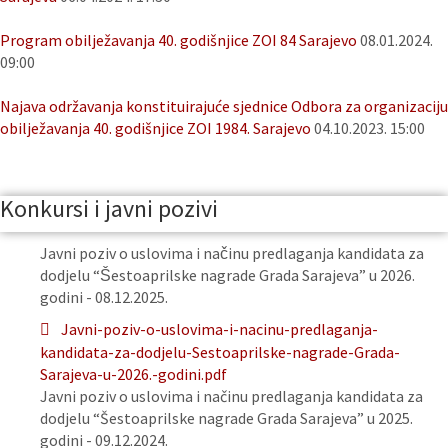
Program obilježavanja 40. godišnjice ZOI 84 Sarajevo
08.01.2024.
09:00
Najava održavanja konstituirajuće sjednice Odbora za organizaciju
obilježavanja 40. godišnjice ZOI 1984. Sarajevo
04.10.2023. 15:00
Konkursi i javni pozivi
Javni poziv o uslovima i načinu predlaganja kandidata za
dodjelu “Šestoaprilske nagrade Grada Sarajeva” u 2026.
godini - 08.12.2025.
Javni-poziv-o-uslovima-i-nacinu-predlaganja-
kandidata-za-dodjelu-Sestoaprilske-nagrade-Grada-
Sarajeva-u-2026.-godini.pdf
Javni poziv o uslovima i načinu predlaganja kandidata za
dodjelu “Šestoaprilske nagrade Grada Sarajeva” u 2025.
godini - 09.12.2024.