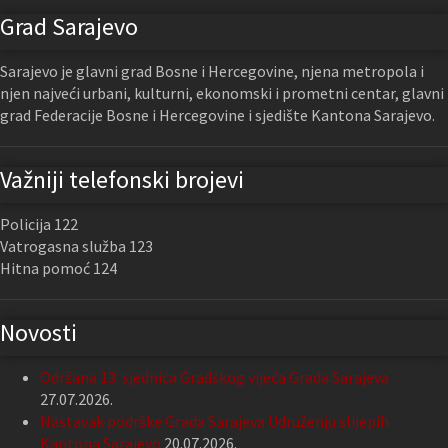
Grad Sarajevo
Sarajevo je glavni grad Bosne i Hercegovine, njena metropola i
njen najveći urbani, kulturni, ekonomski i prometni centar, glavni
grad Federacije Bosne i Hercegovine i sjedište Kantona Sarajevo.
Važniji telefonski brojevi
Policija 122
Vatrogasna služba 123
Hitna pomoć 124
Novosti
Održana 13. sjednica Gradskog vijeća Grada Sarajeva
27.07.2026.
Nastavak podrške Grada Sarajeva Udruženju slijepih
Kantona Sarajevo
20.07.2026.