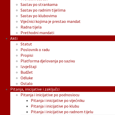
Sastav po strankama
Sastav po radnim tijelima
Sastav po klubovima
Vijećnici kojima je prestao mandat
Radna tijela
Prethodni mandati
Akti
Statut
Poslovnik o radu
Propisi
Platforma djelovanja po sazivu
Izvještaji
Budžet
Odluke
Ostalo
Pitanja, inicijative i zaključci
Pitanja i inicijative po podnosiocu
Pitanja i inicijative po vijećniku
Pitanja i inicijative po klubu
Pitanja i inicijative po radnom tijelu