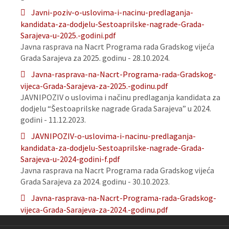
Javni-poziv-o-uslovima-i-nacinu-predlaganja-
kandidata-za-dodjelu-Sestoaprilske-nagrade-Grada-
Sarajeva-u-2025.-godini.pdf
Javna rasprava na Nacrt Programa rada Gradskog vijeća
Grada Sarajeva za 2025. godinu - 28.10.2024.
Javna-rasprava-na-Nacrt-Programa-rada-Gradskog-
vijeca-Grada-Sarajeva-za-2025.-godinu.pdf
JAVNIPOZIV o uslovima i načinu predlaganja kandidata za
dodjelu “Šestoaprilske nagrade Grada Sarajeva” u 2024.
godini - 11.12.2023.
JAVNIPOZIV-o-uslovima-i-nacinu-predlaganja-
kandidata-za-dodjelu-Sestoaprilske-nagrade-Grada-
Sarajeva-u-2024-godini-f.pdf
Javna rasprava na Nacrt Programa rada Gradskog vijeća
Grada Sarajeva za 2024. godinu - 30.10.2023.
Javna-rasprava-na-Nacrt-Programa-rada-Gradskog-
vijeca-Grada-Sarajeva-za-2024.-godinu.pdf