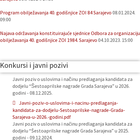
Program obilježavanja 40. godišnjice ZOI 84 Sarajevo
08.01.2024.
09:00
Najava održavanja konstituirajuće sjednice Odbora za organizaciju
obilježavanja 40. godišnjice ZOI 1984. Sarajevo
04.10.2023. 15:00
Konkursi i javni pozivi
Javni poziv o uslovima i načinu predlaganja kandidata za
dodjelu “Šestoaprilske nagrade Grada Sarajeva” u 2026.
godini - 08.12.2025.
Javni-poziv-o-uslovima-i-nacinu-predlaganja-
kandidata-za-dodjelu-Sestoaprilske-nagrade-Grada-
Sarajeva-u-2026.-godini.pdf
Javni poziv o uslovima i načinu predlaganja kandidata za
dodjelu “Šestoaprilske nagrade Grada Sarajeva” u 2025.
godini - 09.12.2024.