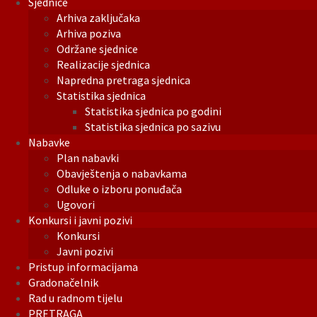
Sjednice
Arhiva zaključaka
Arhiva poziva
Održane sjednice
Realizacije sjednica
Napredna pretraga sjednica
Statistika sjednica
Statistika sjednica po godini
Statistika sjednica po sazivu
Nabavke
Plan nabavki
Obavještenja o nabavkama
Odluke o izboru ponuđača
Ugovori
Konkursi i javni pozivi
Konkursi
Javni pozivi
Pristup informacijama
Gradonačelnik
Rad u radnom tijelu
PRETRAGA