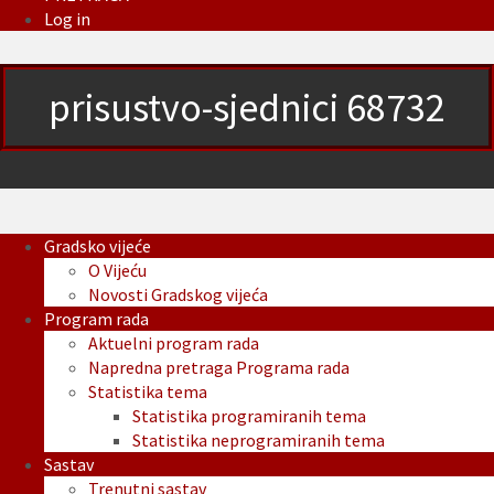
Log in
prisustvo-sjednici 68732
Gradsko vijeće
O Vijeću
Novosti Gradskog vijeća
Program rada
Aktuelni program rada
Napredna pretraga Programa rada
Statistika tema
Statistika programiranih tema
Statistika neprogramiranih tema
Sastav
Trenutni sastav