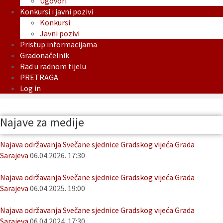
Ugovori
Konkursi i javni pozivi
Konkursi
Javni pozivi
Pristup informacijama
Gradonačelnik
Rad u radnom tijelu
PRETRAGA
Log in
Najave za medije
Najava održavanja Svečane sjednice Gradskog vijeća Grada
Sarajeva
06.04.2026. 17:30
Najava održavanja Svečane sjednice Gradskog vijeća Grada
Sarajeva
06.04.2025. 19:00
Najava održavanja Svečane sjednice Gradskog vijeća Grada
Sarajeva
06.04.2024. 17:30