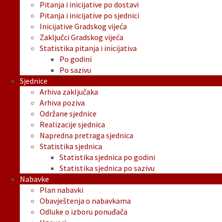
Pitanja i inicijative po dostavi
Pitanja i inicijative po sjednici
Inicijative Gradskog vijeća
Zaključci Gradskog vijeća
Statistika pitanja i inicijativa
Po godini
Po sazivu
Sjednice
Arhiva zaključaka
Arhiva poziva
Održane sjednice
Realizacije sjednica
Napredna pretraga sjednica
Statistika sjednica
Statistika sjednica po godini
Statistika sjednica po sazivu
Nabavke
Plan nabavki
Obavještenja o nabavkama
Odluke o izboru ponuđača