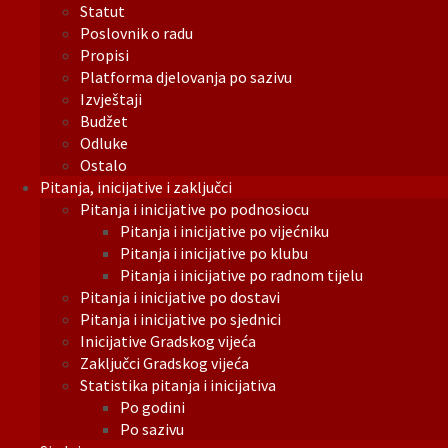
Statut
Poslovnik o radu
Propisi
Platforma djelovanja po sazivu
Izvještaji
Budžet
Odluke
Ostalo
Pitanja, inicijative i zaključci
Pitanja i inicijative po podnosiocu
Pitanja i inicijative po vijećniku
Pitanja i inicijative po klubu
Pitanja i inicijative po radnom tijelu
Pitanja i inicijative po dostavi
Pitanja i inicijative po sjednici
Inicijative Gradskog vijeća
Zaključci Gradskog vijeća
Statistika pitanja i inicijativa
Po godini
Po sazivu