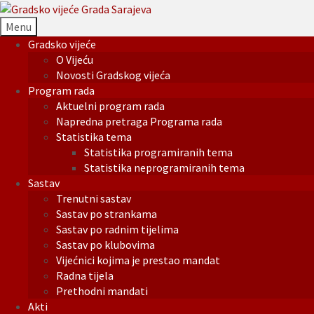
Menu
Gradsko vijeće
O Vijeću
Novosti Gradskog vijeća
Program rada
Aktuelni program rada
Napredna pretraga Programa rada
Statistika tema
Statistika programiranih tema
Statistika neprogramiranih tema
Sastav
Trenutni sastav
Sastav po strankama
Sastav po radnim tijelima
Sastav po klubovima
Vijećnici kojima je prestao mandat
Radna tijela
Prethodni mandati
Akti