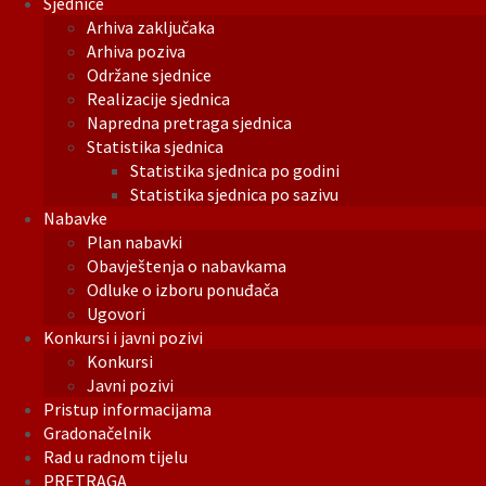
Sjednice
Arhiva zaključaka
Arhiva poziva
Održane sjednice
Realizacije sjednica
Napredna pretraga sjednica
Statistika sjednica
Statistika sjednica po godini
Statistika sjednica po sazivu
Nabavke
Plan nabavki
Obavještenja o nabavkama
Odluke o izboru ponuđača
Ugovori
Konkursi i javni pozivi
Konkursi
Javni pozivi
Pristup informacijama
Gradonačelnik
Rad u radnom tijelu
PRETRAGA