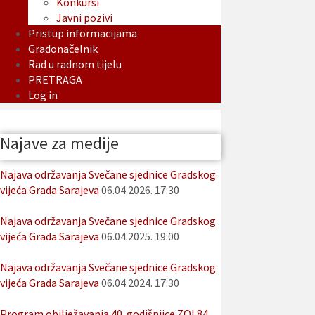
Konkursi
Javni pozivi
Pristup informacijama
Gradonačelnik
Rad u radnom tijelu
PRETRAGA
Log in
Najave za medije
Najava održavanja Svečane sjednice Gradskog
vijeća Grada Sarajeva
06.04.2026. 17:30
Najava održavanja Svečane sjednice Gradskog
vijeća Grada Sarajeva
06.04.2025. 19:00
Najava održavanja Svečane sjednice Gradskog
vijeća Grada Sarajeva
06.04.2024. 17:30
Program obilježavanja 40. godišnjice ZOI 84