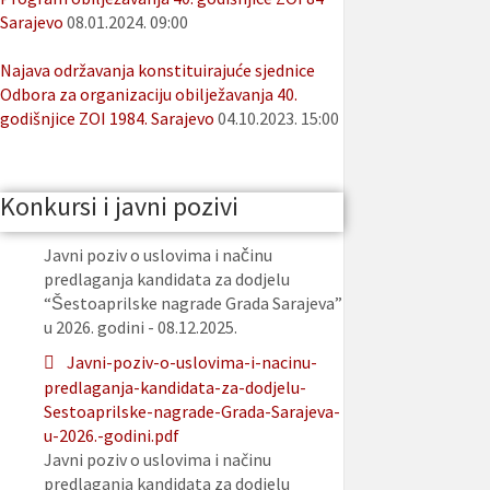
Sarajevo
08.01.2024. 09:00
Najava održavanja konstituirajuće sjednice
Odbora za organizaciju obilježavanja 40.
godišnjice ZOI 1984. Sarajevo
04.10.2023. 15:00
Konkursi i javni pozivi
Javni poziv o uslovima i načinu
predlaganja kandidata za dodjelu
“Šestoaprilske nagrade Grada Sarajeva”
u 2026. godini - 08.12.2025.
Javni-poziv-o-uslovima-i-nacinu-
predlaganja-kandidata-za-dodjelu-
Sestoaprilske-nagrade-Grada-Sarajeva-
u-2026.-godini.pdf
Javni poziv o uslovima i načinu
predlaganja kandidata za dodjelu