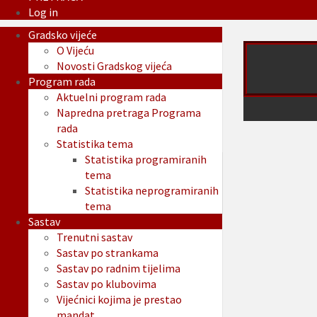
Log in
Gradsko vijeće
O Vijeću
Novosti Gradskog vijeća
Program rada
Aktuelni program rada
Napredna pretraga Programa
rada
Statistika tema
Statistika programiranih
tema
Statistika neprogramiranih
tema
Sastav
Trenutni sastav
Sastav po strankama
Sastav po radnim tijelima
Sastav po klubovima
Vijećnici kojima je prestao
mandat