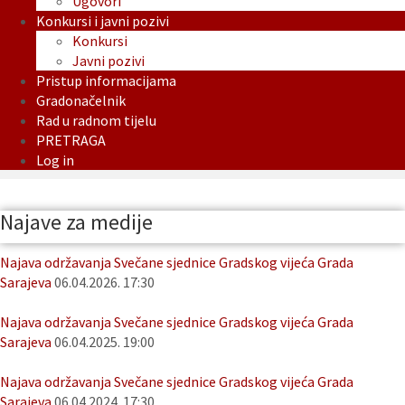
Ugovori
Konkursi i javni pozivi
Konkursi
Javni pozivi
Pristup informacijama
Gradonačelnik
Rad u radnom tijelu
PRETRAGA
Log in
Najave za medije
Najava održavanja Svečane sjednice Gradskog vijeća Grada
Sarajeva
06.04.2026. 17:30
Najava održavanja Svečane sjednice Gradskog vijeća Grada
Sarajeva
06.04.2025. 19:00
Najava održavanja Svečane sjednice Gradskog vijeća Grada
Sarajeva
06.04.2024. 17:30