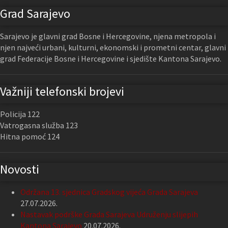
Grad Sarajevo
Sarajevo je glavni grad Bosne i Hercegovine, njena metropola i
njen najveći urbani, kulturni, ekonomski i prometni centar, glavni
grad Federacije Bosne i Hercegovine i sjedište Kantona Sarajevo.
Važniji telefonski brojevi
Policija 122
Vatrogasna služba 123
Hitna pomoć 124
Novosti
Održana 13. sjednica Gradskog vijeća Grada Sarajeva
27.07.2026.
Nastavak podrške Grada Sarajeva Udruženju slijepih
Kantona Sarajevo
20.07.2026.