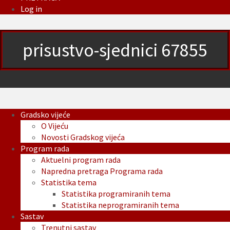
Log in
prisustvo-sjednici 67855
Gradsko vijeće
O Vijeću
Novosti Gradskog vijeća
Program rada
Aktuelni program rada
Napredna pretraga Programa rada
Statistika tema
Statistika programiranih tema
Statistika neprogramiranih tema
Sastav
Trenutni sastav