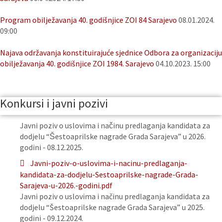
Program obilježavanja 40. godišnjice ZOI 84 Sarajevo
08.01.2024.
09:00
Najava održavanja konstituirajuće sjednice Odbora za organizaciju
obilježavanja 40. godišnjice ZOI 1984. Sarajevo
04.10.2023. 15:00
Konkursi i javni pozivi
Javni poziv o uslovima i načinu predlaganja kandidata za
dodjelu “Šestoaprilske nagrade Grada Sarajeva” u 2026.
godini - 08.12.2025.
Javni-poziv-o-uslovima-i-nacinu-predlaganja-
kandidata-za-dodjelu-Sestoaprilske-nagrade-Grada-
Sarajeva-u-2026.-godini.pdf
Javni poziv o uslovima i načinu predlaganja kandidata za
dodjelu “Šestoaprilske nagrade Grada Sarajeva” u 2025.
godini - 09.12.2024.