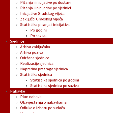
Pitanja i inicijative po dostavi
Pitanja i inicijative po sjednici
Inicijative Gradskog vijeća
Zaključci Gradskog vijeća
Statistika pitanja i inicijativa
Po godini
Po sazivu
Sjednice
Arhiva zaključaka
Arhiva poziva
Održane sjednice
Realizacije sjednica
Napredna pretraga sjednica
Statistika sjednica
Statistika sjednica po godini
Statistika sjednica po sazivu
Nabavke
Plan nabavki
Obavještenja o nabavkama
Odluke o izboru ponuđača