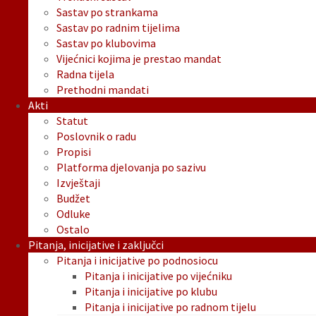
Sastav po strankama
Sastav po radnim tijelima
Sastav po klubovima
Vijećnici kojima je prestao mandat
Radna tijela
Prethodni mandati
Akti
Statut
Poslovnik o radu
Propisi
Platforma djelovanja po sazivu
Izvještaji
Budžet
Odluke
Ostalo
Pitanja, inicijative i zaključci
Pitanja i inicijative po podnosiocu
Pitanja i inicijative po vijećniku
Pitanja i inicijative po klubu
Pitanja i inicijative po radnom tijelu