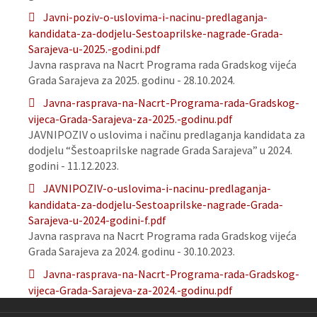
Javni-poziv-o-uslovima-i-nacinu-predlaganja-
kandidata-za-dodjelu-Sestoaprilske-nagrade-Grada-
Sarajeva-u-2025.-godini.pdf
Javna rasprava na Nacrt Programa rada Gradskog vijeća
Grada Sarajeva za 2025. godinu - 28.10.2024.
Javna-rasprava-na-Nacrt-Programa-rada-Gradskog-
vijeca-Grada-Sarajeva-za-2025.-godinu.pdf
JAVNIPOZIV o uslovima i načinu predlaganja kandidata za
dodjelu “Šestoaprilske nagrade Grada Sarajeva” u 2024.
godini - 11.12.2023.
JAVNIPOZIV-o-uslovima-i-nacinu-predlaganja-
kandidata-za-dodjelu-Sestoaprilske-nagrade-Grada-
Sarajeva-u-2024-godini-f.pdf
Javna rasprava na Nacrt Programa rada Gradskog vijeća
Grada Sarajeva za 2024. godinu - 30.10.2023.
Javna-rasprava-na-Nacrt-Programa-rada-Gradskog-
vijeca-Grada-Sarajeva-za-2024.-godinu.pdf