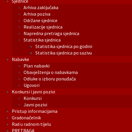
Sjednice
Arhiva zaključaka
Arhiva poziva
Održane sjednice
Realizacije sjednica
Napredna pretraga sjednica
Statistika sjednica
Statistika sjednica po godini
Statistika sjednica po sazivu
Nabavke
Plan nabavki
Obavještenja o nabavkama
Odluke o izboru ponuđača
Ugovori
Konkursi i javni pozivi
Konkursi
Javni pozivi
Pristup informacijama
Gradonačelnik
Rad u radnom tijelu
PRETRAGA