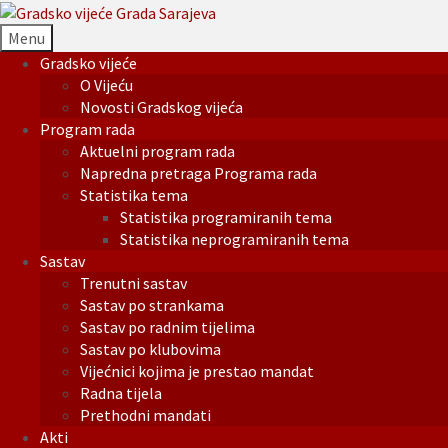
Menu
Gradsko vijeće
O Vijeću
Novosti Gradskog vijeća
Program rada
Aktuelni program rada
Napredna pretraga Programa rada
Statistika tema
Statistika programiranih tema
Statistika neprogramiranih tema
Sastav
Trenutni sastav
Sastav po strankama
Sastav po radnim tijelima
Sastav po klubovima
Vijećnici kojima je prestao mandat
Radna tijela
Prethodni mandati
Akti