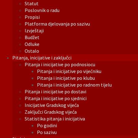
Statut
Poslovnik o radu
Propisi
Platforma djelovanja po sazivu
Izvještaji
Budžet
Odluke
Ostalo
Pitanja, inicijative i zaključci
Pitanja i inicijative po podnosiocu
Pitanja i inicijative po vijećniku
Pitanja i inicijative po klubu
Pitanja i inicijative po radnom tijelu
Pitanja i inicijative po dostavi
Pitanja i inicijative po sjednici
Inicijative Gradskog vijeća
Zaključci Gradskog vijeća
Statistika pitanja i inicijativa
Po godini
Po sazivu