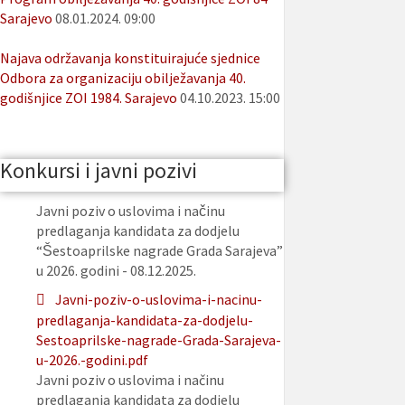
Sarajevo
08.01.2024. 09:00
Najava održavanja konstituirajuće sjednice
Odbora za organizaciju obilježavanja 40.
godišnjice ZOI 1984. Sarajevo
04.10.2023. 15:00
Konkursi i javni pozivi
Javni poziv o uslovima i načinu
predlaganja kandidata za dodjelu
“Šestoaprilske nagrade Grada Sarajeva”
u 2026. godini - 08.12.2025.
Javni-poziv-o-uslovima-i-nacinu-
predlaganja-kandidata-za-dodjelu-
Sestoaprilske-nagrade-Grada-Sarajeva-
u-2026.-godini.pdf
Javni poziv o uslovima i načinu
predlaganja kandidata za dodjelu