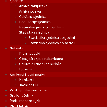
Sjednice
Arhiva zaključaka
Arhiva poziva
Održane sjednice
Realizacije sjednica
Napredna pretraga sjednica
Statistika sjednica
Statistika sjednica po godini
Statistika sjednica po sazivu
Nabavke
Plan nabavki
Obavještenja o nabavkama
Odluke o izboru ponuđača
Ugovori
Konkursi i javni pozivi
Konkursi
Javni pozivi
Pristup informacijama
Gradonačelnik
Rad u radnom tijelu
PRETRAGA