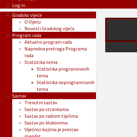
Log in
Gradsko vijeće
O Vijeću
Novosti Gradskog vijeća
Program rada
Aktuelni program rada
Napredna pretraga Programa
rada
Statistika tema
Statistika programiranih
tema
Statistika neprogramiranih
tema
Sastav
Trenutni sastav
Sastav po strankama
Sastav po radnim tijelima
Sastav po klubovima
Vijećnici kojima je prestao
mandat