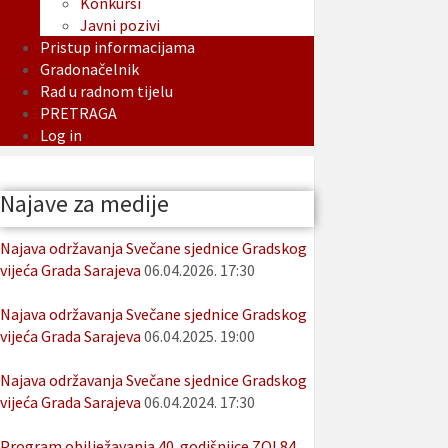
Konkursi
Javni pozivi
Pristup informacijama
Gradonačelnik
Rad u radnom tijelu
PRETRAGA
Log in
Najave za medije
Najava održavanja Svečane sjednice Gradskog
vijeća Grada Sarajeva
06.04.2026. 17:30
Najava održavanja Svečane sjednice Gradskog
vijeća Grada Sarajeva
06.04.2025. 19:00
Najava održavanja Svečane sjednice Gradskog
vijeća Grada Sarajeva
06.04.2024. 17:30
Program obilježavanja 40. godišnjice ZOI 84