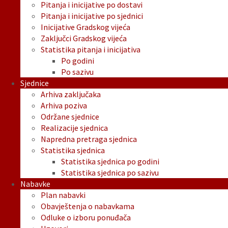
Pitanja i inicijative po dostavi
Pitanja i inicijative po sjednici
Inicijative Gradskog vijeća
Zaključci Gradskog vijeća
Statistika pitanja i inicijativa
Po godini
Po sazivu
Sjednice
Arhiva zaključaka
Arhiva poziva
Održane sjednice
Realizacije sjednica
Napredna pretraga sjednica
Statistika sjednica
Statistika sjednica po godini
Statistika sjednica po sazivu
Nabavke
Plan nabavki
Obavještenja o nabavkama
Odluke o izboru ponuđača