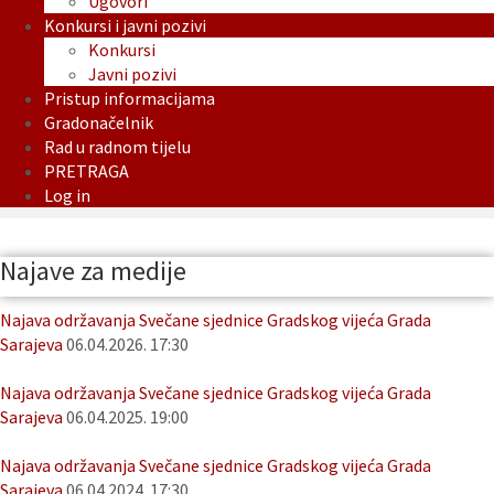
Ugovori
Konkursi i javni pozivi
Konkursi
Javni pozivi
Pristup informacijama
Gradonačelnik
Rad u radnom tijelu
PRETRAGA
Log in
Najave za medije
Najava održavanja Svečane sjednice Gradskog vijeća Grada
Sarajeva
06.04.2026. 17:30
Najava održavanja Svečane sjednice Gradskog vijeća Grada
Sarajeva
06.04.2025. 19:00
Najava održavanja Svečane sjednice Gradskog vijeća Grada
Sarajeva
06.04.2024. 17:30