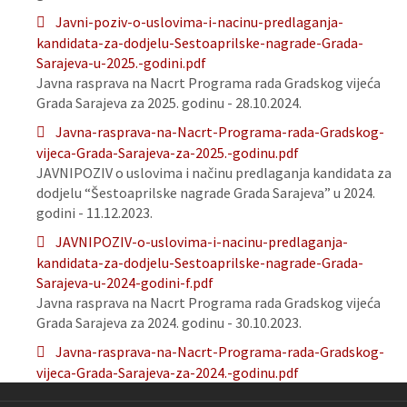
Javni-poziv-o-uslovima-i-nacinu-predlaganja-
kandidata-za-dodjelu-Sestoaprilske-nagrade-Grada-
Sarajeva-u-2025.-godini.pdf
Javna rasprava na Nacrt Programa rada Gradskog vijeća
Grada Sarajeva za 2025. godinu - 28.10.2024.
Javna-rasprava-na-Nacrt-Programa-rada-Gradskog-
vijeca-Grada-Sarajeva-za-2025.-godinu.pdf
JAVNIPOZIV o uslovima i načinu predlaganja kandidata za
dodjelu “Šestoaprilske nagrade Grada Sarajeva” u 2024.
godini - 11.12.2023.
JAVNIPOZIV-o-uslovima-i-nacinu-predlaganja-
kandidata-za-dodjelu-Sestoaprilske-nagrade-Grada-
Sarajeva-u-2024-godini-f.pdf
Javna rasprava na Nacrt Programa rada Gradskog vijeća
Grada Sarajeva za 2024. godinu - 30.10.2023.
Javna-rasprava-na-Nacrt-Programa-rada-Gradskog-
vijeca-Grada-Sarajeva-za-2024.-godinu.pdf