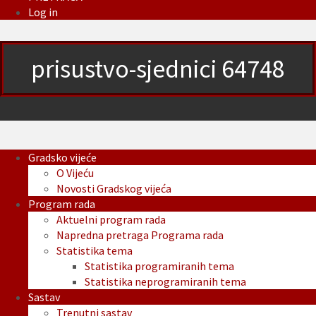
Log in
prisustvo-sjednici 64748
Gradsko vijeće
O Vijeću
Novosti Gradskog vijeća
Program rada
Aktuelni program rada
Napredna pretraga Programa rada
Statistika tema
Statistika programiranih tema
Statistika neprogramiranih tema
Sastav
Trenutni sastav