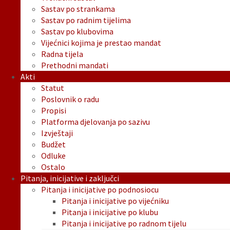
Sastav po strankama
Sastav po radnim tijelima
Sastav po klubovima
Vijećnici kojima je prestao mandat
Radna tijela
Prethodni mandati
Akti
Statut
Poslovnik o radu
Propisi
Platforma djelovanja po sazivu
Izvještaji
Budžet
Odluke
Ostalo
Pitanja, inicijative i zaključci
Pitanja i inicijative po podnosiocu
Pitanja i inicijative po vijećniku
Pitanja i inicijative po klubu
Pitanja i inicijative po radnom tijelu