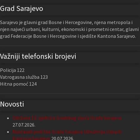
Grad Sarajevo
Sarajevo je glavni grad Bosne i Hercegovine, njena metropola i
njen najveći urbani, kulturni, ekonomski i prometni centar, glavni
grad Federacije Bosne i Hercegovine i sjedište Kantona Sarajevo.
Važniji telefonski brojevi
Policija 122
Vatrogasna služba 123
Hitna pomoć 124
Novosti
Održana 13. sjednica Gradskog vijeća Grada Sarajeva
27.07.2026.
Nastavak podrške Grada Sarajeva Udruženju slijepih
Kantona Sarajevo
20.07.2026.