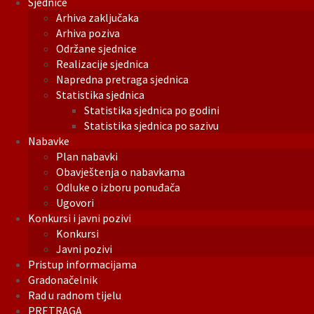
Sjednice
Arhiva zaključaka
Arhiva poziva
Održane sjednice
Realizacije sjednica
Napredna pretraga sjednica
Statistika sjednica
Statistika sjednica po godini
Statistika sjednica po sazivu
Nabavke
Plan nabavki
Obavještenja o nabavkama
Odluke o izboru ponuđača
Ugovori
Konkursi i javni pozivi
Konkursi
Javni pozivi
Pristup informacijama
Gradonačelnik
Rad u radnom tijelu
PRETRAGA