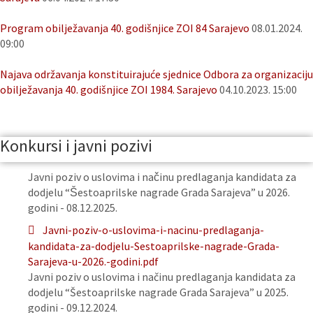
Program obilježavanja 40. godišnjice ZOI 84 Sarajevo
08.01.2024.
09:00
Najava održavanja konstituirajuće sjednice Odbora za organizaciju
obilježavanja 40. godišnjice ZOI 1984. Sarajevo
04.10.2023. 15:00
Konkursi i javni pozivi
Javni poziv o uslovima i načinu predlaganja kandidata za
dodjelu “Šestoaprilske nagrade Grada Sarajeva” u 2026.
godini - 08.12.2025.
Javni-poziv-o-uslovima-i-nacinu-predlaganja-
kandidata-za-dodjelu-Sestoaprilske-nagrade-Grada-
Sarajeva-u-2026.-godini.pdf
Javni poziv o uslovima i načinu predlaganja kandidata za
dodjelu “Šestoaprilske nagrade Grada Sarajeva” u 2025.
godini - 09.12.2024.