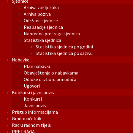
Sjednice
Arhiva zaključaka
Arhiva poziva
Održane sjednice
Realizacije sjednica
Napredna pretraga sjednica
Statistika sjednica
Statistika sjednica po godini
Statistika sjednica po sazivu
Nabavke
Plan nabavki
Obavještenja o nabavkama
Odluke o izboru ponuđača
Ugovori
Konkursi i javni pozivi
Konkursi
Javni pozivi
Pristup informacijama
Gradonačelnik
Rad u radnom tijelu
PRETRAGA