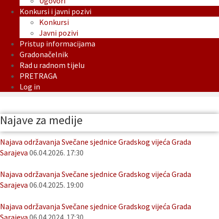
Ugovori
Konkursi i javni pozivi
Konkursi
Javni pozivi
Pristup informacijama
Gradonačelnik
Rad u radnom tijelu
PRETRAGA
Log in
Najave za medije
Najava održavanja Svečane sjednice Gradskog vijeća Grada
Sarajeva
06.04.2026. 17:30
Najava održavanja Svečane sjednice Gradskog vijeća Grada
Sarajeva
06.04.2025. 19:00
Najava održavanja Svečane sjednice Gradskog vijeća Grada
Sarajeva
06.04.2024. 17:30