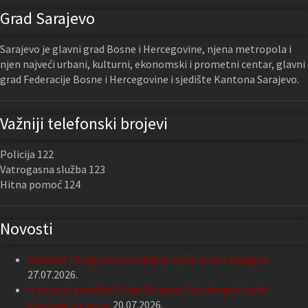
Grad Sarajevo
Sarajevo je glavni grad Bosne i Hercegovine, njena metropola i
njen najveći urbani, kulturni, ekonomski i prometni centar, glavni
grad Federacije Bosne i Hercegovine i sjedište Kantona Sarajevo.
Važniji telefonski brojevi
Policija 122
Vatrogasna služba 123
Hitna pomoć 124
Novosti
Održana 13. sjednica Gradskog vijeća Grada Sarajeva
27.07.2026.
Nastavak podrške Grada Sarajeva Udruženju slijepih
Kantona Sarajevo
20.07.2026.