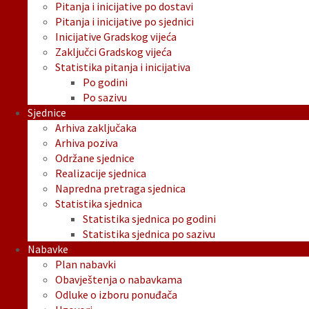
Pitanja i inicijative po dostavi
Pitanja i inicijative po sjednici
Inicijative Gradskog vijeća
Zaključci Gradskog vijeća
Statistika pitanja i inicijativa
Po godini
Po sazivu
Sjednice
Arhiva zaključaka
Arhiva poziva
Održane sjednice
Realizacije sjednica
Napredna pretraga sjednica
Statistika sjednica
Statistika sjednica po godini
Statistika sjednica po sazivu
Nabavke
Plan nabavki
Obavještenja o nabavkama
Odluke o izboru ponuđača