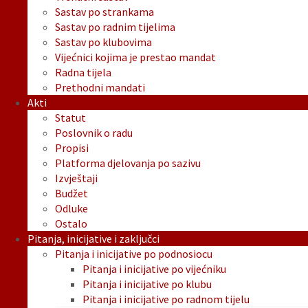
Sastav po strankama
Sastav po radnim tijelima
Sastav po klubovima
Vijećnici kojima je prestao mandat
Radna tijela
Prethodni mandati
Akti
Statut
Poslovnik o radu
Propisi
Platforma djelovanja po sazivu
Izvještaji
Budžet
Odluke
Ostalo
Pitanja, inicijative i zaključci
Pitanja i inicijative po podnosiocu
Pitanja i inicijative po vijećniku
Pitanja i inicijative po klubu
Pitanja i inicijative po radnom tijelu