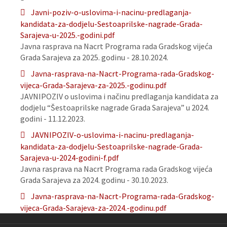
Javni-poziv-o-uslovima-i-nacinu-predlaganja-
kandidata-za-dodjelu-Sestoaprilske-nagrade-Grada-
Sarajeva-u-2025.-godini.pdf
Javna rasprava na Nacrt Programa rada Gradskog vijeća
Grada Sarajeva za 2025. godinu - 28.10.2024.
Javna-rasprava-na-Nacrt-Programa-rada-Gradskog-
vijeca-Grada-Sarajeva-za-2025.-godinu.pdf
JAVNIPOZIV o uslovima i načinu predlaganja kandidata za
dodjelu “Šestoaprilske nagrade Grada Sarajeva” u 2024.
godini - 11.12.2023.
JAVNIPOZIV-o-uslovima-i-nacinu-predlaganja-
kandidata-za-dodjelu-Sestoaprilske-nagrade-Grada-
Sarajeva-u-2024-godini-f.pdf
Javna rasprava na Nacrt Programa rada Gradskog vijeća
Grada Sarajeva za 2024. godinu - 30.10.2023.
Javna-rasprava-na-Nacrt-Programa-rada-Gradskog-
vijeca-Grada-Sarajeva-za-2024.-godinu.pdf