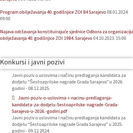
Program obilježavanja 40. godišnjice ZOI 84 Sarajevo
08.01.2024.
09:00
Najava održavanja konstituirajuće sjednice Odbora za organizaciju
obilježavanja 40. godišnjice ZOI 1984. Sarajevo
04.10.2023. 15:00
Konkursi i javni pozivi
Javni poziv o uslovima i načinu predlaganja kandidata za
dodjelu “Šestoaprilske nagrade Grada Sarajeva” u 2026.
godini - 08.12.2025.
Javni-poziv-o-uslovima-i-nacinu-predlaganja-
kandidata-za-dodjelu-Sestoaprilske-nagrade-Grada-
Sarajeva-u-2026.-godini.pdf
Javni poziv o uslovima i načinu predlaganja kandidata za
dodjelu “Šestoaprilske nagrade Grada Sarajeva” u 2025.
godini - 09.12.2024.