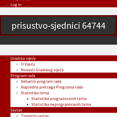
Log in
prisustvo-sjednici 64744
Gradsko vijeće
O Vijeću
Novosti Gradskog vijeća
Program rada
Aktuelni program rada
Napredna pretraga Programa rada
Statistika tema
Statistika programiranih tema
Statistika neprogramiranih tema
Sastav
Trenutni sastav