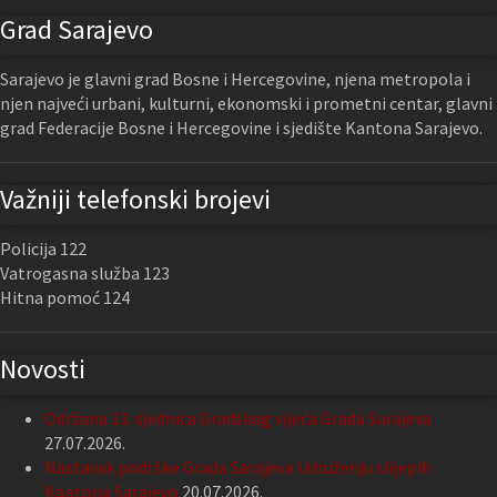
Grad Sarajevo
Sarajevo je glavni grad Bosne i Hercegovine, njena metropola i
njen najveći urbani, kulturni, ekonomski i prometni centar, glavni
grad Federacije Bosne i Hercegovine i sjedište Kantona Sarajevo.
Važniji telefonski brojevi
Policija 122
Vatrogasna služba 123
Hitna pomoć 124
Novosti
Održana 13. sjednica Gradskog vijeća Grada Sarajeva
27.07.2026.
Nastavak podrške Grada Sarajeva Udruženju slijepih
Kantona Sarajevo
20.07.2026.