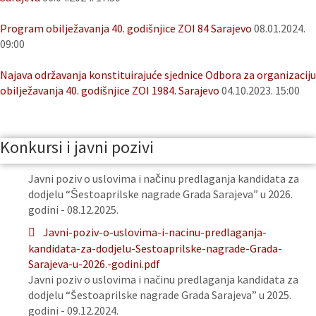
Program obilježavanja 40. godišnjice ZOI 84 Sarajevo
08.01.2024.
09:00
Najava održavanja konstituirajuće sjednice Odbora za organizaciju
obilježavanja 40. godišnjice ZOI 1984. Sarajevo
04.10.2023. 15:00
Konkursi i javni pozivi
Javni poziv o uslovima i načinu predlaganja kandidata za
dodjelu “Šestoaprilske nagrade Grada Sarajeva” u 2026.
godini - 08.12.2025.
Javni-poziv-o-uslovima-i-nacinu-predlaganja-
kandidata-za-dodjelu-Sestoaprilske-nagrade-Grada-
Sarajeva-u-2026.-godini.pdf
Javni poziv o uslovima i načinu predlaganja kandidata za
dodjelu “Šestoaprilske nagrade Grada Sarajeva” u 2025.
godini - 09.12.2024.