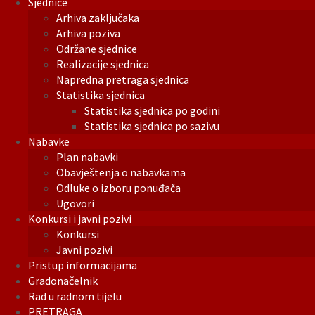
Sjednice
Arhiva zaključaka
Arhiva poziva
Održane sjednice
Realizacije sjednica
Napredna pretraga sjednica
Statistika sjednica
Statistika sjednica po godini
Statistika sjednica po sazivu
Nabavke
Plan nabavki
Obavještenja o nabavkama
Odluke o izboru ponuđača
Ugovori
Konkursi i javni pozivi
Konkursi
Javni pozivi
Pristup informacijama
Gradonačelnik
Rad u radnom tijelu
PRETRAGA