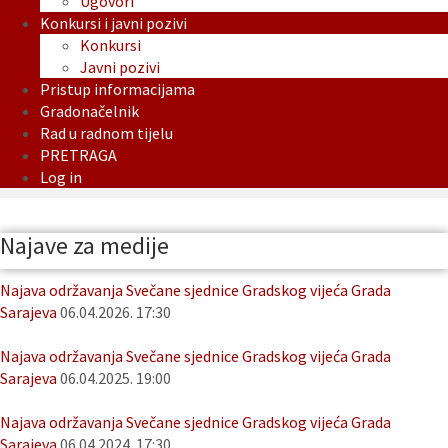
Ugovori
Konkursi i javni pozivi
Konkursi
Javni pozivi
Pristup informacijama
Gradonačelnik
Rad u radnom tijelu
PRETRAGA
Log in
Najave za medije
Najava održavanja Svečane sjednice Gradskog vijeća Grada
Sarajeva
06.04.2026. 17:30
Najava održavanja Svečane sjednice Gradskog vijeća Grada
Sarajeva
06.04.2025. 19:00
Najava održavanja Svečane sjednice Gradskog vijeća Grada
Sarajeva
06.04.2024. 17:30