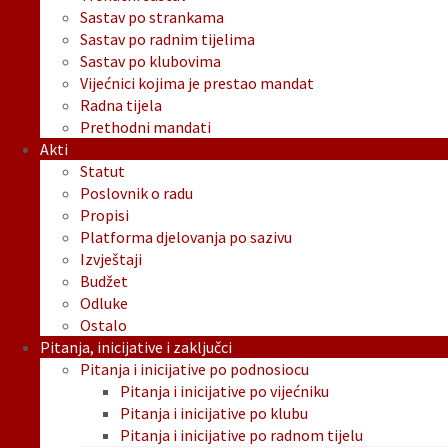
Sastav po strankama
Sastav po radnim tijelima
Sastav po klubovima
Vijećnici kojima je prestao mandat
Radna tijela
Prethodni mandati
Akti
Statut
Poslovnik o radu
Propisi
Platforma djelovanja po sazivu
Izvještaji
Budžet
Odluke
Ostalo
Pitanja, inicijative i zaključci
Pitanja i inicijative po podnosiocu
Pitanja i inicijative po vijećniku
Pitanja i inicijative po klubu
Pitanja i inicijative po radnom tijelu