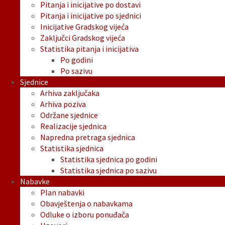
Pitanja i inicijative po dostavi
Pitanja i inicijative po sjednici
Inicijative Gradskog vijeća
Zaključci Gradskog vijeća
Statistika pitanja i inicijativa
Po godini
Po sazivu
Sjednice
Arhiva zaključaka
Arhiva poziva
Održane sjednice
Realizacije sjednica
Napredna pretraga sjednica
Statistika sjednica
Statistika sjednica po godini
Statistika sjednica po sazivu
Nabavke
Plan nabavki
Obavještenja o nabavkama
Odluke o izboru ponuđača