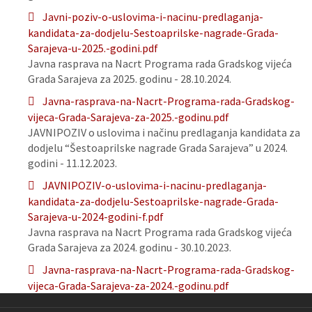
Javni-poziv-o-uslovima-i-nacinu-predlaganja-
kandidata-za-dodjelu-Sestoaprilske-nagrade-Grada-
Sarajeva-u-2025.-godini.pdf
Javna rasprava na Nacrt Programa rada Gradskog vijeća
Grada Sarajeva za 2025. godinu - 28.10.2024.
Javna-rasprava-na-Nacrt-Programa-rada-Gradskog-
vijeca-Grada-Sarajeva-za-2025.-godinu.pdf
JAVNIPOZIV o uslovima i načinu predlaganja kandidata za
dodjelu “Šestoaprilske nagrade Grada Sarajeva” u 2024.
godini - 11.12.2023.
JAVNIPOZIV-o-uslovima-i-nacinu-predlaganja-
kandidata-za-dodjelu-Sestoaprilske-nagrade-Grada-
Sarajeva-u-2024-godini-f.pdf
Javna rasprava na Nacrt Programa rada Gradskog vijeća
Grada Sarajeva za 2024. godinu - 30.10.2023.
Javna-rasprava-na-Nacrt-Programa-rada-Gradskog-
vijeca-Grada-Sarajeva-za-2024.-godinu.pdf