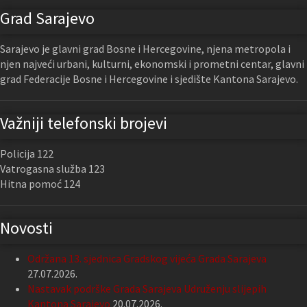
Grad Sarajevo
Sarajevo je glavni grad Bosne i Hercegovine, njena metropola i
njen najveći urbani, kulturni, ekonomski i prometni centar, glavni
grad Federacije Bosne i Hercegovine i sjedište Kantona Sarajevo.
Važniji telefonski brojevi
Policija 122
Vatrogasna služba 123
Hitna pomoć 124
Novosti
Održana 13. sjednica Gradskog vijeća Grada Sarajeva
27.07.2026.
Nastavak podrške Grada Sarajeva Udruženju slijepih
Kantona Sarajevo
20.07.2026.