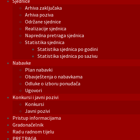
Sjednice
Arhiva zaključaka
Arhiva poziva
Održane sjednice
Realizacije sjednica
Napredna pretraga sjednica
Statistika sjednica
Statistika sjednica po godini
Statistika sjednica po sazivu
Nabavke
Plan nabavki
Obavještenja o nabavkama
Odluke o izboru ponuđača
Ugovori
Konkursi i javni pozivi
Konkursi
Javni pozivi
Pristup informacijama
Gradonačelnik
Rad u radnom tijelu
PRETRAGA