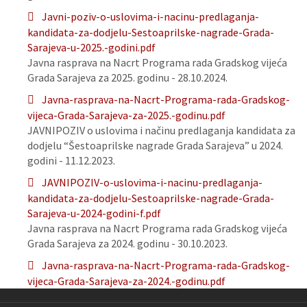
Javni-poziv-o-uslovima-i-nacinu-predlaganja-
kandidata-za-dodjelu-Sestoaprilske-nagrade-Grada-
Sarajeva-u-2025.-godini.pdf
Javna rasprava na Nacrt Programa rada Gradskog vijeća
Grada Sarajeva za 2025. godinu - 28.10.2024.
Javna-rasprava-na-Nacrt-Programa-rada-Gradskog-
vijeca-Grada-Sarajeva-za-2025.-godinu.pdf
JAVNIPOZIV o uslovima i načinu predlaganja kandidata za
dodjelu “Šestoaprilske nagrade Grada Sarajeva” u 2024.
godini - 11.12.2023.
JAVNIPOZIV-o-uslovima-i-nacinu-predlaganja-
kandidata-za-dodjelu-Sestoaprilske-nagrade-Grada-
Sarajeva-u-2024-godini-f.pdf
Javna rasprava na Nacrt Programa rada Gradskog vijeća
Grada Sarajeva za 2024. godinu - 30.10.2023.
Javna-rasprava-na-Nacrt-Programa-rada-Gradskog-
vijeca-Grada-Sarajeva-za-2024.-godinu.pdf