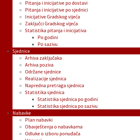
Pitanja i inicijative po dostavi
Pitanja i inicijative po sjednici
Inicijative Gradskog vijeća
Zaključci Gradskog vijeća
Statistika pitanja i inicijativa
Po godini
Po sazivu
Sjednice
Arhiva zaključaka
Arhiva poziva
Održane sjednice
Realizacije sjednica
Napredna pretraga sjednica
Statistika sjednica
Statistika sjednica po godini
Statistika sjednica po sazivu
Nabavke
Plan nabavki
Obavještenja o nabavkama
Odluke o izboru ponuđača