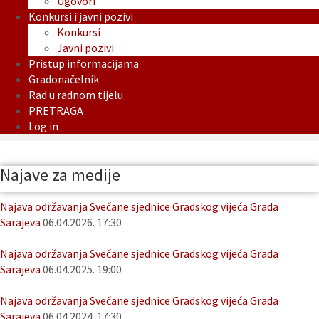
Ugovori
Konkursi i javni pozivi
Konkursi
Javni pozivi
Pristup informacijama
Gradonačelnik
Rad u radnom tijelu
PRETRAGA
Log in
Najave za medije
Najava održavanja Svečane sjednice Gradskog vijeća Grada
Sarajeva
06.04.2026. 17:30
Najava održavanja Svečane sjednice Gradskog vijeća Grada
Sarajeva
06.04.2025. 19:00
Najava održavanja Svečane sjednice Gradskog vijeća Grada
Sarajeva
06.04.2024. 17:30