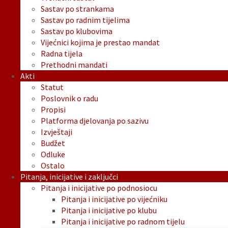
Sastav po strankama
Sastav po radnim tijelima
Sastav po klubovima
Vijećnici kojima je prestao mandat
Radna tijela
Prethodni mandati
Akti
Statut
Poslovnik o radu
Propisi
Platforma djelovanja po sazivu
Izvještaji
Budžet
Odluke
Ostalo
Pitanja, inicijative i zaključci
Pitanja i inicijative po podnosiocu
Pitanja i inicijative po vijećniku
Pitanja i inicijative po klubu
Pitanja i inicijative po radnom tijelu