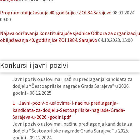
Program obilježavanja 40. godišnjice ZOI 84 Sarajevo
08.01.2024.
09:00
Najava održavanja konstituirajuće sjednice Odbora za organizaciju
obilježavanja 40. godišnjice ZOI 1984. Sarajevo
04.10.2023. 15:00
Konkursi i javni pozivi
Javni poziv o uslovima i načinu predlaganja kandidata za
dodjelu “Šestoaprilske nagrade Grada Sarajeva” u 2026.
godini - 08.12.2025.
Javni-poziv-o-uslovima-i-nacinu-predlaganja-
kandidata-za-dodjelu-Sestoaprilske-nagrade-Grada-
Sarajeva-u-2026.-godini.pdf
Javni poziv o uslovima i načinu predlaganja kandidata za
dodjelu “Šestoaprilske nagrade Grada Sarajeva” u 2025.
godini - 09.12.2024.