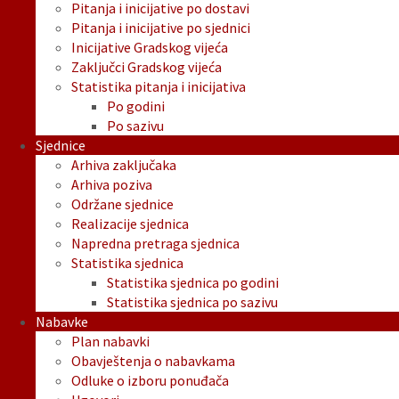
Pitanja i inicijative po dostavi
Pitanja i inicijative po sjednici
Inicijative Gradskog vijeća
Zaključci Gradskog vijeća
Statistika pitanja i inicijativa
Po godini
Po sazivu
Sjednice
Arhiva zaključaka
Arhiva poziva
Održane sjednice
Realizacije sjednica
Napredna pretraga sjednica
Statistika sjednica
Statistika sjednica po godini
Statistika sjednica po sazivu
Nabavke
Plan nabavki
Obavještenja o nabavkama
Odluke o izboru ponuđača