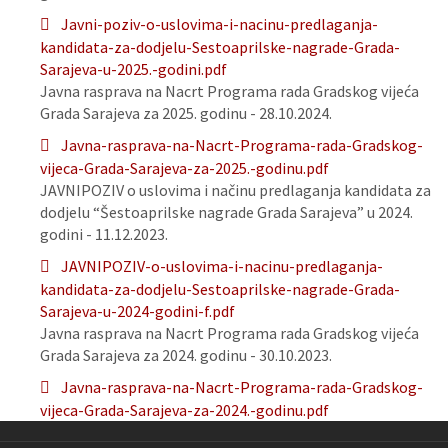
Javni-poziv-o-uslovima-i-nacinu-predlaganja-
kandidata-za-dodjelu-Sestoaprilske-nagrade-Grada-
Sarajeva-u-2025.-godini.pdf
Javna rasprava na Nacrt Programa rada Gradskog vijeća
Grada Sarajeva za 2025. godinu - 28.10.2024.
Javna-rasprava-na-Nacrt-Programa-rada-Gradskog-
vijeca-Grada-Sarajeva-za-2025.-godinu.pdf
JAVNIPOZIV o uslovima i načinu predlaganja kandidata za
dodjelu “Šestoaprilske nagrade Grada Sarajeva” u 2024.
godini - 11.12.2023.
JAVNIPOZIV-o-uslovima-i-nacinu-predlaganja-
kandidata-za-dodjelu-Sestoaprilske-nagrade-Grada-
Sarajeva-u-2024-godini-f.pdf
Javna rasprava na Nacrt Programa rada Gradskog vijeća
Grada Sarajeva za 2024. godinu - 30.10.2023.
Javna-rasprava-na-Nacrt-Programa-rada-Gradskog-
vijeca-Grada-Sarajeva-za-2024.-godinu.pdf