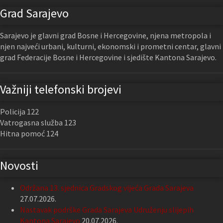
Grad Sarajevo
Sarajevo je glavni grad Bosne i Hercegovine, njena metropola i
njen najveći urbani, kulturni, ekonomski i prometni centar, glavni
grad Federacije Bosne i Hercegovine i sjedište Kantona Sarajevo.
Važniji telefonski brojevi
Policija 122
Vatrogasna služba 123
Hitna pomoć 124
Novosti
Održana 13. sjednica Gradskog vijeća Grada Sarajeva
27.07.2026.
Nastavak podrške Grada Sarajeva Udruženju slijepih
Kantona Sarajevo
20.07.2026.