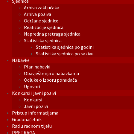
Sjednice
Arhiva zaključaka
Arhiva poziva
Održane sjednice
Realizacije sjednica
Napredna pretraga sjednica
Statistika sjednica
Statistika sjednica po godini
Statistika sjednica po sazivu
Nabavke
Plan nabavki
Obavještenja o nabavkama
Odluke o izboru ponuđača
Ugovori
Konkursi i javni pozivi
Konkursi
Javni pozivi
Pristup informacijama
Gradonačelnik
Rad u radnom tijelu
PRETRAGA