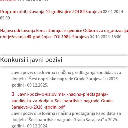
Program obilježavanja 40. godišnjice ZOI 84 Sarajevo
08.01.2024.
09:00
Najava održavanja konstituirajuće sjednice Odbora za organizaciju
obilježavanja 40. godišnjice ZOI 1984. Sarajevo
04.10.2023. 15:00
Konkursi i javni pozivi
Javni poziv o uslovima i načinu predlaganja kandidata za
dodjelu “Šestoaprilske nagrade Grada Sarajeva” u 2026.
godini - 08.12.2025.
Javni-poziv-o-uslovima-i-nacinu-predlaganja-
kandidata-za-dodjelu-Sestoaprilske-nagrade-Grada-
Sarajeva-u-2026.-godini.pdf
Javni poziv o uslovima i načinu predlaganja kandidata za
dodjelu “Šestoaprilske nagrade Grada Sarajeva” u 2025.
godini - 09.12.2024.