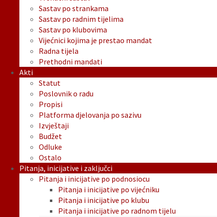
Sastav po strankama
Sastav po radnim tijelima
Sastav po klubovima
Vijećnici kojima je prestao mandat
Radna tijela
Prethodni mandati
Akti
Statut
Poslovnik o radu
Propisi
Platforma djelovanja po sazivu
Izvještaji
Budžet
Odluke
Ostalo
Pitanja, inicijative i zaključci
Pitanja i inicijative po podnosiocu
Pitanja i inicijative po vijećniku
Pitanja i inicijative po klubu
Pitanja i inicijative po radnom tijelu