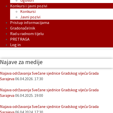
Ugovori
Konkursi i javni pozivi
Konkursi
Javni pozivi
Pristup informacijama
Gradonačelnik
Rad u radnom tijelu
PRETRAGA
Log in
Najave za medije
Najava održavanja Svečane sjednice Gradskog vijeća Grada
Sarajeva
06.04.2026. 17:30
Najava održavanja Svečane sjednice Gradskog vijeća Grada
Sarajeva
06.04.2025. 19:00
Najava održavanja Svečane sjednice Gradskog vijeća Grada
Sarajeva
06.04.2024. 17:30