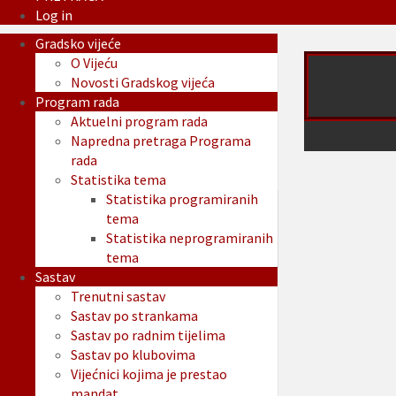
Log in
Gradsko vijeće
O Vijeću
Novosti Gradskog vijeća
Program rada
Aktuelni program rada
Napredna pretraga Programa
rada
Statistika tema
Statistika programiranih
tema
Statistika neprogramiranih
tema
Sastav
Trenutni sastav
Sastav po strankama
Sastav po radnim tijelima
Sastav po klubovima
Vijećnici kojima je prestao
mandat