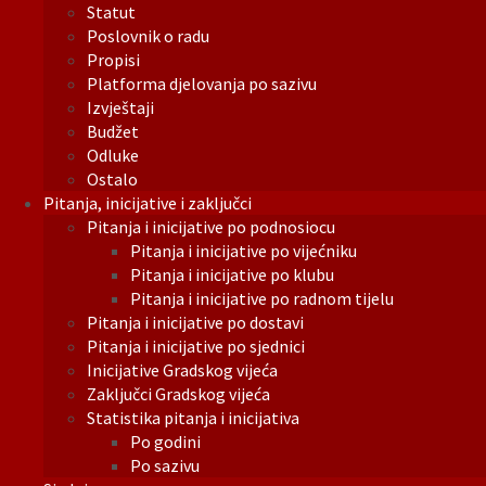
Statut
Poslovnik o radu
Propisi
Platforma djelovanja po sazivu
Izvještaji
Budžet
Odluke
Ostalo
Pitanja, inicijative i zaključci
Pitanja i inicijative po podnosiocu
Pitanja i inicijative po vijećniku
Pitanja i inicijative po klubu
Pitanja i inicijative po radnom tijelu
Pitanja i inicijative po dostavi
Pitanja i inicijative po sjednici
Inicijative Gradskog vijeća
Zaključci Gradskog vijeća
Statistika pitanja i inicijativa
Po godini
Po sazivu