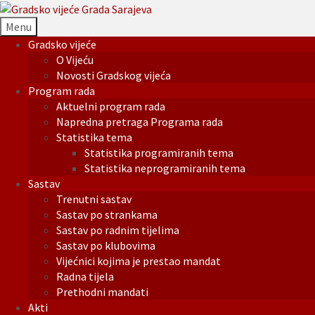
Menu
Gradsko vijeće
O Vijeću
Novosti Gradskog vijeća
Program rada
Aktuelni program rada
Napredna pretraga Programa rada
Statistika tema
Statistika programiranih tema
Statistika neprogramiranih tema
Sastav
Trenutni sastav
Sastav po strankama
Sastav po radnim tijelima
Sastav po klubovima
Vijećnici kojima je prestao mandat
Radna tijela
Prethodni mandati
Akti