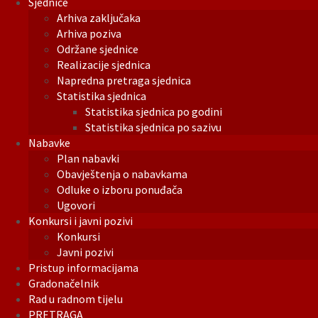
Sjednice
Arhiva zaključaka
Arhiva poziva
Održane sjednice
Realizacije sjednica
Napredna pretraga sjednica
Statistika sjednica
Statistika sjednica po godini
Statistika sjednica po sazivu
Nabavke
Plan nabavki
Obavještenja o nabavkama
Odluke o izboru ponuđača
Ugovori
Konkursi i javni pozivi
Konkursi
Javni pozivi
Pristup informacijama
Gradonačelnik
Rad u radnom tijelu
PRETRAGA