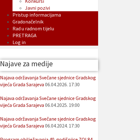
Konkursi
Javni pozivi
Pristup informacijama
Gradonačelnik
Rad u radnom tijelu
PRETRAGA
Log in
Najave za medije
Najava održavanja Svečane sjednice Gradskog
vijeća Grada Sarajeva
06.04.2026. 17:30
Najava održavanja Svečane sjednice Gradskog
vijeća Grada Sarajeva
06.04.2025. 19:00
Najava održavanja Svečane sjednice Gradskog
vijeća Grada Sarajeva
06.04.2024. 17:30
Program obilježavanja 40. godišnjice ZOI 84