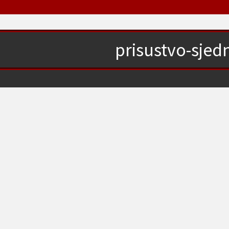
prisustvo-sjedn