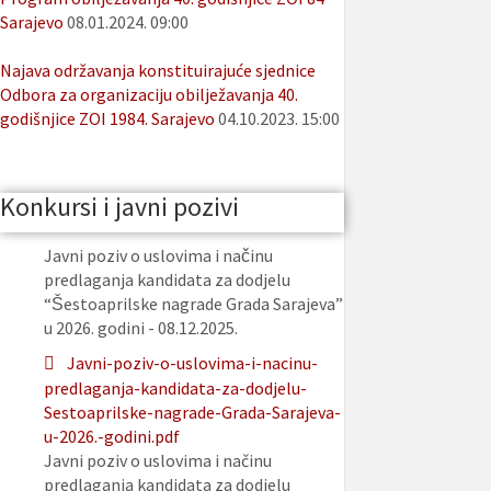
Sarajevo
08.01.2024. 09:00
Najava održavanja konstituirajuće sjednice
Odbora za organizaciju obilježavanja 40.
godišnjice ZOI 1984. Sarajevo
04.10.2023. 15:00
Konkursi i javni pozivi
Javni poziv o uslovima i načinu
predlaganja kandidata za dodjelu
“Šestoaprilske nagrade Grada Sarajeva”
u 2026. godini - 08.12.2025.
Javni-poziv-o-uslovima-i-nacinu-
predlaganja-kandidata-za-dodjelu-
Sestoaprilske-nagrade-Grada-Sarajeva-
u-2026.-godini.pdf
Javni poziv o uslovima i načinu
predlaganja kandidata za dodjelu