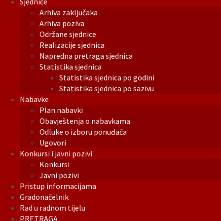
Sjednice
Arhiva zaključaka
Arhiva poziva
Održane sjednice
Realizacije sjednica
Napredna pretraga sjednica
Statistika sjednica
Statistika sjednica po godini
Statistika sjednica po sazivu
Nabavke
Plan nabavki
Obavještenja o nabavkama
Odluke o izboru ponuđača
Ugovori
Konkursi i javni pozivi
Konkursi
Javni pozivi
Pristup informacijama
Gradonačelnik
Rad u radnom tijelu
PRETRAGA