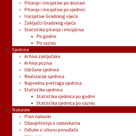
Pitanja i inicijative po dostavi
Pitanja i inicijative po sjednici
Inicijative Gradskog vijeća
Zaključci Gradskog vijeća
Statistika pitanja i inicijativa
Po godini
Po sazivu
Sjednice
Arhiva zaključaka
Arhiva poziva
Održane sjednice
Realizacije sjednica
Napredna pretraga sjednica
Statistika sjednica
Statistika sjednica po godini
Statistika sjednica po sazivu
Nabavke
Plan nabavki
Obavještenja o nabavkama
Odluke o izboru ponuđača