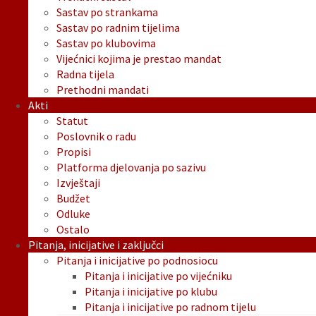
Sastav po strankama
Sastav po radnim tijelima
Sastav po klubovima
Vijećnici kojima je prestao mandat
Radna tijela
Prethodni mandati
Akti
Statut
Poslovnik o radu
Propisi
Platforma djelovanja po sazivu
Izvještaji
Budžet
Odluke
Ostalo
Pitanja, inicijative i zaključci
Pitanja i inicijative po podnosiocu
Pitanja i inicijative po vijećniku
Pitanja i inicijative po klubu
Pitanja i inicijative po radnom tijelu