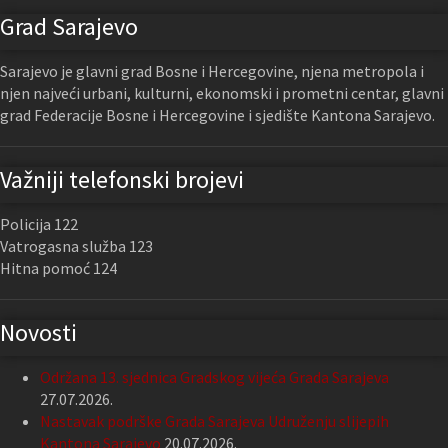
Grad Sarajevo
Sarajevo je glavni grad Bosne i Hercegovine, njena metropola i
njen najveći urbani, kulturni, ekonomski i prometni centar, glavni
grad Federacije Bosne i Hercegovine i sjedište Kantona Sarajevo.
Važniji telefonski brojevi
Policija 122
Vatrogasna služba 123
Hitna pomoć 124
Novosti
Održana 13. sjednica Gradskog vijeća Grada Sarajeva
27.07.2026.
Nastavak podrške Grada Sarajeva Udruženju slijepih
Kantona Sarajevo
20.07.2026.