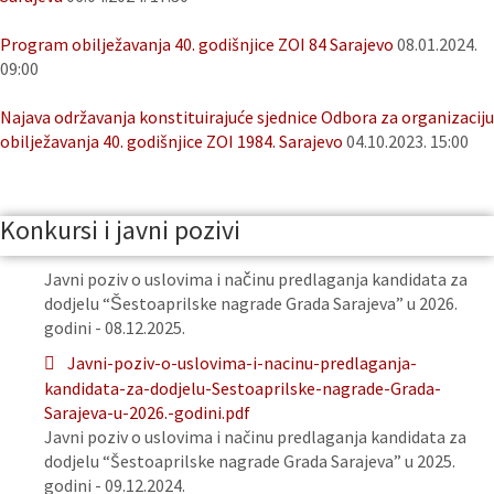
Program obilježavanja 40. godišnjice ZOI 84 Sarajevo
08.01.2024.
09:00
Najava održavanja konstituirajuće sjednice Odbora za organizaciju
obilježavanja 40. godišnjice ZOI 1984. Sarajevo
04.10.2023. 15:00
Konkursi i javni pozivi
Javni poziv o uslovima i načinu predlaganja kandidata za
dodjelu “Šestoaprilske nagrade Grada Sarajeva” u 2026.
godini - 08.12.2025.
Javni-poziv-o-uslovima-i-nacinu-predlaganja-
kandidata-za-dodjelu-Sestoaprilske-nagrade-Grada-
Sarajeva-u-2026.-godini.pdf
Javni poziv o uslovima i načinu predlaganja kandidata za
dodjelu “Šestoaprilske nagrade Grada Sarajeva” u 2025.
godini - 09.12.2024.