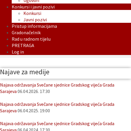
Ugovori
Konkursi i javni pozivi
Konkursi
Javni pozivi
Pristup informacijama
Gradonačelnik
Rad u radnom tijelu
PRETRAGA
Log in
Najave za medije
Najava održavanja Svečane sjednice Gradskog vijeća Grada
Sarajeva
06.04.2026. 17:30
Najava održavanja Svečane sjednice Gradskog vijeća Grada
Sarajeva
06.04.2025. 19:00
Najava održavanja Svečane sjednice Gradskog vijeća Grada
Sarajeva
06.04.2024. 17:30