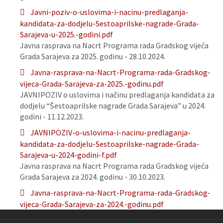
Javni-poziv-o-uslovima-i-nacinu-predlaganja-
kandidata-za-dodjelu-Sestoaprilske-nagrade-Grada-
Sarajeva-u-2025.-godini.pdf
Javna rasprava na Nacrt Programa rada Gradskog vijeća
Grada Sarajeva za 2025. godinu - 28.10.2024.
Javna-rasprava-na-Nacrt-Programa-rada-Gradskog-
vijeca-Grada-Sarajeva-za-2025.-godinu.pdf
JAVNIPOZIV o uslovima i načinu predlaganja kandidata za
dodjelu “Šestoaprilske nagrade Grada Sarajeva” u 2024.
godini - 11.12.2023.
JAVNIPOZIV-o-uslovima-i-nacinu-predlaganja-
kandidata-za-dodjelu-Sestoaprilske-nagrade-Grada-
Sarajeva-u-2024-godini-f.pdf
Javna rasprava na Nacrt Programa rada Gradskog vijeća
Grada Sarajeva za 2024. godinu - 30.10.2023.
Javna-rasprava-na-Nacrt-Programa-rada-Gradskog-
vijeca-Grada-Sarajeva-za-2024.-godinu.pdf