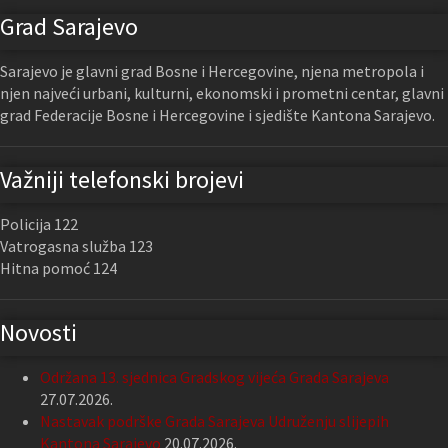
Grad Sarajevo
Sarajevo je glavni grad Bosne i Hercegovine, njena metropola i
njen najveći urbani, kulturni, ekonomski i prometni centar, glavni
grad Federacije Bosne i Hercegovine i sjedište Kantona Sarajevo.
Važniji telefonski brojevi
Policija 122
Vatrogasna služba 123
Hitna pomoć 124
Novosti
Održana 13. sjednica Gradskog vijeća Grada Sarajeva
27.07.2026.
Nastavak podrške Grada Sarajeva Udruženju slijepih
Kantona Sarajevo
20.07.2026.