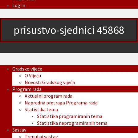
Log in
prisustvo-sjednici 45868
Gradsko vijeće
O Vijeću
Novosti Gradskog vijeća
Program rada
Aktuelni program rada
Napredna pretraga Programa rada
Statistika tema
Statistika programiranih tema
Statistika neprogramiranih tema
Sastav
Trenutni sastav