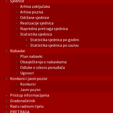
Sjednice
Arhiva zaključaka
Arhiva poziva
Održane sjednice
Realizacije sjednica
Napredna pretraga sjednica
Statistika sjednica
Statistika sjednica po godini
Statistika sjednica po sazivu
Nabavke
Plan nabavki
Obavještenja o nabavkama
Odluke o izboru ponuđača
Ugovori
Konkursi i javni pozivi
Konkursi
Javni pozivi
Pristup informacijama
Gradonačelnik
Rad u radnom tijelu
PRETRAGA