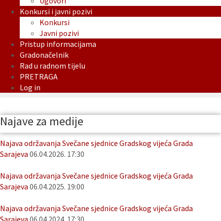
Ugovori
Konkursi i javni pozivi
Konkursi
Javni pozivi
Pristup informacijama
Gradonačelnik
Rad u radnom tijelu
PRETRAGA
Log in
Najave za medije
Najava održavanja Svečane sjednice Gradskog vijeća Grada
Sarajeva
06.04.2026. 17:30
Najava održavanja Svečane sjednice Gradskog vijeća Grada
Sarajeva
06.04.2025. 19:00
Najava održavanja Svečane sjednice Gradskog vijeća Grada
Sarajeva
06.04.2024. 17:30