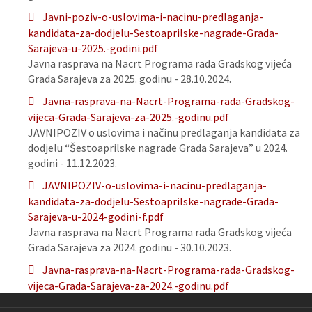
Javni-poziv-o-uslovima-i-nacinu-predlaganja-
kandidata-za-dodjelu-Sestoaprilske-nagrade-Grada-
Sarajeva-u-2025.-godini.pdf
Javna rasprava na Nacrt Programa rada Gradskog vijeća
Grada Sarajeva za 2025. godinu - 28.10.2024.
Javna-rasprava-na-Nacrt-Programa-rada-Gradskog-
vijeca-Grada-Sarajeva-za-2025.-godinu.pdf
JAVNIPOZIV o uslovima i načinu predlaganja kandidata za
dodjelu “Šestoaprilske nagrade Grada Sarajeva” u 2024.
godini - 11.12.2023.
JAVNIPOZIV-o-uslovima-i-nacinu-predlaganja-
kandidata-za-dodjelu-Sestoaprilske-nagrade-Grada-
Sarajeva-u-2024-godini-f.pdf
Javna rasprava na Nacrt Programa rada Gradskog vijeća
Grada Sarajeva za 2024. godinu - 30.10.2023.
Javna-rasprava-na-Nacrt-Programa-rada-Gradskog-
vijeca-Grada-Sarajeva-za-2024.-godinu.pdf