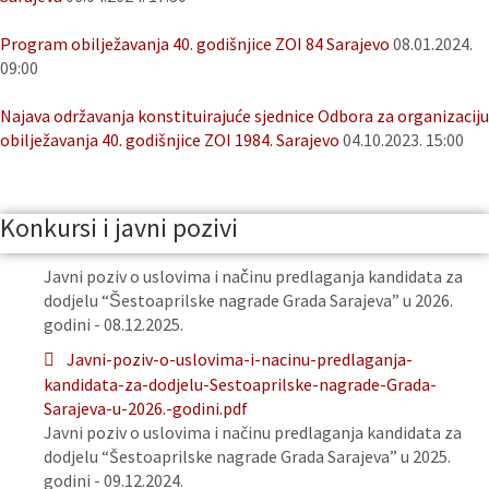
Program obilježavanja 40. godišnjice ZOI 84 Sarajevo
08.01.2024.
09:00
Najava održavanja konstituirajuće sjednice Odbora za organizaciju
obilježavanja 40. godišnjice ZOI 1984. Sarajevo
04.10.2023. 15:00
Konkursi i javni pozivi
Javni poziv o uslovima i načinu predlaganja kandidata za
dodjelu “Šestoaprilske nagrade Grada Sarajeva” u 2026.
godini - 08.12.2025.
Javni-poziv-o-uslovima-i-nacinu-predlaganja-
kandidata-za-dodjelu-Sestoaprilske-nagrade-Grada-
Sarajeva-u-2026.-godini.pdf
Javni poziv o uslovima i načinu predlaganja kandidata za
dodjelu “Šestoaprilske nagrade Grada Sarajeva” u 2025.
godini - 09.12.2024.