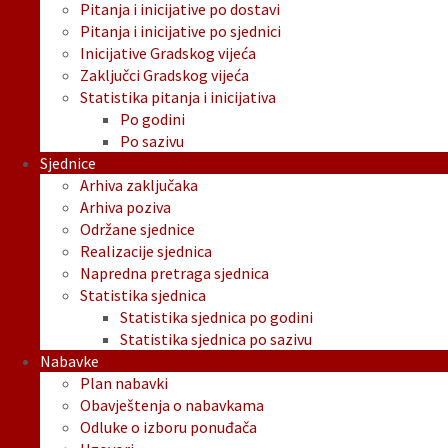
Pitanja i inicijative po dostavi
Pitanja i inicijative po sjednici
Inicijative Gradskog vijeća
Zaključci Gradskog vijeća
Statistika pitanja i inicijativa
Po godini
Po sazivu
Sjednice
Arhiva zaključaka
Arhiva poziva
Održane sjednice
Realizacije sjednica
Napredna pretraga sjednica
Statistika sjednica
Statistika sjednica po godini
Statistika sjednica po sazivu
Nabavke
Plan nabavki
Obavještenja o nabavkama
Odluke o izboru ponuđača