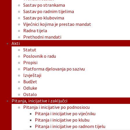
Sastav po strankama
Sastav po radnim tijelima
Sastav po klubovima
Vijećnici kojima je prestao mandat
Radna tijela
Prethodni mandati
Akti
Statut
Poslovnik o radu
Propisi
Platforma djelovanja po sazivu
Izvještaji
Budžet
Odluke
Ostalo
Pitanja, inicijative i zaključci
Pitanja i inicijative po podnosiocu
Pitanja i inicijative po vijećniku
Pitanja i inicijative po klubu
Pitanja i inicijative po radnom tijelu