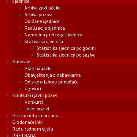
Sjednice
Arhiva zaključaka
Arhiva poziva
Održane sjednice
Realizacije sjednica
Napredna pretraga sjednica
Statistika sjednica
Statistika sjednica po godini
Statistika sjednica po sazivu
Nabavke
Plan nabavki
Obavještenja o nabavkama
Odluke o izboru ponuđača
Ugovori
Konkursi i javni pozivi
Konkursi
Javni pozivi
Pristup informacijama
Gradonačelnik
Rad u radnom tijelu
PRETRAGA