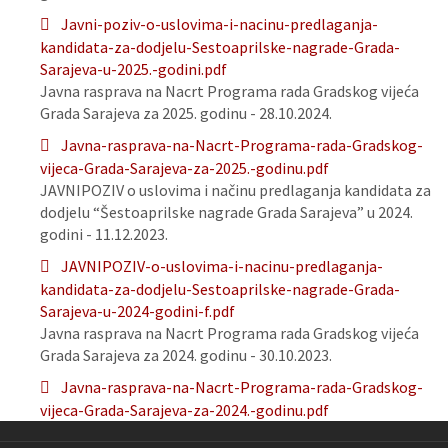
Javni-poziv-o-uslovima-i-nacinu-predlaganja-
kandidata-za-dodjelu-Sestoaprilske-nagrade-Grada-
Sarajeva-u-2025.-godini.pdf
Javna rasprava na Nacrt Programa rada Gradskog vijeća
Grada Sarajeva za 2025. godinu - 28.10.2024.
Javna-rasprava-na-Nacrt-Programa-rada-Gradskog-
vijeca-Grada-Sarajeva-za-2025.-godinu.pdf
JAVNIPOZIV o uslovima i načinu predlaganja kandidata za
dodjelu “Šestoaprilske nagrade Grada Sarajeva” u 2024.
godini - 11.12.2023.
JAVNIPOZIV-o-uslovima-i-nacinu-predlaganja-
kandidata-za-dodjelu-Sestoaprilske-nagrade-Grada-
Sarajeva-u-2024-godini-f.pdf
Javna rasprava na Nacrt Programa rada Gradskog vijeća
Grada Sarajeva za 2024. godinu - 30.10.2023.
Javna-rasprava-na-Nacrt-Programa-rada-Gradskog-
vijeca-Grada-Sarajeva-za-2024.-godinu.pdf