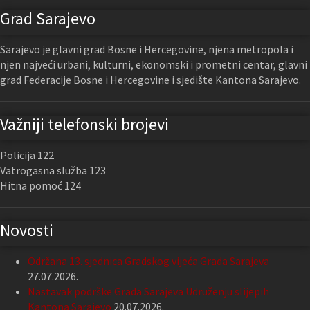
Grad Sarajevo
Sarajevo je glavni grad Bosne i Hercegovine, njena metropola i
njen najveći urbani, kulturni, ekonomski i prometni centar, glavni
grad Federacije Bosne i Hercegovine i sjedište Kantona Sarajevo.
Važniji telefonski brojevi
Policija 122
Vatrogasna služba 123
Hitna pomoć 124
Novosti
Održana 13. sjednica Gradskog vijeća Grada Sarajeva
27.07.2026.
Nastavak podrške Grada Sarajeva Udruženju slijepih
Kantona Sarajevo
20.07.2026.