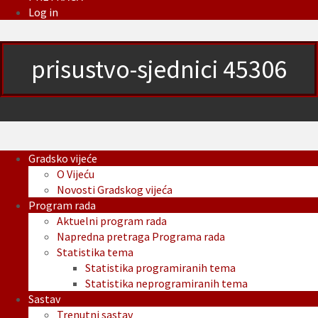
Log in
prisustvo-sjednici 45306
Gradsko vijeće
O Vijeću
Novosti Gradskog vijeća
Program rada
Aktuelni program rada
Napredna pretraga Programa rada
Statistika tema
Statistika programiranih tema
Statistika neprogramiranih tema
Sastav
Trenutni sastav