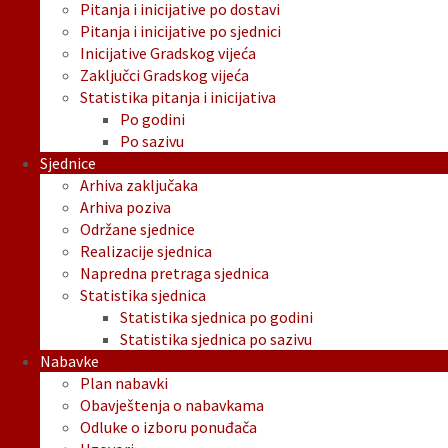
Pitanja i inicijative po dostavi
Pitanja i inicijative po sjednici
Inicijative Gradskog vijeća
Zaključci Gradskog vijeća
Statistika pitanja i inicijativa
Po godini
Po sazivu
Sjednice
Arhiva zaključaka
Arhiva poziva
Održane sjednice
Realizacije sjednica
Napredna pretraga sjednica
Statistika sjednica
Statistika sjednica po godini
Statistika sjednica po sazivu
Nabavke
Plan nabavki
Obavještenja o nabavkama
Odluke o izboru ponuđača