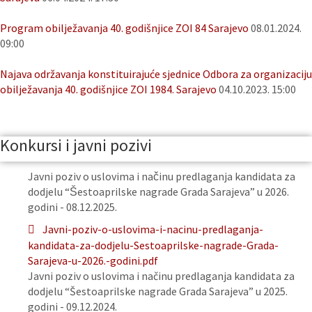
Program obilježavanja 40. godišnjice ZOI 84 Sarajevo
08.01.2024.
09:00
Najava održavanja konstituirajuće sjednice Odbora za organizaciju
obilježavanja 40. godišnjice ZOI 1984. Sarajevo
04.10.2023. 15:00
Konkursi i javni pozivi
Javni poziv o uslovima i načinu predlaganja kandidata za
dodjelu “Šestoaprilske nagrade Grada Sarajeva” u 2026.
godini - 08.12.2025.
Javni-poziv-o-uslovima-i-nacinu-predlaganja-
kandidata-za-dodjelu-Sestoaprilske-nagrade-Grada-
Sarajeva-u-2026.-godini.pdf
Javni poziv o uslovima i načinu predlaganja kandidata za
dodjelu “Šestoaprilske nagrade Grada Sarajeva” u 2025.
godini - 09.12.2024.