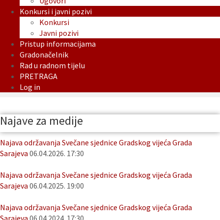
Ugovori
Konkursi i javni pozivi
Konkursi
Javni pozivi
Pristup informacijama
Gradonačelnik
Rad u radnom tijelu
PRETRAGA
Log in
Najave za medije
Najava održavanja Svečane sjednice Gradskog vijeća Grada
Sarajeva
06.04.2026. 17:30
Najava održavanja Svečane sjednice Gradskog vijeća Grada
Sarajeva
06.04.2025. 19:00
Najava održavanja Svečane sjednice Gradskog vijeća Grada
Sarajeva
06.04.2024. 17:30