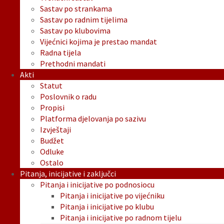
Sastav po strankama
Sastav po radnim tijelima
Sastav po klubovima
Vijećnici kojima je prestao mandat
Radna tijela
Prethodni mandati
Akti
Statut
Poslovnik o radu
Propisi
Platforma djelovanja po sazivu
Izvještaji
Budžet
Odluke
Ostalo
Pitanja, inicijative i zaključci
Pitanja i inicijative po podnosiocu
Pitanja i inicijative po vijećniku
Pitanja i inicijative po klubu
Pitanja i inicijative po radnom tijelu