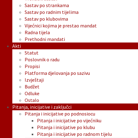
Sastav po strankama
Sastav po radnim tijelima
Sastav po klubovima
Vijećnici kojima je prestao mandat
Radna tijela
Prethodni mandati
Akti
Statut
Poslovnik o radu
Propisi
Platforma djelovanja po sazivu
Izvještaji
Budžet
Odluke
Ostalo
Pitanja, inicijative i zaključci
Pitanja i inicijative po podnosiocu
Pitanja i inicijative po vijećniku
Pitanja i inicijative po klubu
Pitanja i inicijative po radnom tijelu