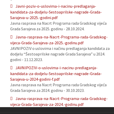
Javni-poziv-o-uslovima-i-nacinu-predlaganja-
kandidata-za-dodjelu-Sestoaprilske-nagrade-Grada-
Sarajeva-u-2025.-godini.pdf
Javna rasprava na Nacrt Programa rada Gradskog vijeća
Grada Sarajeva za 2025. godinu - 28.10.2024.
Javna-rasprava-na-Nacrt-Programa-rada-Gradskog-
vijeca-Grada-Sarajeva-za-2025.-godinu.pdf
JAVNIPOZIV o uslovima i načinu predlaganja kandidata za
dodjelu “Šestoaprilske nagrade Grada Sarajeva” u 2024.
godini - 11.12.2023.
JAVNIPOZIV-o-uslovima-i-nacinu-predlaganja-
kandidata-za-dodjelu-Sestoaprilske-nagrade-Grada-
Sarajeva-u-2024-godini-f.pdf
Javna rasprava na Nacrt Programa rada Gradskog vijeća
Grada Sarajeva za 2024. godinu - 30.10.2023.
Javna-rasprava-na-Nacrt-Programa-rada-Gradskog-
vijeca-Grada-Sarajeva-za-2024.-godinu.pdf