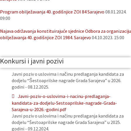
Program obilježavanja 40. godišnjice ZOI 84 Sarajevo
08.01.2024.
09:00
Najava održavanja konstituirajuće sjednice Odbora za organizaciju
obilježavanja 40. godišnjice ZOI 1984. Sarajevo
04.10.2023. 15:00
Konkursi i javni pozivi
Javni poziv o uslovima i načinu predlaganja kandidata za
dodjelu “Šestoaprilske nagrade Grada Sarajeva” u 2026.
godini - 08.12.2025.
Javni-poziv-o-uslovima-i-nacinu-predlaganja-
kandidata-za-dodjelu-Sestoaprilske-nagrade-Grada-
Sarajeva-u-2026.-godini.pdf
Javni poziv o uslovima i načinu predlaganja kandidata za
dodjelu “Šestoaprilske nagrade Grada Sarajeva” u 2025.
godini - 09.12.2024.