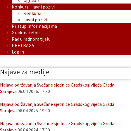
Ugovori
Konkursi i javni pozivi
Konkursi
Javni pozivi
Pristup informacijama
Gradonačelnik
Rad u radnom tijelu
PRETRAGA
Log in
Najave za medije
Najava održavanja Svečane sjednice Gradskog vijeća Grada
Sarajeva
06.04.2026. 17:30
Najava održavanja Svečane sjednice Gradskog vijeća Grada
Sarajeva
06.04.2025. 19:00
Najava održavanja Svečane sjednice Gradskog vijeća Grada
Sarajeva
06.04.2024. 17:30