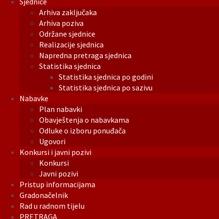
Sjednice
Arhiva zaključaka
Arhiva poziva
Održane sjednice
Realizacije sjednica
Napredna pretraga sjednica
Statistika sjednica
Statistika sjednica po godini
Statistika sjednica po sazivu
Nabavke
Plan nabavki
Obavještenja o nabavkama
Odluke o izboru ponuđača
Ugovori
Konkursi i javni pozivi
Konkursi
Javni pozivi
Pristup informacijama
Gradonačelnik
Rad u radnom tijelu
PRETRAGA