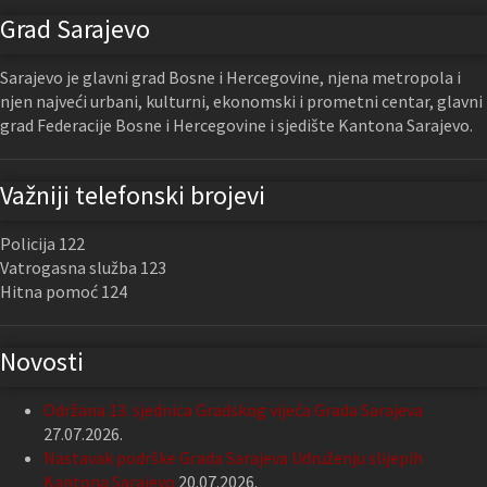
Grad Sarajevo
Sarajevo je glavni grad Bosne i Hercegovine, njena metropola i
njen najveći urbani, kulturni, ekonomski i prometni centar, glavni
grad Federacije Bosne i Hercegovine i sjedište Kantona Sarajevo.
Važniji telefonski brojevi
Policija 122
Vatrogasna služba 123
Hitna pomoć 124
Novosti
Održana 13. sjednica Gradskog vijeća Grada Sarajeva
27.07.2026.
Nastavak podrške Grada Sarajeva Udruženju slijepih
Kantona Sarajevo
20.07.2026.