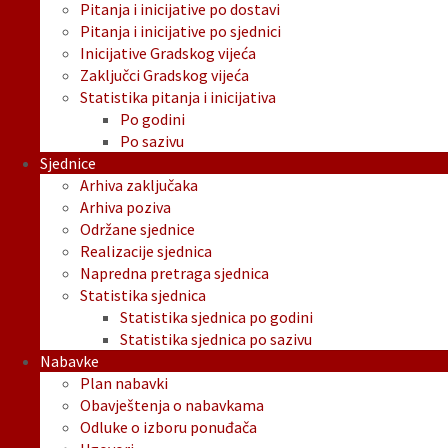
Pitanja i inicijative po dostavi
Pitanja i inicijative po sjednici
Inicijative Gradskog vijeća
Zaključci Gradskog vijeća
Statistika pitanja i inicijativa
Po godini
Po sazivu
Sjednice
Arhiva zaključaka
Arhiva poziva
Održane sjednice
Realizacije sjednica
Napredna pretraga sjednica
Statistika sjednica
Statistika sjednica po godini
Statistika sjednica po sazivu
Nabavke
Plan nabavki
Obavještenja o nabavkama
Odluke o izboru ponuđača