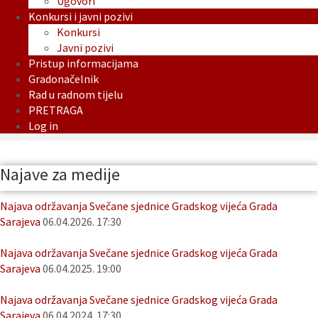
Ugovori
Konkursi i javni pozivi
Konkursi
Javni pozivi
Pristup informacijama
Gradonačelnik
Rad u radnom tijelu
PRETRAGA
Log in
Najave za medije
Najava održavanja Svečane sjednice Gradskog vijeća Grada
Sarajeva
06.04.2026. 17:30
Najava održavanja Svečane sjednice Gradskog vijeća Grada
Sarajeva
06.04.2025. 19:00
Najava održavanja Svečane sjednice Gradskog vijeća Grada
Sarajeva
06.04.2024. 17:30