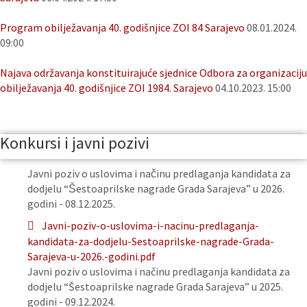
Program obilježavanja 40. godišnjice ZOI 84 Sarajevo
08.01.2024.
09:00
Najava održavanja konstituirajuće sjednice Odbora za organizaciju
obilježavanja 40. godišnjice ZOI 1984. Sarajevo
04.10.2023. 15:00
Konkursi i javni pozivi
Javni poziv o uslovima i načinu predlaganja kandidata za
dodjelu “Šestoaprilske nagrade Grada Sarajeva” u 2026.
godini - 08.12.2025.
Javni-poziv-o-uslovima-i-nacinu-predlaganja-
kandidata-za-dodjelu-Sestoaprilske-nagrade-Grada-
Sarajeva-u-2026.-godini.pdf
Javni poziv o uslovima i načinu predlaganja kandidata za
dodjelu “Šestoaprilske nagrade Grada Sarajeva” u 2025.
godini - 09.12.2024.