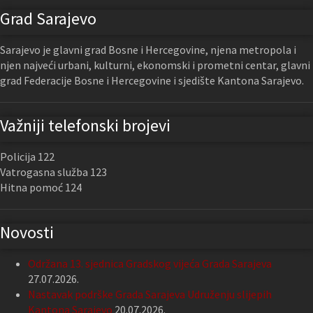
Grad Sarajevo
Sarajevo je glavni grad Bosne i Hercegovine, njena metropola i
njen najveći urbani, kulturni, ekonomski i prometni centar, glavni
grad Federacije Bosne i Hercegovine i sjedište Kantona Sarajevo.
Važniji telefonski brojevi
Policija 122
Vatrogasna služba 123
Hitna pomoć 124
Novosti
Održana 13. sjednica Gradskog vijeća Grada Sarajeva
27.07.2026.
Nastavak podrške Grada Sarajeva Udruženju slijepih
Kantona Sarajevo
20.07.2026.