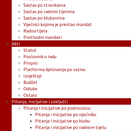
Sastav po strankama
Sastav po radnim tijelima
Sastav po klubovima
Vijećnici kojima je prestao mandat
Radna tijela
Prethodni mandati
Akti
Statut
Poslovnik o radu
Propisi
Platforma djelovanja po sazivu
Izvještaji
Budžet
Odluke
Ostalo
Pitanja, inicijative i zaključci
Pitanja i inicijative po podnosiocu
Pitanja i inicijative po vijećniku
Pitanja i inicijative po klubu
Pitanja i inicijative po radnom tijelu