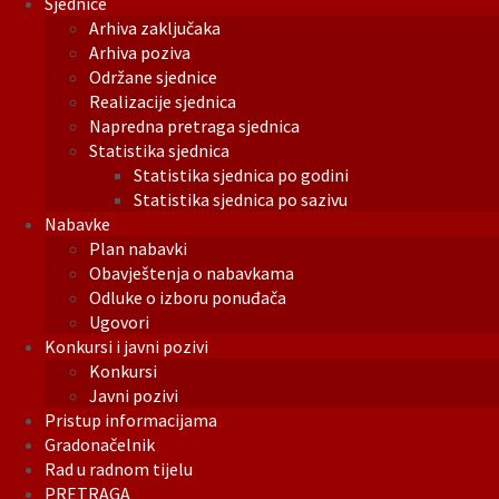
Sjednice
Arhiva zaključaka
Arhiva poziva
Održane sjednice
Realizacije sjednica
Napredna pretraga sjednica
Statistika sjednica
Statistika sjednica po godini
Statistika sjednica po sazivu
Nabavke
Plan nabavki
Obavještenja o nabavkama
Odluke o izboru ponuđača
Ugovori
Konkursi i javni pozivi
Konkursi
Javni pozivi
Pristup informacijama
Gradonačelnik
Rad u radnom tijelu
PRETRAGA