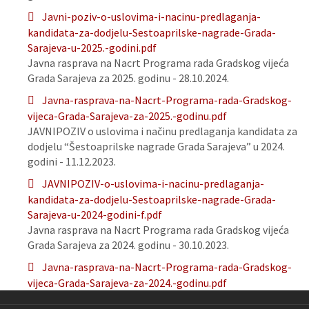
Javni-poziv-o-uslovima-i-nacinu-predlaganja-
kandidata-za-dodjelu-Sestoaprilske-nagrade-Grada-
Sarajeva-u-2025.-godini.pdf
Javna rasprava na Nacrt Programa rada Gradskog vijeća
Grada Sarajeva za 2025. godinu - 28.10.2024.
Javna-rasprava-na-Nacrt-Programa-rada-Gradskog-
vijeca-Grada-Sarajeva-za-2025.-godinu.pdf
JAVNIPOZIV o uslovima i načinu predlaganja kandidata za
dodjelu “Šestoaprilske nagrade Grada Sarajeva” u 2024.
godini - 11.12.2023.
JAVNIPOZIV-o-uslovima-i-nacinu-predlaganja-
kandidata-za-dodjelu-Sestoaprilske-nagrade-Grada-
Sarajeva-u-2024-godini-f.pdf
Javna rasprava na Nacrt Programa rada Gradskog vijeća
Grada Sarajeva za 2024. godinu - 30.10.2023.
Javna-rasprava-na-Nacrt-Programa-rada-Gradskog-
vijeca-Grada-Sarajeva-za-2024.-godinu.pdf