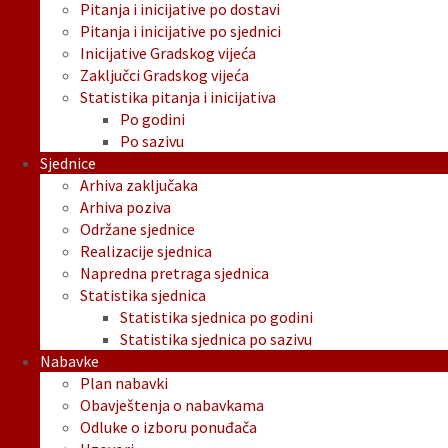
Pitanja i inicijative po dostavi
Pitanja i inicijative po sjednici
Inicijative Gradskog vijeća
Zaključci Gradskog vijeća
Statistika pitanja i inicijativa
Po godini
Po sazivu
Sjednice
Arhiva zaključaka
Arhiva poziva
Održane sjednice
Realizacije sjednica
Napredna pretraga sjednica
Statistika sjednica
Statistika sjednica po godini
Statistika sjednica po sazivu
Nabavke
Plan nabavki
Obavještenja o nabavkama
Odluke o izboru ponuđača