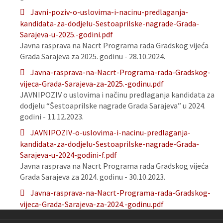
Javni-poziv-o-uslovima-i-nacinu-predlaganja-
kandidata-za-dodjelu-Sestoaprilske-nagrade-Grada-
Sarajeva-u-2025.-godini.pdf
Javna rasprava na Nacrt Programa rada Gradskog vijeća
Grada Sarajeva za 2025. godinu - 28.10.2024.
Javna-rasprava-na-Nacrt-Programa-rada-Gradskog-
vijeca-Grada-Sarajeva-za-2025.-godinu.pdf
JAVNIPOZIV o uslovima i načinu predlaganja kandidata za
dodjelu “Šestoaprilske nagrade Grada Sarajeva” u 2024.
godini - 11.12.2023.
JAVNIPOZIV-o-uslovima-i-nacinu-predlaganja-
kandidata-za-dodjelu-Sestoaprilske-nagrade-Grada-
Sarajeva-u-2024-godini-f.pdf
Javna rasprava na Nacrt Programa rada Gradskog vijeća
Grada Sarajeva za 2024. godinu - 30.10.2023.
Javna-rasprava-na-Nacrt-Programa-rada-Gradskog-
vijeca-Grada-Sarajeva-za-2024.-godinu.pdf