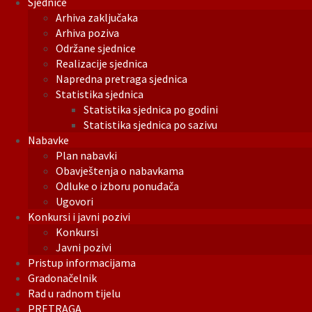
Sjednice
Arhiva zaključaka
Arhiva poziva
Održane sjednice
Realizacije sjednica
Napredna pretraga sjednica
Statistika sjednica
Statistika sjednica po godini
Statistika sjednica po sazivu
Nabavke
Plan nabavki
Obavještenja o nabavkama
Odluke o izboru ponuđača
Ugovori
Konkursi i javni pozivi
Konkursi
Javni pozivi
Pristup informacijama
Gradonačelnik
Rad u radnom tijelu
PRETRAGA