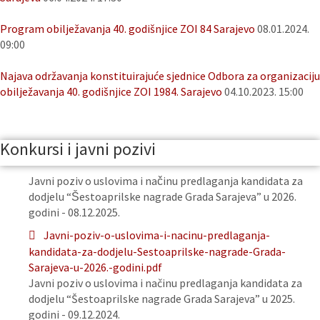
Program obilježavanja 40. godišnjice ZOI 84 Sarajevo
08.01.2024.
09:00
Najava održavanja konstituirajuće sjednice Odbora za organizaciju
obilježavanja 40. godišnjice ZOI 1984. Sarajevo
04.10.2023. 15:00
Konkursi i javni pozivi
Javni poziv o uslovima i načinu predlaganja kandidata za
dodjelu “Šestoaprilske nagrade Grada Sarajeva” u 2026.
godini - 08.12.2025.
Javni-poziv-o-uslovima-i-nacinu-predlaganja-
kandidata-za-dodjelu-Sestoaprilske-nagrade-Grada-
Sarajeva-u-2026.-godini.pdf
Javni poziv o uslovima i načinu predlaganja kandidata za
dodjelu “Šestoaprilske nagrade Grada Sarajeva” u 2025.
godini - 09.12.2024.