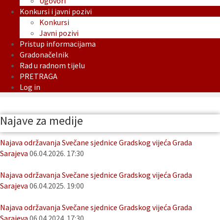
Ugovori
Konkursi i javni pozivi
Konkursi
Javni pozivi
Pristup informacijama
Gradonačelnik
Rad u radnom tijelu
PRETRAGA
Log in
Najave za medije
Najava održavanja Svečane sjednice Gradskog vijeća Grada
Sarajeva
06.04.2026. 17:30
Najava održavanja Svečane sjednice Gradskog vijeća Grada
Sarajeva
06.04.2025. 19:00
Najava održavanja Svečane sjednice Gradskog vijeća Grada
Sarajeva
06.04.2024. 17:30