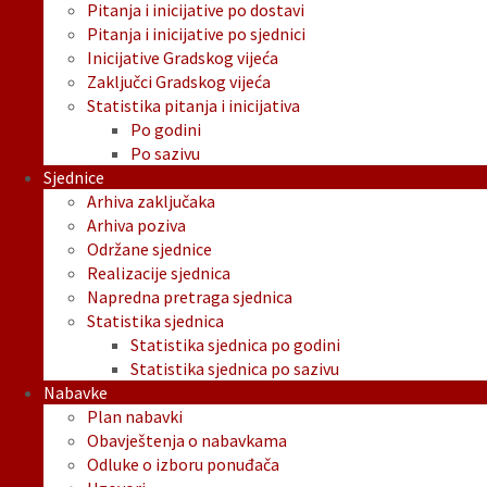
Pitanja i inicijative po dostavi
Pitanja i inicijative po sjednici
Inicijative Gradskog vijeća
Zaključci Gradskog vijeća
Statistika pitanja i inicijativa
Po godini
Po sazivu
Sjednice
Arhiva zaključaka
Arhiva poziva
Održane sjednice
Realizacije sjednica
Napredna pretraga sjednica
Statistika sjednica
Statistika sjednica po godini
Statistika sjednica po sazivu
Nabavke
Plan nabavki
Obavještenja o nabavkama
Odluke o izboru ponuđača