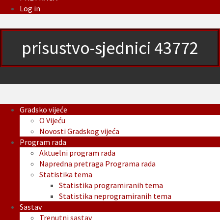
Log in
prisustvo-sjednici 43772
Gradsko vijeće
O Vijeću
Novosti Gradskog vijeća
Program rada
Aktuelni program rada
Napredna pretraga Programa rada
Statistika tema
Statistika programiranih tema
Statistika neprogramiranih tema
Sastav
Trenutni sastav