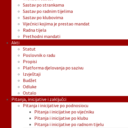
Sastav po strankama
Sastav po radnim tijelima
Sastav po klubovima
Vijećnici kojima je prestao mandat
Radna tijela
Prethodni mandati
Akti
Statut
Poslovnik o radu
Propisi
Platforma djelovanja po sazivu
Izvještaji
Budžet
Odluke
Ostalo
Pitanja, inicijative i zaključci
Pitanja i inicijative po podnosiocu
Pitanja i inicijative po vijećniku
Pitanja i inicijative po klubu
Pitanja i inicijative po radnom tijelu