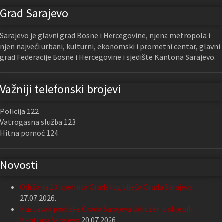
Grad Sarajevo
Sarajevo je glavni grad Bosne i Hercegovine, njena metropola i
njen najveći urbani, kulturni, ekonomski i prometni centar, glavni
grad Federacije Bosne i Hercegovine i sjedište Kantona Sarajevo.
Važniji telefonski brojevi
Policija 122
Vatrogasna služba 123
Hitna pomoć 124
Novosti
Održana 13. sjednica Gradskog vijeća Grada Sarajeva
27.07.2026.
Nastavak podrške Grada Sarajeva Udruženju slijepih
Kantona Sarajevo
20.07.2026.