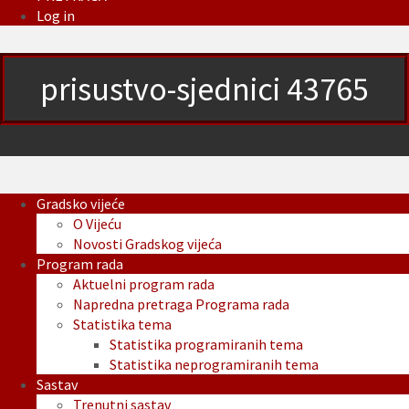
Log in
prisustvo-sjednici 43765
Gradsko vijeće
O Vijeću
Novosti Gradskog vijeća
Program rada
Aktuelni program rada
Napredna pretraga Programa rada
Statistika tema
Statistika programiranih tema
Statistika neprogramiranih tema
Sastav
Trenutni sastav