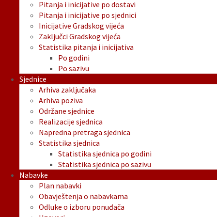
Pitanja i inicijative po dostavi
Pitanja i inicijative po sjednici
Inicijative Gradskog vijeća
Zaključci Gradskog vijeća
Statistika pitanja i inicijativa
Po godini
Po sazivu
Sjednice
Arhiva zaključaka
Arhiva poziva
Održane sjednice
Realizacije sjednica
Napredna pretraga sjednica
Statistika sjednica
Statistika sjednica po godini
Statistika sjednica po sazivu
Nabavke
Plan nabavki
Obavještenja o nabavkama
Odluke o izboru ponuđača