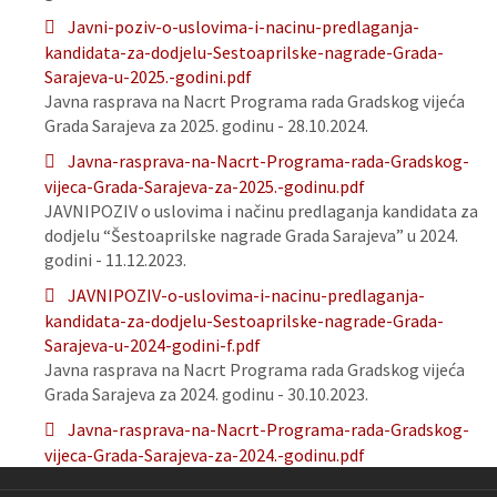
Javni-poziv-o-uslovima-i-nacinu-predlaganja-
kandidata-za-dodjelu-Sestoaprilske-nagrade-Grada-
Sarajeva-u-2025.-godini.pdf
Javna rasprava na Nacrt Programa rada Gradskog vijeća
Grada Sarajeva za 2025. godinu - 28.10.2024.
Javna-rasprava-na-Nacrt-Programa-rada-Gradskog-
vijeca-Grada-Sarajeva-za-2025.-godinu.pdf
JAVNIPOZIV o uslovima i načinu predlaganja kandidata za
dodjelu “Šestoaprilske nagrade Grada Sarajeva” u 2024.
godini - 11.12.2023.
JAVNIPOZIV-o-uslovima-i-nacinu-predlaganja-
kandidata-za-dodjelu-Sestoaprilske-nagrade-Grada-
Sarajeva-u-2024-godini-f.pdf
Javna rasprava na Nacrt Programa rada Gradskog vijeća
Grada Sarajeva za 2024. godinu - 30.10.2023.
Javna-rasprava-na-Nacrt-Programa-rada-Gradskog-
vijeca-Grada-Sarajeva-za-2024.-godinu.pdf