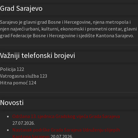
Grad Sarajevo
Sarajevo je glavni grad Bosne i Hercegovine, njena metropola i
njen najveći urbani, kulturni, ekonomski i prometni centar, glavni
grad Federacije Bosne i Hercegovine i sjedište Kantona Sarajevo.
Važniji telefonski brojevi
Policija 122
Vatrogasna služba 123
Hitna pomoć 124
Novosti
Održana 13. sjednica Gradskog vijeća Grada Sarajeva
27.07.2026.
Nastavak podrške Grada Sarajeva Udruženju slijepih
Kantona Sarajevo
20.07.2026.