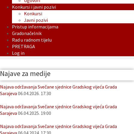
Ugovori
Konkursi i javni pozivi
Konkursi
Javni pozivi
Pristup informacijama
Gradonačelnik
Rad u radnom tijelu
PRETRAGA
Log in
Najave za medije
Najava održavanja Svečane sjednice Gradskog vijeća Grada
Sarajeva
06.04.2026. 17:30
Najava održavanja Svečane sjednice Gradskog vijeća Grada
Sarajeva
06.04.2025. 19:00
Najava održavanja Svečane sjednice Gradskog vijeća Grada
Sarajeva
06.04.2024. 17:30