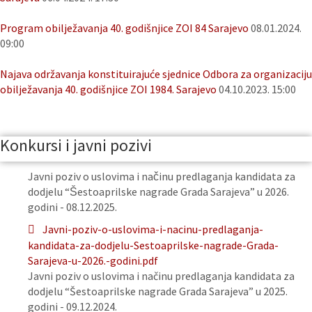
Program obilježavanja 40. godišnjice ZOI 84 Sarajevo
08.01.2024.
09:00
Najava održavanja konstituirajuće sjednice Odbora za organizaciju
obilježavanja 40. godišnjice ZOI 1984. Sarajevo
04.10.2023. 15:00
Konkursi i javni pozivi
Javni poziv o uslovima i načinu predlaganja kandidata za
dodjelu “Šestoaprilske nagrade Grada Sarajeva” u 2026.
godini - 08.12.2025.
Javni-poziv-o-uslovima-i-nacinu-predlaganja-
kandidata-za-dodjelu-Sestoaprilske-nagrade-Grada-
Sarajeva-u-2026.-godini.pdf
Javni poziv o uslovima i načinu predlaganja kandidata za
dodjelu “Šestoaprilske nagrade Grada Sarajeva” u 2025.
godini - 09.12.2024.