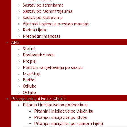
Sastav po strankama
Sastav po radnim tijelima
Sastav po klubovima
Vijećnici kojima je prestao mandat
Radna tijela
Prethodni mandati
Akti
Statut
Poslovnik o radu
Propisi
Platforma djelovanja po sazivu
Izvještaji
Budžet
Odluke
Ostalo
Pitanja, inicijative i zaključci
Pitanja i inicijative po podnosiocu
Pitanja i inicijative po vijećniku
Pitanja i inicijative po klubu
Pitanja i inicijative po radnom tijelu