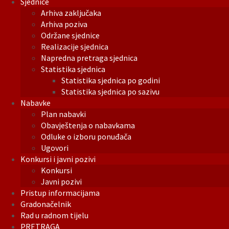
Sjednice
Arhiva zaključaka
Arhiva poziva
Održane sjednice
Realizacije sjednica
Napredna pretraga sjednica
Statistika sjednica
Statistika sjednica po godini
Statistika sjednica po sazivu
Nabavke
Plan nabavki
Obavještenja o nabavkama
Odluke o izboru ponuđača
Ugovori
Konkursi i javni pozivi
Konkursi
Javni pozivi
Pristup informacijama
Gradonačelnik
Rad u radnom tijelu
PRETRAGA