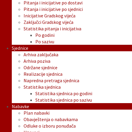
Pitanja i inicijative po dostavi
Pitanja i inicijative po sjednici
Inicijative Gradskog vijeća
Zaključci Gradskog vijeća
Statistika pitanja i inicijativa
Po godini
Po sazivu
Sjednice
Arhiva zaključaka
Arhiva poziva
Održane sjednice
Realizacije sjednica
Napredna pretraga sjednica
Statistika sjednica
Statistika sjednica po godini
Statistika sjednica po sazivu
Nabavke
Plan nabavki
Obavještenja o nabavkama
Odluke o izboru ponuđača