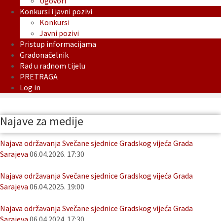
Ugovori
Konkursi i javni pozivi
Konkursi
Javni pozivi
Pristup informacijama
Gradonačelnik
Rad u radnom tijelu
PRETRAGA
Log in
Najave za medije
Najava održavanja Svečane sjednice Gradskog vijeća Grada
Sarajeva
06.04.2026. 17:30
Najava održavanja Svečane sjednice Gradskog vijeća Grada
Sarajeva
06.04.2025. 19:00
Najava održavanja Svečane sjednice Gradskog vijeća Grada
Sarajeva
06.04.2024. 17:30