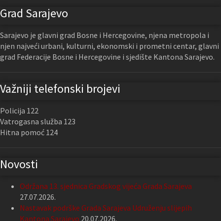
Grad Sarajevo
Sarajevo je glavni grad Bosne i Hercegovine, njena metropola i
njen najveći urbani, kulturni, ekonomski i prometni centar, glavni
grad Federacije Bosne i Hercegovine i sjedište Kantona Sarajevo.
Važniji telefonski brojevi
Policija 122
Vatrogasna služba 123
Hitna pomoć 124
Novosti
Održana 13. sjednica Gradskog vijeća Grada Sarajeva
27.07.2026.
Nastavak podrške Grada Sarajeva Udruženju slijepih
Kantona Sarajevo
20.07.2026.