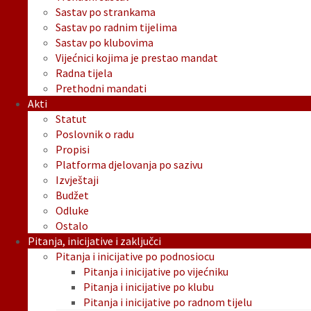
Sastav po strankama
Sastav po radnim tijelima
Sastav po klubovima
Vijećnici kojima je prestao mandat
Radna tijela
Prethodni mandati
Akti
Statut
Poslovnik o radu
Propisi
Platforma djelovanja po sazivu
Izvještaji
Budžet
Odluke
Ostalo
Pitanja, inicijative i zaključci
Pitanja i inicijative po podnosiocu
Pitanja i inicijative po vijećniku
Pitanja i inicijative po klubu
Pitanja i inicijative po radnom tijelu