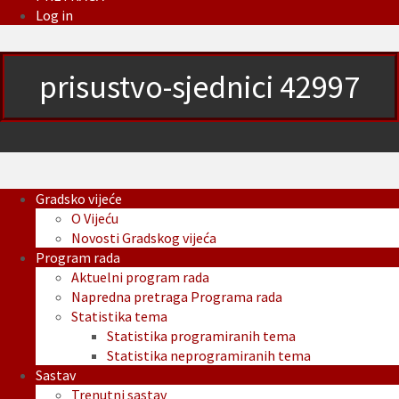
Log in
prisustvo-sjednici 42997
Gradsko vijeće
O Vijeću
Novosti Gradskog vijeća
Program rada
Aktuelni program rada
Napredna pretraga Programa rada
Statistika tema
Statistika programiranih tema
Statistika neprogramiranih tema
Sastav
Trenutni sastav