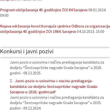
Program obilježavanja 40. godišnjice ZOI 84 Sarajevo
08.01.2024.
09:00
Najava održavanja konstituirajuće sjednice Odbora za organizaciju
obilježavanja 40. godišnjice ZOI 1984. Sarajevo
04.10.2023. 15:00
Konkursi i javni pozivi
Javni poziv o uslovima i načinu predlaganja kandidata za
dodjelu “Šestoaprilske nagrade Grada Sarajeva” u 2026.
godini - 08.12.2025.
Javni-poziv-o-uslovima-i-nacinu-predlaganja-
kandidata-za-dodjelu-Sestoaprilske-nagrade-Grada-
Sarajeva-u-2026.-godini.pdf
Javni poziv o uslovima i načinu predlaganja kandidata za
dodjelu “Šestoaprilske nagrade Grada Sarajeva” u 2025.
godini - 09.12.2024.