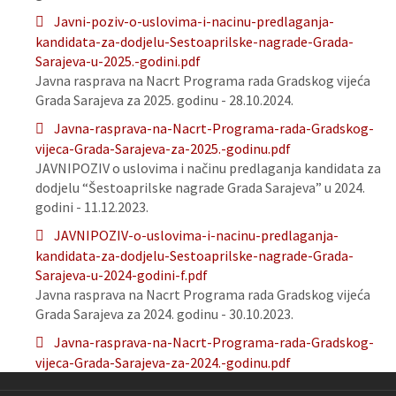
Javni-poziv-o-uslovima-i-nacinu-predlaganja-
kandidata-za-dodjelu-Sestoaprilske-nagrade-Grada-
Sarajeva-u-2025.-godini.pdf
Javna rasprava na Nacrt Programa rada Gradskog vijeća
Grada Sarajeva za 2025. godinu - 28.10.2024.
Javna-rasprava-na-Nacrt-Programa-rada-Gradskog-
vijeca-Grada-Sarajeva-za-2025.-godinu.pdf
JAVNIPOZIV o uslovima i načinu predlaganja kandidata za
dodjelu “Šestoaprilske nagrade Grada Sarajeva” u 2024.
godini - 11.12.2023.
JAVNIPOZIV-o-uslovima-i-nacinu-predlaganja-
kandidata-za-dodjelu-Sestoaprilske-nagrade-Grada-
Sarajeva-u-2024-godini-f.pdf
Javna rasprava na Nacrt Programa rada Gradskog vijeća
Grada Sarajeva za 2024. godinu - 30.10.2023.
Javna-rasprava-na-Nacrt-Programa-rada-Gradskog-
vijeca-Grada-Sarajeva-za-2024.-godinu.pdf