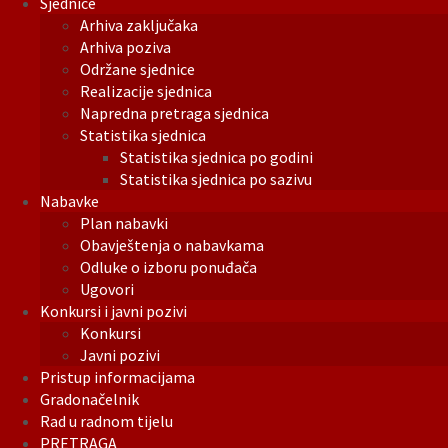
Sjednice
Arhiva zaključaka
Arhiva poziva
Održane sjednice
Realizacije sjednica
Napredna pretraga sjednica
Statistika sjednica
Statistika sjednica po godini
Statistika sjednica po sazivu
Nabavke
Plan nabavki
Obavještenja o nabavkama
Odluke o izboru ponuđača
Ugovori
Konkursi i javni pozivi
Konkursi
Javni pozivi
Pristup informacijama
Gradonačelnik
Rad u radnom tijelu
PRETRAGA