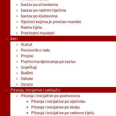
Sastav po strankama
Sastav po radnim tijelima
Sastav po klubovima
Vijećnici kojima je prestao mandat
Radna tijela
Prethodni mandati
Akti
Statut
Poslovnik o radu
Propisi
Platforma djelovanja po sazivu
Izvještaji
Budžet
Odluke
Ostalo
Pitanja, inicijative i zaključci
Pitanja i inicijative po podnosiocu
Pitanja i inicijative po vijećniku
Pitanja i inicijative po klubu
Pitanja i inicijative po radnom tijelu