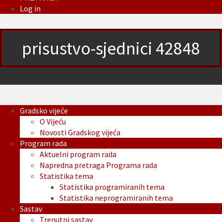
Log in
prisustvo-sjednici 42848
Gradsko vijeće
O Vijeću
Novosti Gradskog vijeća
Program rada
Aktuelni program rada
Napredna pretraga Programa rada
Statistika tema
Statistika programiranih tema
Statistika neprogramiranih tema
Sastav
Trenutni sastav