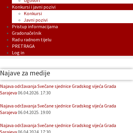
Ugovori
Konkursi i javni pozivi
Konkursi
Javni pozivi
Pristup informacijama
Gradonačelnik
Rad u radnom tijelu
PRETRAGA
Log in
Najave za medije
Najava održavanja Svečane sjednice Gradskog vijeća Grada
Sarajeva
06.04.2026. 17:30
Najava održavanja Svečane sjednice Gradskog vijeća Grada
Sarajeva
06.04.2025. 19:00
Najava održavanja Svečane sjednice Gradskog vijeća Grada
Sarajeva
06.04.2024. 17:30