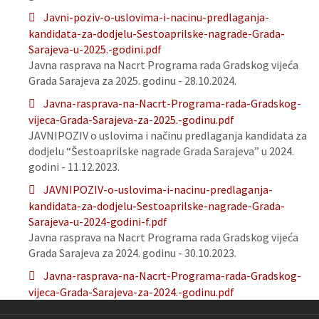
Javni-poziv-o-uslovima-i-nacinu-predlaganja-
kandidata-za-dodjelu-Sestoaprilske-nagrade-Grada-
Sarajeva-u-2025.-godini.pdf
Javna rasprava na Nacrt Programa rada Gradskog vijeća
Grada Sarajeva za 2025. godinu - 28.10.2024.
Javna-rasprava-na-Nacrt-Programa-rada-Gradskog-
vijeca-Grada-Sarajeva-za-2025.-godinu.pdf
JAVNIPOZIV o uslovima i načinu predlaganja kandidata za
dodjelu “Šestoaprilske nagrade Grada Sarajeva” u 2024.
godini - 11.12.2023.
JAVNIPOZIV-o-uslovima-i-nacinu-predlaganja-
kandidata-za-dodjelu-Sestoaprilske-nagrade-Grada-
Sarajeva-u-2024-godini-f.pdf
Javna rasprava na Nacrt Programa rada Gradskog vijeća
Grada Sarajeva za 2024. godinu - 30.10.2023.
Javna-rasprava-na-Nacrt-Programa-rada-Gradskog-
vijeca-Grada-Sarajeva-za-2024.-godinu.pdf