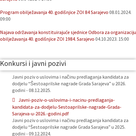
Program obilježavanja 40. godišnjice ZOI 84 Sarajevo
08.01.2024.
09:00
Najava održavanja konstituirajuće sjednice Odbora za organizaciju
obilježavanja 40. godišnjice ZOI 1984. Sarajevo
04.10.2023. 15:00
Konkursi i javni pozivi
Javni poziv o uslovima i načinu predlaganja kandidata za
dodjelu “Šestoaprilske nagrade Grada Sarajeva” u 2026.
godini - 08.12.2025.
Javni-poziv-o-uslovima-i-nacinu-predlaganja-
kandidata-za-dodjelu-Sestoaprilske-nagrade-Grada-
Sarajeva-u-2026.-godini.pdf
Javni poziv o uslovima i načinu predlaganja kandidata za
dodjelu “Šestoaprilske nagrade Grada Sarajeva” u 2025.
godini - 09.12.2024.