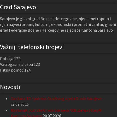
Grad Sarajevo
Sarajevo je glavni grad Bosne i Hercegovine, njena metropola i
njen najveći urbani, kulturni, ekonomski i prometni centar, glavni
grad Federacije Bosne i Hercegovine i sjedište Kantona Sarajevo.
Važniji telefonski brojevi
Policija 122
Vatrogasna služba 123
Hitna pomoć 124
Novosti
Održana 13. sjednica Gradskog vijeća Grada Sarajeva
27.07.2026.
Nastavak podrške Grada Sarajeva Udruženju slijepih
Kantona Sarajevo
20.07.2026.