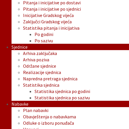
Pitanja i inicijative po dostavi
Pitanja i inicijative po sjednici
Inicijative Gradskog vijeća
Zaključci Gradskog vijeća
Statistika pitanja i inicijativa
Po godini
Po sazivu
Sjednice
Arhiva zaključaka
Arhiva poziva
Održane sjednice
Realizacije sjednica
Napredna pretraga sjednica
Statistika sjednica
Statistika sjednica po godini
Statistika sjednica po sazivu
Nabavke
Plan nabavki
Obavještenja o nabavkama
Odluke o izboru ponuđača