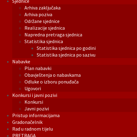
Sjednice
Arhiva zaključaka
Arhiva poziva
Održane sjednice
Realizacije sjednica
Napredna pretraga sjednica
Statistika sjednica
Statistika sjednica po godini
Statistika sjednica po sazivu
Nabavke
Plan nabavki
Obavještenja o nabavkama
Odluke o izboru ponuđača
Ugovori
Konkursi i javni pozivi
Konkursi
Javni pozivi
Pristup informacijama
Gradonačelnik
Rad u radnom tijelu
PRETRAGA